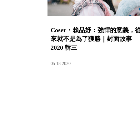
Coser・賴品妤：強悍的意義，
來就不是為了獲勝｜封面故事
2020 輯三
05.18.2020