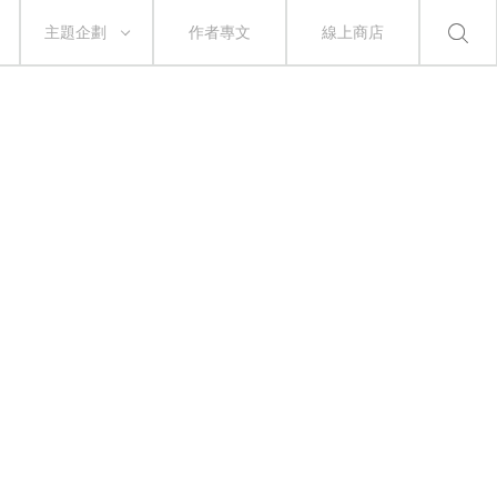
主題企劃
作者專文
線上商店