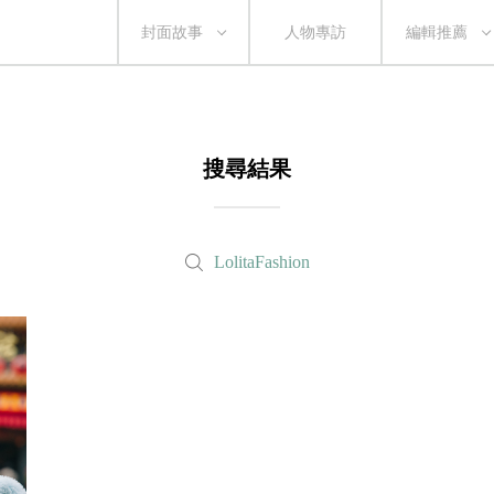
封面故事
人物專訪
編輯推薦
搜尋結果
LolitaFashion