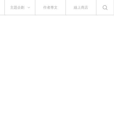
主題企劃
作者專文
線上商店