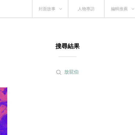
封面故事
人物專訪
編輯推薦
搜尋結果
放屁伯