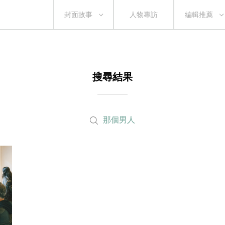
封面故事
人物專訪
編輯推薦
搜尋結果
那個男人