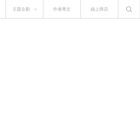
主題企劃
作者專文
線上商店