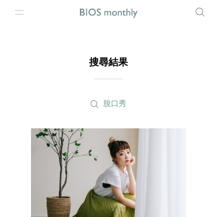
搜尋結果
脫口秀