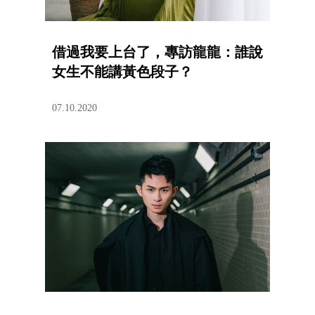
借過我要上台了，專訪龍龍：誰說
女生不能講黃色段子？
07.10.2020