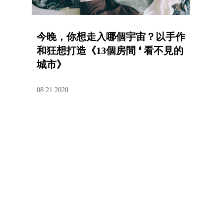
今晚，你想走入哪個宇宙？以手作
和狂想打造《13個房間‭ ‬❛‭ ‬看不見的
城市》
08.21.2020