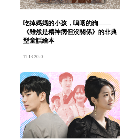
吃掉媽媽的小孩，嗚咽的狗——
《雖然是精神病但沒關係》的非典
型童話繪本
11.13.2020