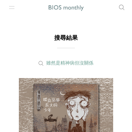
搜尋結果
雖然是精神病但沒關係