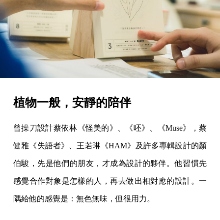
植物一般，安靜的陪伴
曾操刀設計蔡依林《怪美的》、《呸》、《Muse》，蔡
健雅《失語者》、王若琳《HAM》及許多專輯設計的顏
伯駿，先是他們的朋友，才成為設計的夥伴。他習慣先
感覺合作對象是怎樣的人，再去做出相對應的設計。一
隅給他的感覺是：無色無味，但很用力。