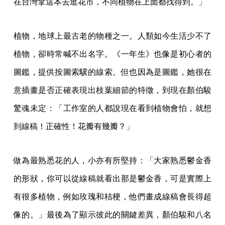
在台灣拿這本去逛花市，不同植物在上面都找得到。」
植物，地球上最古老的物種之一。人類如今生活少不了
植物，卻時常喊不出名字。《一年生》也像是初心者的
圖鑑，提供按圖索驥的線索。但也因為是圖鑑，她很在
意插畫是否正確表現出枝葉細節的特徵，到現在顏伯駿
驚魂未定：「工作室的人都說現在看到植物會怕，就想
到線稿！正確性！花瓣有幾瓣？」
做為最熟悉花的人，小亦有所堅持：「大家熟悉鬱金香
的形狀，你可以從線稿就看出那是鬱金香，可是實際上
有很多植物，例如玫瑰和桔梗，他們畫成線稿會長得超
像的。」最後為了顯示彼此的關鍵差異，顏伯駿和八名