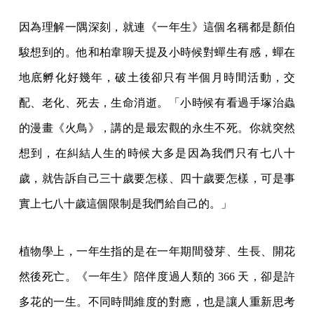
因為理解一隅深刻，就連《一年生》這個名稱都是顏伯
駿想到的。他和柏韋聊天提及小時候對蟬生有感，蟬在
地底孵化好幾年，破土後卻只有半個月時間活動，交
配、老化、死去，生命消逝。「小時候有看過手塚治蟲
的漫畫《火鳥》，講的是最宏觀的永生不死。你就突然
想到，在糾結人生的時候大多是因為我們只有七八十
歲，就告訴自己三十歲要怎樣、四十歲要怎樣，可是事
實上七八十歲這個限制是我們給自己的。」
植物學上，一年生指的是在一年期間發芽、生長、開花
然後死亡。《一年生》陪伴度過人類的 366 天，卻是許
多花的一生。不同時間維度的對應，也是讓人重新思考