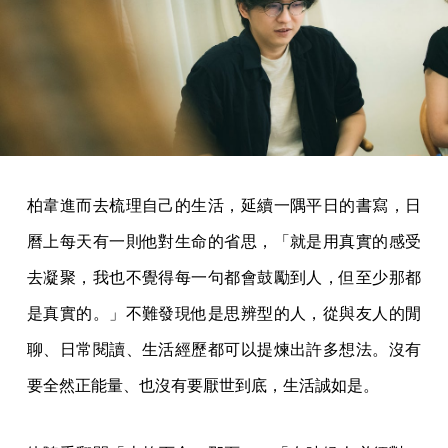
柏韋進而去梳理自己的生活，延續一隅平日的書寫，日
曆上每天有一則他對生命的省思，「就是用真實的感受
去凝聚，我也不覺得每一句都會鼓勵到人，但至少那都
是真實的。」不難發現他是思辨型的人，從與友人的閒
聊、日常閱讀、生活經歷都可以提煉出許多想法。沒有
要全然正能量、也沒有要厭世到底，生活誠如是。