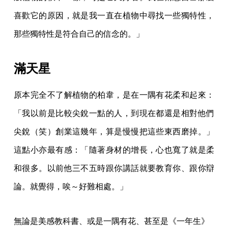
喜歡它的原因，就是我一直在植物中尋找一些獨特性，
那些獨特性是符合自己的信念的。」
滿天星
原本完全不了解植物的柏韋，是在一隅有花柔和起來：
「我以前是比較尖銳一點的人，到現在都還是相對他們
尖銳（笑）創業這幾年，算是慢慢把這些東西磨掉。」
這點小亦最有感：「隨著身材的增長，心也寬了就是柔
和很多。以前他三不五時跟你講話就要教育你、跟你辯
論。就覺得，唉～好難相處。」
無論是美感教科書、或是一隅有花、甚至是《一年生》