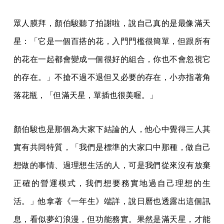
眾人膜拜，顏伯駿聽了拍謝啦，說自己真的是最像滿天
星：「它是一個百搭的花，入門門檻很簡單，但跟所有
的花在一起都會變成一個很好的組合，你也不會忽視它
的存在。」不搶不過不退但又必要的存在，小亦指著角
落花瓶，「但滿天星，單插也很美喔。」
顏伯駿也是那個為大家下結論的人，他心中覺得三人其
實有共同特質，「我們是標準的大家口中那種，做自己
想做的事情、過理想生活的人，可是我們從來沒有放棄
正確的營運模式，我們想要務實地過自己理想的生
活。」他拿著《一年生》端詳，說日曆也透露出這個訊
息，看似夢幻浪漫，但功能務實。果然是滿天星，才能