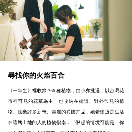
尋找你的火焰百合
《一年生》裡收錄 366 種植物，由小亦挑選，以台灣花
市裡可見的花草為主，也收納在街道、野外常見的植
物。捨棄許多新奇、美麗的異國卉品，她希望這是生活
在這塊土地的人的植物指南：「假想的情境可能是，你