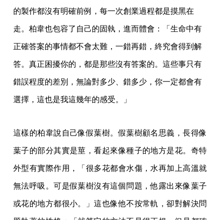
的製作都沒有明確前例，每一次創業過程都是摸黑在
走。柏韋也包容了自己的固執，進而體會：「生命中有
正確答案的事情都不會太難，一錯再錯，終究會得到解
答。真正困擾你的，都是那些沒有答案的。這些事只有
錯誤程度的差別，無論對多少、錯多少，你一定都會有
選擇，這也是我這幾年的感受。」
這樣的柏韋說自己像假葉樹。假葉樹顧名思義，長得像
葉子的部分其實是莖，看起來像種子的地方是花。奇特
外型有實際作用，「很多花都會水傷，水再加上高溫就
無法呼吸。可是假葉樹沒有這個問題，他露出來像葉子
或花的地方都很小。」這也像他不按常軌，卻對解決問