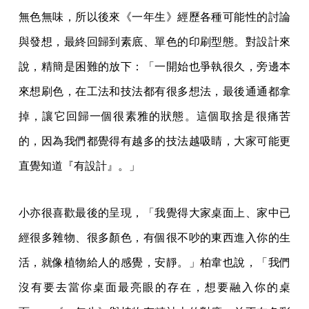
無色無味，所以後來《一年生》經歷各種可能性的討論
與發想，最終回歸到素底、單色的印刷型態。對設計來
說，精簡是困難的放下：「一開始也爭執很久，旁邊本
來想刷色，在工法和技法都有很多想法，最後通通都拿
掉，讓它回歸一個很素雅的狀態。這個取捨是很痛苦
的，因為我們都覺得有越多的技法越吸睛，大家可能更
直覺知道『有設計』。」
小亦很喜歡最後的呈現，「我覺得大家桌面上、家中已
經很多雜物、很多顏色，有個很不吵的東西進入你的生
活，就像植物給人的感覺，安靜。」柏韋也說，「我們
沒有要去當你桌面最亮眼的存在，想要融入你的桌