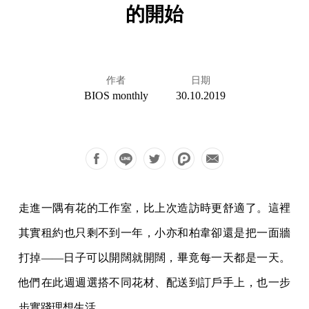
的開始
作者
日期
BIOS monthly
30.10.2019
走進一隅有花的工作室，比上次造訪時更舒適了。這裡
其實租約也只剩不到一年，小亦和柏韋卻還是把一面牆
打掉——日子可以開闊就開闊，畢竟每一天都是一天。
他們在此週週選搭不同花材、配送到訂戶手上，也一步
步實踐理想生活。