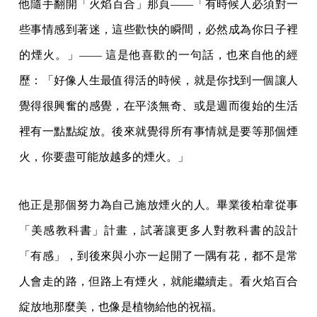
他隨手翻開「火焰百合」那頁——「有時候人必須對一
些事情感到著迷，這些歡快的瞬間，必然成為你日子裡
的煙火。」—— 這是他喜歡的一句話，也來自他的經
歷：「好像人生最值得活的時候，就是你找到一個讓人
覺得很興奮的感覺，在平淡無奇、或是週而復始的生活
裡有一點點綻放。後來就覺得所有事情就是要等那個煙
火，你要盡可能放越多的煙火。」
他正是那個努力為自己施放煙火的人。畢業後柏韋從事
「美感教科書」計畫，試著讓更多人對教科書的設計
「有感」，到後來與小亦一起開了一隅有花，都不是常
人會走的路，但路上有煙火，就能繼續走。看火焰百合
綻放地那麼美，也像是植物給他的祝福。