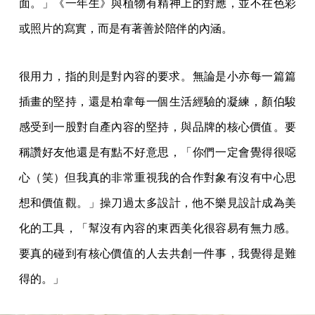
面。」《一年生》與植物有精神上的對應，並不在色彩
或照片的寫實，而是有著善於陪伴的內涵。
很用力，指的則是對內容的要求。無論是小亦每一篇篇
插畫的堅持，還是柏韋每一個生活經驗的凝練，顏伯駿
感受到一股對自產內容的堅持，與品牌的核心價值。要
稱讚好友他還是有點不好意思，「你們一定會覺得很噁
心（笑）但我真的非常重視我的合作對象有沒有中心思
想和價值觀。」操刀過太多設計，他不樂見設計成為美
化的工具，「幫沒有內容的東西美化很容易有無力感。
要真的碰到有核心價值的人去共創一件事，我覺得是難
得的。」