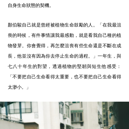
自身生命狀態的契機。
顏伯駿自己就是曾經被植物生命鼓勵的人。「在我最沮
喪的時候，有件事情讓我最感動，就是看我自己種的植
物發芽。你會覺得，再怎麼沮喪有些生命還是不斷在成
長，他並沒有因為你去停止生命的過程。」一年生，與
七八十年生的對望，透過植物的堅韌與短生他感受：
「不要把自己生命看得太重要，也不要把自己生命看得
太渺小。」