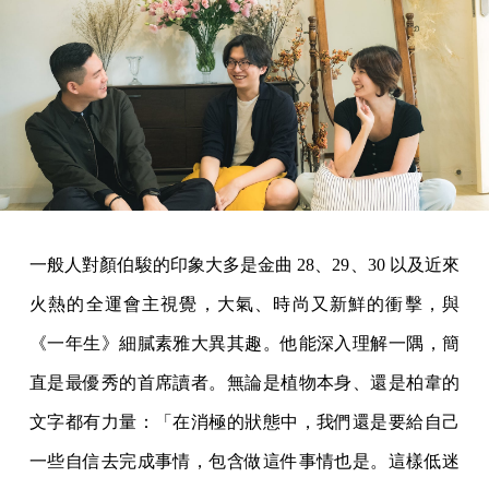
一般人對顏伯駿的印象大多是金曲 28、29、30 以及近來
火熱的全運會主視覺，大氣、時尚又新鮮的衝擊，與
《一年生》細膩素雅大異其趣。他能深入理解一隅，簡
直是最優秀的首席讀者。無論是植物本身、還是柏韋的
文字都有力量：「在消極的狀態中，我們還是要給自己
一些自信去完成事情，包含做這件事情也是。這樣低迷