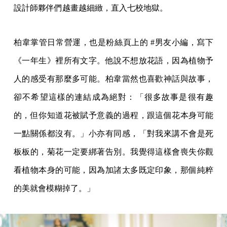
設計師夥伴們越畫越細緻，直入七校地獄。
柏韋掌管日常營運，也是粉絲頁上的 #男友小編，寫下
《一年生》裡所有文字。他說不想放花語，因為植物予
人的感受有那麼多可能。柏韋當然也喜歡神話與故事，
卻不希望這樣的連結成為絕對：「很多故事是很有趣
的，但你知道花被賦予意義的過程，跟這個花本身可能
一點關係都沒有。」小亦有同感，「對我來講不會是死
板板的，菊花一定要綁著告別。我覺得這樣會喪失你觀
看植物本身的可能，因為加諸太多既定印象，那個純粹
的美就會模糊掉了。」