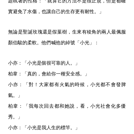
題執著的性格：「就算它的方法不是很正規，但是都確
實避免了水傷，也讓自己的生存更有耐性。」
無論是聖誕玫瑰還是假葉樹，生來有稜角的兩人最佩服
顏伯駿的柔軟。他們喊他的綽號「小光」：
小亦：「小光是個很可靠的人。」
柏韋：「真的，會給你一種安全感。」
小亦：「對！大家都有火氣的時候，小光都不會發脾
氣。」
柏韋：「我每次回去都和她說，看，小光社會化多優
秀。」
小亦：「小光是我人生的標竿。」