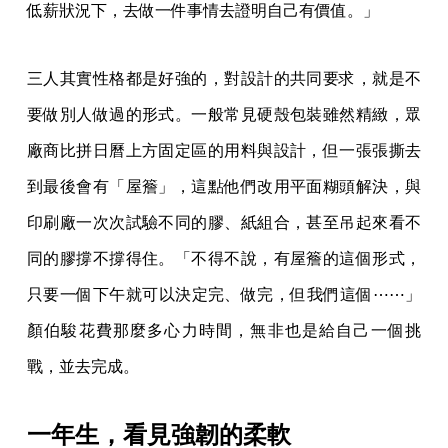
低薪狀況下，去做一件事情去證明自己有價值。」
三人其實性格都是好強的，對設計的共同要求，就是不
要做別人做過的形式。一般常見硬殼包裝雖然精緻，眾
廠商比拼日曆上方固定區的用料與設計，但一張張撕去
到最後會有「屋簷」，這點他們改用平面糊頭解決，與
印刷廠一次次試驗不同的膠、紙組合，甚至吊起來看不
同的膠撐不撐得住。「不得不說，有屋簷的這個形式，
只要一個下午就可以決定完、做完，但我們這個⋯⋯」
顏伯駿花費那麼多心力時間，無非也是給自己一個挑
戰，並去完成。
一年生，看見強韌的柔軟