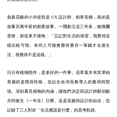
負責花藝的小亦從前是 UX 設計師，柏韋笑稱，真的是
放棄百萬年薪的創業故事。一隅創立這三年多，她偶爾
受挫，卻從來不後悔：「忘記對生活的渴望，我覺得這
樣比較可惜。有些人可能會覺得要存一筆錢才去過生
活，我覺得不是這樣。」
日日有植物陪伴，是多好的一件事。花草葉木有其單純
美麗的姿態與性格，也以生命消長教導人的脆弱與堅
強。深刻看見植物的內涵，讓他們決定與設計師顏伯駿
共同催生《一年生》日曆。這是花藝與設計的結合，也
記錄了三人對於「生活應該是什麼」的思考軌跡。