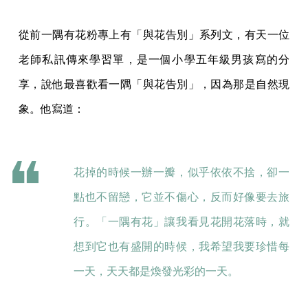
從前一隅有花粉專上有「與花告別」系列文，有天一位
老師私訊傳來學習單，是一個小學五年級男孩寫的分
享，說他最喜歡看一隅「與花告別」，因為那是自然現
象。他寫道：
花掉的時候一辦一瓣，似乎依依不捨，卻一
點也不留戀，它並不傷心，反而好像要去旅
行。「一隅有花」讓我看見花開花落時，就
想到它也有盛開的時候，我希望我要珍惜每
一天，天天都是煥發光彩的一天。