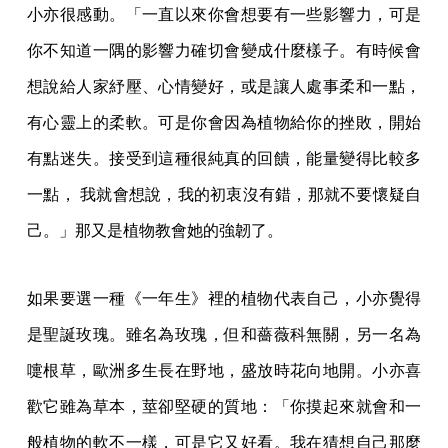
小亦很感動。「一直以來你會想要有一些影響力，可是
你不知道一隅的影響力確切會變成什麼樣子。有時候會
想說給人家紓壓、心情變好，或是讓人處事柔和一點，
有心靈上的柔軟。可是你會因為植物給你的挫敗，開始
有點迷失。接受到這種很純真的回饋，能量變得比較多
一點， 我就會想說，我的初衷沒有錯，那就不要懷疑自
己。」那又是植物教會她的強韌了。
如果要選一種《一年生》裡的植物代表自己，小亦覺得
是聖誕玫瑰。雖名為玫瑰，但和薔薇科無關，另一名為
嚏根草，歐洲多生長在野地，盛放時花向地開。小亦喜
歡它雖為草本，莖卻堅硬的質地：「你摸起來就會和一
般植物的軟不一樣，可是它又好看。我在猜想自己那麼