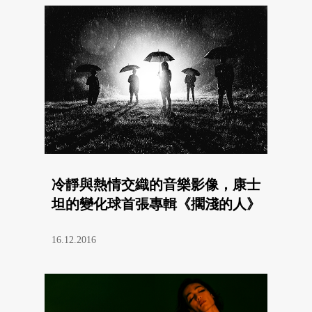
冷靜與熱情交織的音樂影像，康士
坦的變化球首張專輯《擱淺的人》
16.12.2016