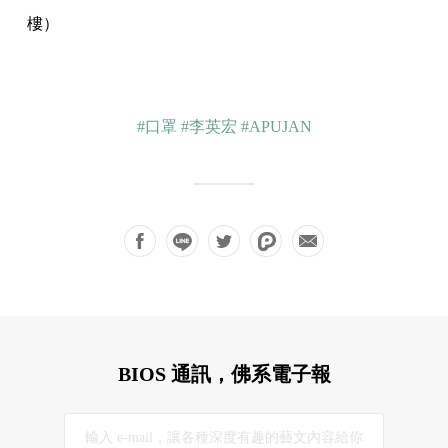
樓）
#口罩
#李英宏
#APUJAN
BIOS 通訊，佛系電子報