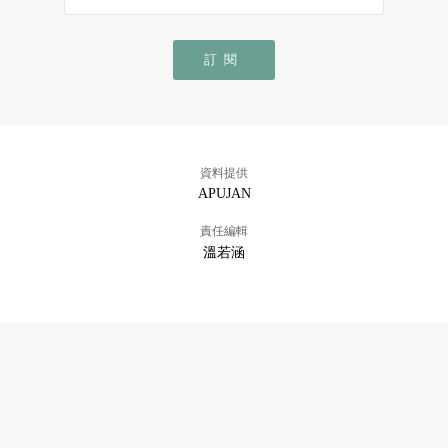
訂閱
資料提供
APUJAN
責任編輯
溫若涵