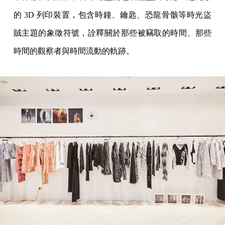
的 3D 列印裝置，包含時鐘、鑰匙、恐龍骨骸等時光盜
賊主題的象徵符號，詮釋關於那些被竊取的時間、那些
時間的觀察者與時間流動的軌跡。