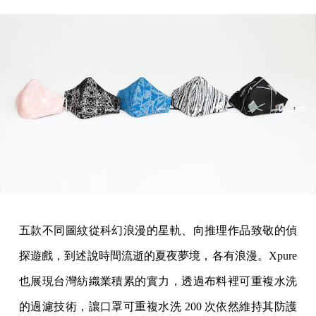
五款不同圖紋從科幻浪漫的星軌、向推理作品致敬的偵
探遊戲，到述說時間流逝的夏夜夢境，各有浪漫。Xpure
也展現台灣紡織業積累的實力，透過布料裡可重複水洗
的過濾技術，讓口罩可重複水洗 200 次依然維持其防護