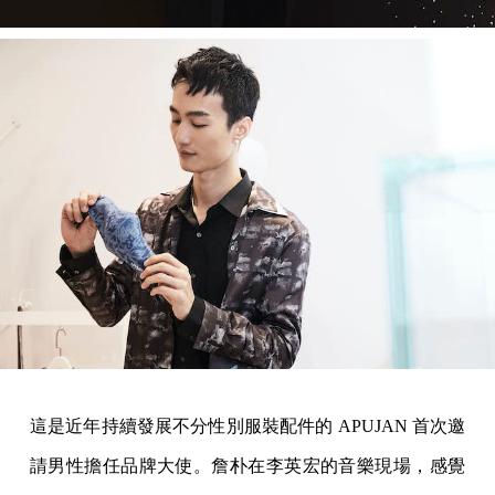
這是近年持續發展不分性別服裝配件的 APUJAN 首次邀
請男性擔任品牌大使。詹朴在李英宏的音樂現場，感覺