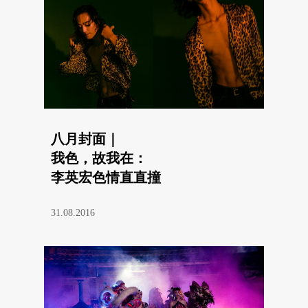
八月封面｜
我色，故我在：
李英宏色情直直撞
31.08.2016