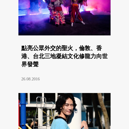
點亮公眾外交的聖火，倫敦、香
港、台北三地凝結文化修龍力向世
界發聲
26.08.2016