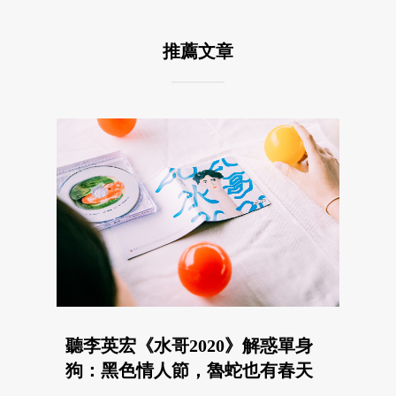
推薦文章
聽李英宏《水哥2020》解惑單身
狗：黑色情人節，魯蛇也有春天