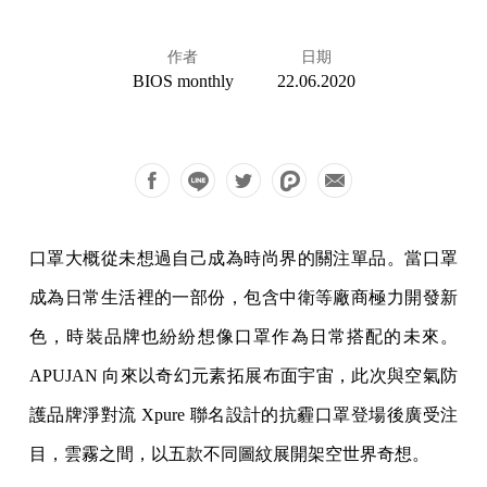
作者
日期
BIOS monthly
22.06.2020
口罩大概從未想過自己成為時尚界的關注單品。當口罩
成為日常生活裡的一部份，包含中衛等廠商極力開發新
色，時裝品牌也紛紛想像口罩作為日常搭配的未來。
APUJAN 向來以奇幻元素拓展布面宇宙，此次與空氣防
護品牌淨對流 Xpure 聯名設計的抗霾口罩登場後廣受注
目，雲霧之間，以五款不同圖紋展開架空世界奇想。