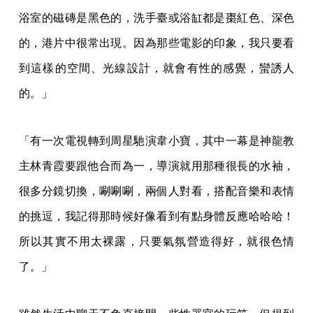
浴室的磁磚是黑色的，洗手臺或浴缸都是棗紅色、深色
的，港片中很常出現。因為那些電影的印象，我只要看
到這樣的空間、光線設計，就會有性的感覺，蠻誘人
的。」
「有一次電視轉到周星馳演韋小寶，其中一幕是神龍教
主林青霞要跟他合而為一，導演就用那種很長的水袖，
很多分鏡切換，唰唰唰，兩個人對看，搭配音樂和表情
的挑逗，我記得那時候好像看到有點身體反應哈哈哈！
所以其實不用太裸露，只要氣氛營造得好，就很色情
了。」