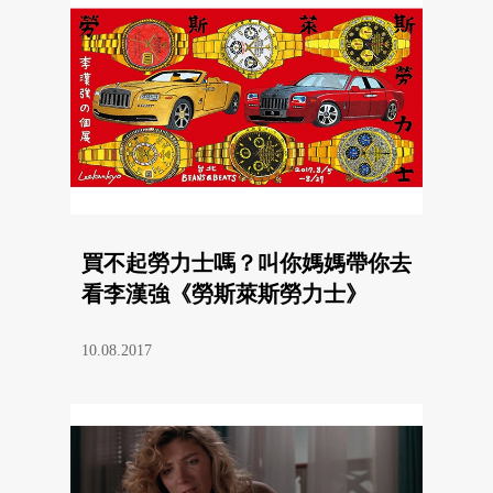
買不起勞力士嗎？叫你媽媽帶你去
看李漢強《勞斯萊斯勞力士》
10.08.2017