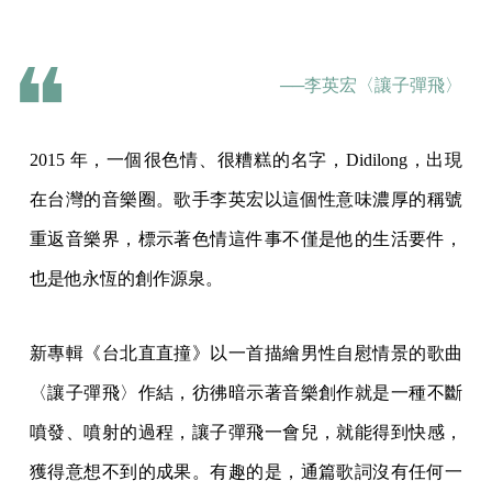
──李英宏〈讓子彈飛〉
2015 年，一個很色情、很糟糕的名字，Didilong，出現
在台灣的音樂圈。歌手李英宏以這個性意味濃厚的稱號
重返音樂界，標示著色情這件事不僅是他的生活要件，
也是他永恆的創作源泉。
新專輯《台北直直撞》以一首描繪男性自慰情景的歌曲
〈讓子彈飛〉作結，彷彿暗示著音樂創作就是一種不斷
噴發、噴射的過程，讓子彈飛一會兒，就能得到快感，
獲得意想不到的成果。有趣的是，通篇歌詞沒有任何一