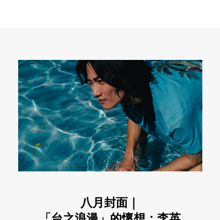
八月封面｜
「台之浪漫」的懷想：李英