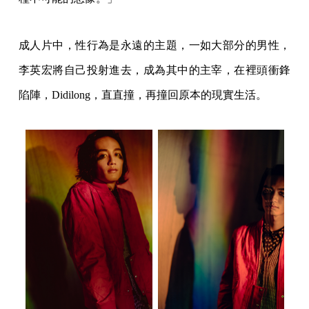
成人片中，性行為是永遠的主題，一如大部分的男性，
李英宏將自己投射進去，成為其中的主宰，在裡頭衝鋒
陷陣，Didilong，直直撞，再撞回原本的現實生活。