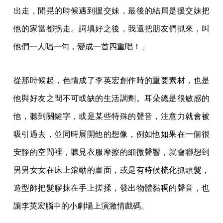
出走，閒晃的時候遇到援交妹，最後的結局是援交妹把
他的家當都拐走。詞填好之後，我還把朋友們抓來，叫
他們一人唱一句，變成一首四重唱！」
從那時候起，色情成了李英宏創作時的重要素材，也是
他與好友之間不可或缺的生活調劑。耳朵總是很敏感的
他，聽到關鍵字，或是某些特殊的聲音，注意力就會被
吸引過去，並同時展開他的想像，例如他如果在一個很
安靜的空間裡，聽見衣服摩擦的細微聲響，就會聯想到
男男女女在床上滾動的畫面，或是有時候梳化抓頭髮，
造型師把髮膠抹在手上搓揉，發出物體黏稠的聲音，也
讓李英宏腦中的小劇場上演激情戲碼。