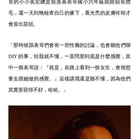
育的小小英宏總是很羨慕表哥國小六年級就開始長體
毛，還一天到晚檢查自己的腋下，看光禿的皮膚何時才
會冒出苗頭。
「那時候跟表哥們會有一些性癥的討論，也會聽他們聊
DIY 的事，但我就不懂，一直問那到底是什麼感覺，其
中一個表哥說：『就是，在路上看到一個女生，會很想
要去跟她做的感覺。』這樣講我還是聽不懂，因為他們
其實形容得不好，哈哈。」