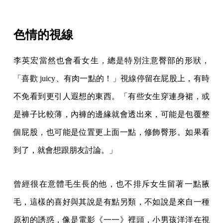
色情的視線
李英宏當然也會看女生，總是特別注意臀部的形狀，
「喜歡 juicy、有肉一點的！」視線停留在屁股上，有時
不免看到更引人遐想的東西。「有些女生穿連身裙，或
是褲子比較薄，內褲的邊緣就會透出來，可能是包覆整
個屁股，也可能是位置更上面一點，修飾臀形。如果看
到了，就會想跟朋友討論。」
曾經很在意體毛生長的他，也不排斥女生留著一點腋
毛，這樣的喜好與其說是有點另類，不如說是來自一種
原初的誘惑，像是電影《一一》裡頭，小男孩洋洋在視