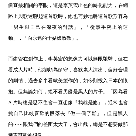
個直接相關的字眼，這是李英宏出色的轉化能力，在網
路上與歌迷聊起這首歌時，他也巧妙地將這首歌形容為
「男生跟自己在深夜的對話」，「從事手腕上的運
動」，「向永遠的十姑娘致敬」。
而儘管在創作上，李英宏的想像力可以無限馳騁，但在
看成人片時，他卻頗為保守，喜歡素人演出，偏好合理
的劇情，過去多半看歐美製作的，如今則投入日本的懷
抱。但無論如何，絕不看男優是黑人的片子。「因為看
A 片時總是忍不住會一直想像『我就是他』，通常也會
挑自己比較喜歡的段落去『做一個了斷』，但是黑人
的⋯⋯跟我們的差距太大了，會出戲，總是不想要做那
種不可能的想像。」