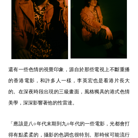
還有一些色情的視覺印象，源自於那些電視上不斷重播
的香港電影，和許多人一樣，李英宏也是看港片長大
的。在深夜時段出現的三級畫面，風格獨具的港式色情
美學，深深影響著他的性雷達。
「應該是八○年代末期到九○年代的一些電影，光都會打
得有點柔柔的，攝影的色調也很特別。那時候可能流行