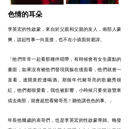
色情的耳朵
李英宏的性啟蒙，來自於父親和父親的友人，南部人豪
爽，談起性事一向直接，也不在小孩面前避諱。
「他們常常一起看那種伴唱帶，有時候會有女生露點的
畫面，如果沒有被他們發現我躲在後面看，他們就會一
直看，邊開黃腔邊喝酒。那個年代豬哥亮的歌廳秀很
紅，他們都很愛看，我也被影響，小時候只要坐遊覽車
或去南部，就會超想看豬哥亮！聽他講色色的事。」
年長他幾歲的表哥們，也是李英宏的性啟蒙導師。晚發