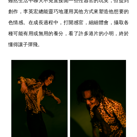
雖然生活中聊天不免直接開一些性器官的玩笑，但提到
創作，李英宏總能靈巧地運用其他方式來塑造他想要的
色情感。在成長過程中，打開感官，細細體會，攝取各
種可能有用或無用的養分，看了許多港片的小明，終於
懂得讓子彈飛。