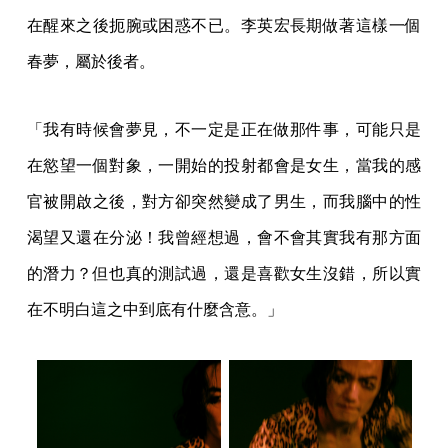
在醒來之後扼腕或困惑不已。李英宏長期做著這樣一個
春夢，屬於後者。
「我有時候會夢見，不一定是正在做那件事，可能只是
在慾望一個對象，一開始的投射都會是女生，當我的感
官被開啟之後，對方卻突然變成了男生，而我腦中的性
渴望又還在分泌！我曾經想過，會不會其實我有那方面
的潛力？但也真的測試過，還是喜歡女生沒錯，所以實
在不明白這之中到底有什麼含意。」