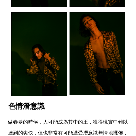
色情潛意識
做春夢的時候，人可能成為其中的王，獲得現實中難以
達到的爽快，但也非常有可能遭受潛意識無情地擺佈，