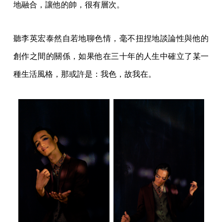
地融合，讓他的帥，很有層次。
聽李英宏泰然自若地聊色情，毫不扭捏地談論性與他的
創作之間的關係，如果他在三十年的人生中確立了某一
種生活風格，那或許是：我色，故我在。