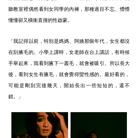
聽教室裡偶然看到女同學的內褲，那種過目不忘、懵懵
懂懂卻又橫衝直撞的性啟蒙。
「我記得以前，特別是媽媽、阿姨那個年代，女生都沒
在刮腋毛的。小學上課時，女老師在台上講話，有時候
手舉起來，我看到腋下一叢毛，就會被吸引。所以長大
後，看到女生有腋毛，就會覺得蠻性感的。最好看的，
可能是剛刮完後幾天，開始長出一些短短的，還不
錯。」