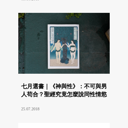
七月選書｜《神與性》：不可與男
人苟合？聖經究竟怎麼說同性情慾
25.07.2018