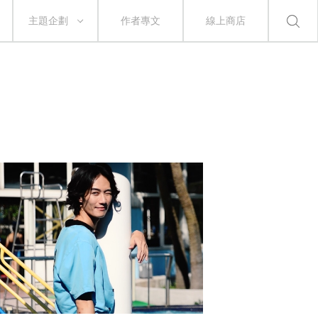
主題企劃
作者專文
線上商店