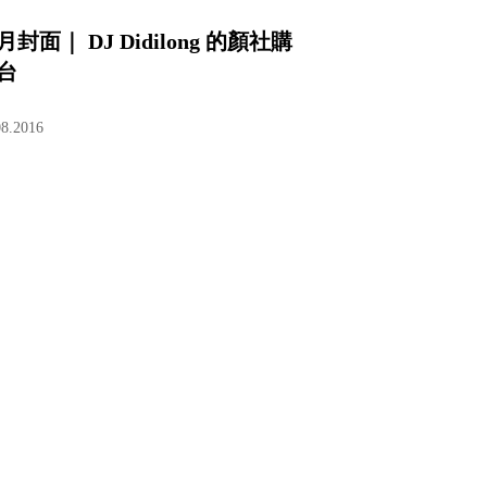
月封面｜ DJ Didilong 的顏社購
台
08.2016