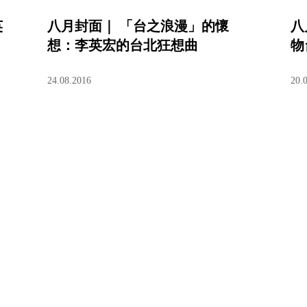
英
八月封面｜ 「台之浪漫」的懷
八
想：李英宏的台北狂想曲
物
24.08.2016
20.