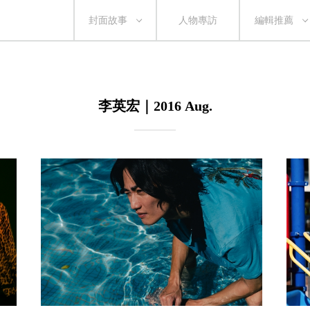
封面故事
人物專訪
編輯推薦
李英宏｜2016 Aug.