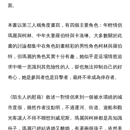
面。
本書以第三人稱角度書寫，有四個主要角色：年輕情侶
瑪麗與柯林、中年夫妻羅伯特與卡洛琳。大多數關於此
書的討論都集中在角色刻畫精彩的男性角色柯林與羅伯
特，但瑪麗的角色其實十分有趣，她似乎是這場情慾追
求中唯一意識到其危險性的人，卻也無法抑制自己的好
奇心，她是參與者也是目擊者，最終不幸成為倖存者。
《陌生人的慰藉》敘述一對情侶來到一個被水環繞的城
市度假，雖然作者沒點明，不過運河、街道、遊船和觀
光客讓人不得不聯想到威尼斯。瑪麗與柯林都是高知識
份子，瑪麗已經結過婚又離婚，有著兩個孩子，依然美