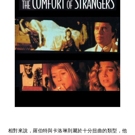
相對來說，羅伯特與卡洛琳則屬於十分扭曲的類型，他