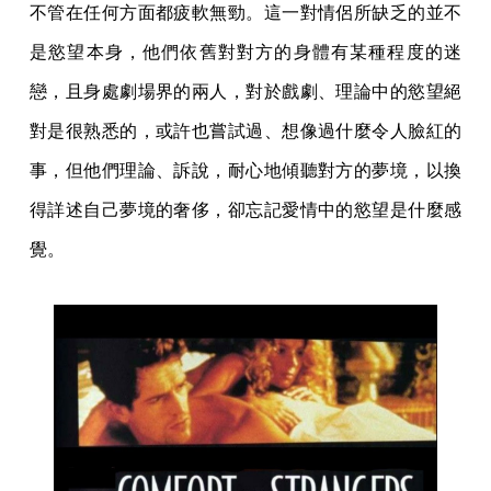
不管在任何方面都疲軟無勁。這一對情侶所缺乏的並不
是慾望本身，他們依舊對對方的身體有某種程度的迷
戀，且身處劇場界的兩人，對於戲劇、理論中的慾望絕
對是很熟悉的，或許也嘗試過、想像過什麼令人臉紅的
事，但他們理論、訴說，耐心地傾聽對方的夢境，以換
得詳述自己夢境的奢侈，卻忘記愛情中的慾望是什麼感
覺。