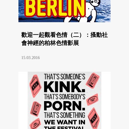
歡迎一起觀看色情（二）：搔動社
會神經的柏林色情影展
15.03.2016