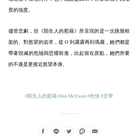
景的強度。
儘管悲劇，但《陌生人的慰藉》所呈現的是一次跳脫框
架的、對慾望的追求，從 O 到露露再到瑪麗，她們都是
帶著毀滅的危險與恐懼前進，比起留在原點，她們所要
的不過是更接近慾望本身。
#陌生人的慰藉
#Ian McEwan
#色情
#文學