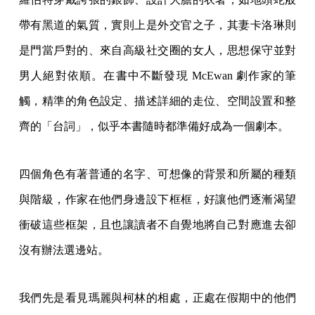
帶有黑道的氣質，實則上是外交官之子，其妻卡洛琳則
是門當戶對的、來自高級社交圈的女人，思想保守並對
男人絕對依順。在書中不斷發現 McEwan 劇作家的筆
觸，精準的角色設定、描述詳細的走位、空間設置和整
齊的「台詞」，似乎本書隨時都準備好成為一個劇本。
四個角色有著普通的名字、可想像的背景和所屬的種類
與階級，作家在他們身邊設下框框，好讓他們逐漸渴望
衝破這些框架，且也讓讀者不自覺地將自己對應進去卻
沒有辦法選邊站。
我們先是看見瑪麗與柯林的相處，正處在假期中的他們