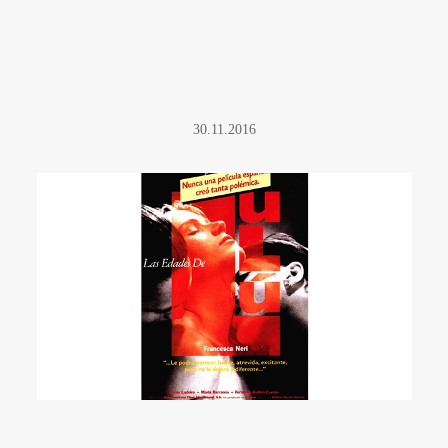
30.11.2016