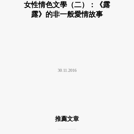
女性情色文學（二）：《露
露》的非一般愛情故事
30.11.2016
推薦文章