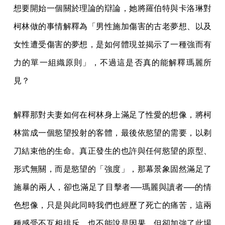
想要開始一個關於理論的辯論，她將羅伯特與卡洛琳對
柯林做的事情解釋為「男性施加傷害的古老夢想、以及
女性遭受傷害的夢想，是如何體現並揭示了一種強而有
力的單一組織原則」，不過這是否真的能解釋瑪麗所
見？
解釋那對夫妻如何在柯林身上滿足了性愛的想像，將柯
林當成一個慾望投射的客體，最後依慾望的需要，以剃
刀結束他的生命。真正發生的也許與任何慾望的原型、
形式無關，而是慾望的「強度」，那幕景象固然滿足了
施暴的兩人，卻也滿足了目擊者──瑪麗與讀者──的情
色想像，只是與此同時我們也經歷了死亡的痛苦，這兩
種感受不互相排斥，也不能說是因果，但卻加強了此場