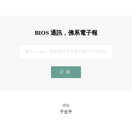
BIOS 通訊，佛系電子報
訂閱
撰稿
于念平