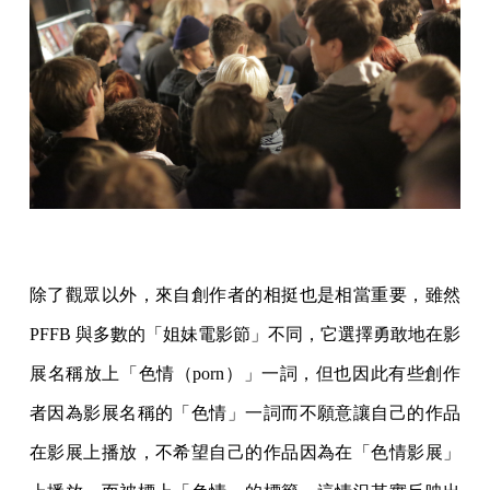
除了觀眾以外，來自創作者的相挺也是相當重要，雖然
PFFB 與多數的「姐妹電影節」不同，它選擇勇敢地在影
展名稱放上「色情（porn）」一詞，但也因此有些創作
者因為影展名稱的「色情」一詞而不願意讓自己的作品
在影展上播放，不希望自己的作品因為在「色情影展」