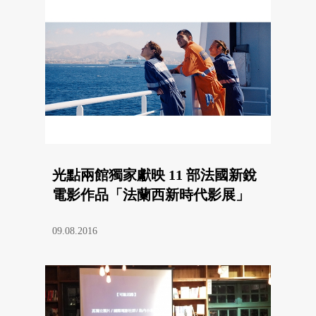
光點兩館獨家獻映 11 部法國新銳
電影作品「法蘭西新時代影展」
09.08.2016