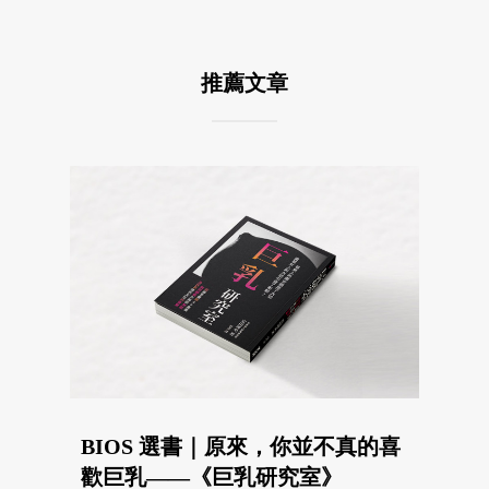
推薦文章
BIOS 選書｜原來，你並不真的喜
歡巨乳——《巨乳研究室》