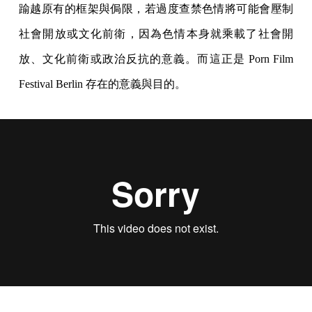
踰越原有的框架與侷限，若過度查禁色情將可能會壓制
社會開放或文化前衛，因為色情本身就乘載了社會開
放、文化前衛或政治反抗的意義。而這正是 Porn Film
Festival Berlin 存在的意義與目的。