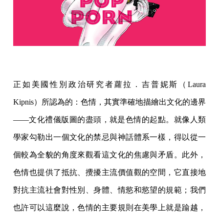
正如美國性別政治研究者蘿拉．吉普妮斯（Laura
Kipnis）所認為的：色情，其實準確地描繪出文化的邊界
——文化禮儀版圖的盡頭，就是色情的起點。就像人類
學家勾勒出一個文化的禁忌與神話體系一樣，得以從一
個較為全貌的角度來觀看這文化的焦慮與矛盾。此外，
色情也提供了抵抗、攪擾主流價值觀的空間，它直接地
對抗主流社會對性別、身體、情慾和慾望的規範；我們
也許可以這麼說，色情的主要規則在美學上就是踰越，