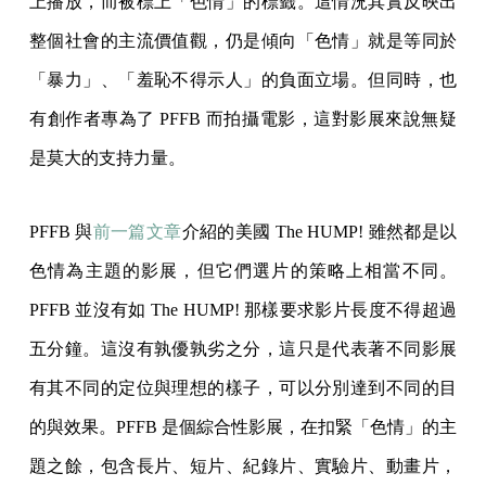
上播放，而被標上「色情」的標籤。這情況其實反映出
整個社會的主流價值觀，仍是傾向「色情」就是等同於
「暴力」、「羞恥不得示人」的負面立場。但同時，也
有創作者專為了 PFFB 而拍攝電影，這對影展來說無疑
是莫大的支持力量。
PFFB 與
前一篇文章
介紹的美國 The HUMP! 雖然都是以
色情為主題的影展，但它們選片的策略上相當不同。
PFFB 並沒有如 The HUMP! 那樣要求影片長度不得超過
五分鐘。這沒有孰優孰劣之分，這只是代表著不同影展
有其不同的定位與理想的樣子，可以分別達到不同的目
的與效果。PFFB 是個綜合性影展，在扣緊「色情」的主
題之餘，包含長片、短片、紀錄片、實驗片、動畫片，