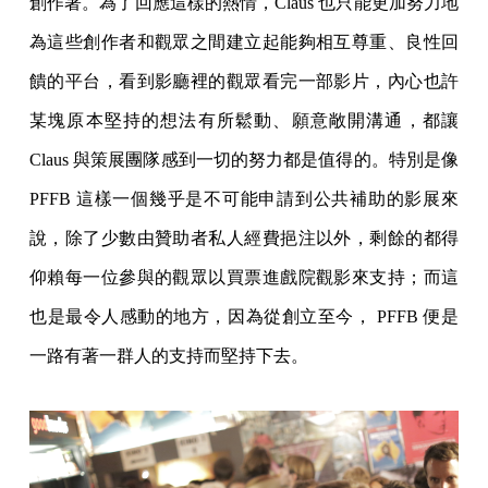
創作著。為了回應這樣的熱情，Claus 也只能更加努力地
為這些創作者和觀眾之間建立起能夠相互尊重、良性回
饋的平台，看到影廳裡的觀眾看完一部影片，內心也許
某塊原本堅持的想法有所鬆動、願意敞開溝通，都讓
Claus 與策展團隊感到一切的努力都是值得的。特別是像
PFFB 這樣一個幾乎是不可能申請到公共補助的影展來
說，除了少數由贊助者私人經費挹注以外，剩餘的都得
仰賴每一位參與的觀眾以買票進戲院觀影來支持；而這
也是最令人感動的地方，因為從創立至今， PFFB 便是
一路有著一群人的支持而堅持下去。