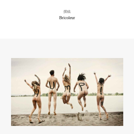
撰稿
Bricoleur