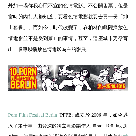
外加一場你我心照不宣的色情電影。不公開售票，但是
當時的內行人都知道，要看色情電影就要去買一份「紳
士套餐」。而如今，時代改變了，在柏林的戲院播放色
情電影並不是受到禁止的事情，甚至，這座城市更孕育
出一個專以播放色情電影為主的影展。
Porn Film Festival Berlin
(PFFB) 成立於 2006 年，如今邁
入了第十年，由資深的獨立電影製作人 Jürgen Brüning 所