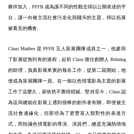
夥伴加入，PFFB 成為讓不同的性觀念得以公開表述的平
台，讓一向被主流社會污名化與賤斥的主題，得以拓展
被看見的機會。
Claus Matthes 是 PFFB 五人策展團隊成員之一，他參與
了影展從無到有的過程，起初 Claus 擔任創辦人 Brüning
的助理，負責影展來賓的報名工作，從第二屆開始，他
便成為策展團隊一員。在一個以色情電影為主題的影展
工作了這麼久，卻依然不覺得煩膩、堅持至今，Claus 認
為這與總能在影展上遇到很棒的創作者有關，即便被主
流社會邊緣化，但那些為了更豐富人類對性的表達方
式，而拍攝色情電影的導演、演員們，總是充滿熱情地