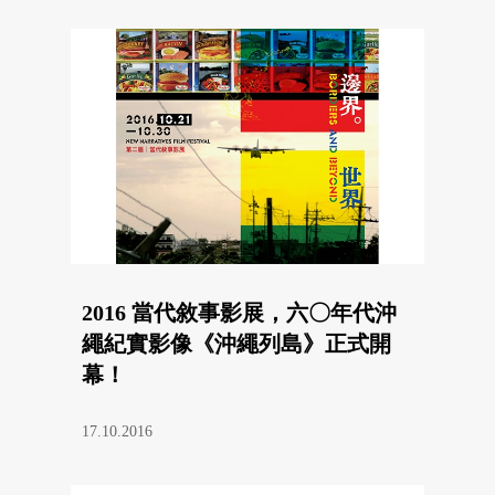
2016 當代敘事影展，六〇年代沖
繩紀實影像《沖繩列島》正式開
幕！
17.10.2016