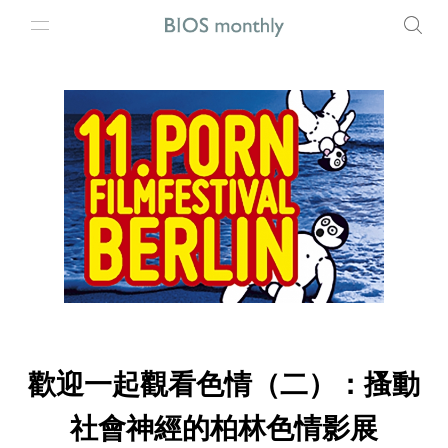
歡迎一起觀看色情（二）：搔動
社會神經的柏林色情影展