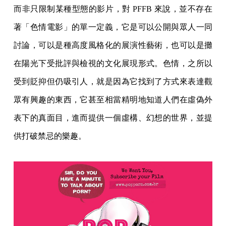
而非只限制某種型態的影片，對 PFFB 來說，並不存在
著「色情電影」的單一定義，它是可以公開與眾人一同
討論，可以是種高度風格化的展演性藝術，也可以是攤
在陽光下受批評與檢視的文化展現形式。色情，之所以
受到貶抑但仍吸引人，就是因為它找到了方式來表達觀
眾有興趣的東西，它甚至相當精明地知道人們在虛偽外
表下的真面目，進而提供一個虛構、幻想的世界，並提
供打破禁忌的樂趣。