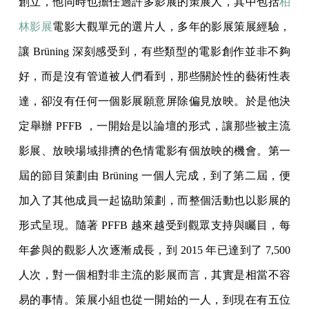
創立，他同時也擔任過許多影展的策展人，其中包括
柏
林影展
電影大觀單元的選片人，多年的影展策展經驗，
讓 Brüning 深刻感受到，有些類型的電影創作並非不夠
好，而是沒有管道被人們看到，那些關於性的藝術性表
達，卻沒有任何一個影展願意屏除偏見放映。於是他決
定舉辦 PFFB ，一開始是以論壇的形式，讓那些被主流
影展、放映場域排擠的色情電影有個放映的機會。第一
屆的節目策劃由 Brüning 一個人完成，到了第二屆，便
加入了其他成員一起協助策劃，而整個活動也以影展的
形式呈現。隨著 PFFB 越來越受到觀眾支持與矚目，每
年參與的觀影人次逐漸成長，到 2015 年已達到了 7,500
人次，對一個相對非主流的影展而言，其實是相當不容
易的事情。策展小組也從一開始的一人，到現在有五位