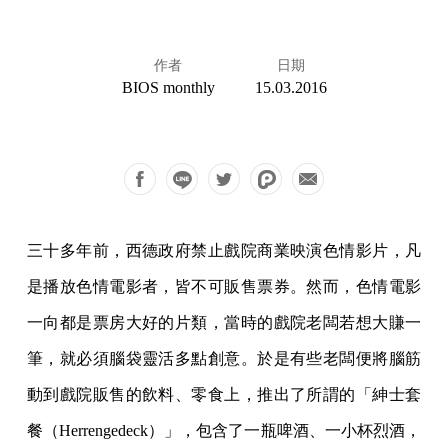
作者
日期
BIOS monthly
15.03.2016
三十多年前，西德政府禁止戲院商業映演色情影片，凡
是播放色情電影者，皆不可販售票券。然而，色情電影
一向都是票房大好的片類，當時的戲院老闆若想大賺一
筆，就必須腦袋靈活多點創意。於是有些老闆便將腦筋
動到戲院販售的飲料、零食上，推出了所謂的「紳士套
餐（Herrengedeck）」，包含了一瓶啤酒、一小杯烈酒，