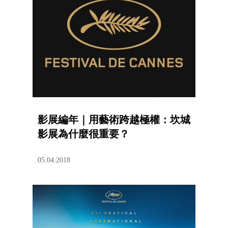
影展編年｜用藝術跨越極權：坎城
影展為什麼很重要？
05.04.2018