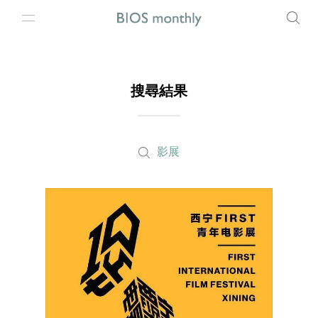
搜尋結果
影展