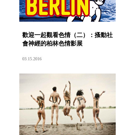
歡迎一起觀看色情（二）：搔動社
會神經的柏林色情影展
03.15.2016