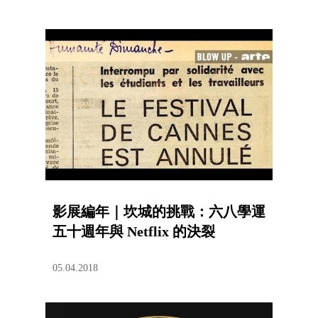
影展編年｜坎城的挑戰：六八學運
五十週年與 Netflix 的決裂
05.04.2018