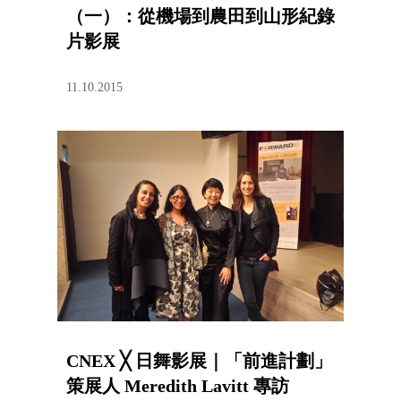
（一）：從機場到農田到山形紀錄
片影展
11.10.2015
CNEX ╳ 日舞影展｜「前進計劃」
策展人 Meredith Lavitt 專訪