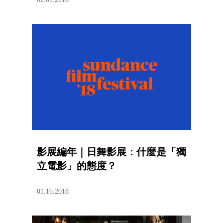
影展編年｜日舞影展：什麼是「獨
立電影」的態度？
01.16.2018