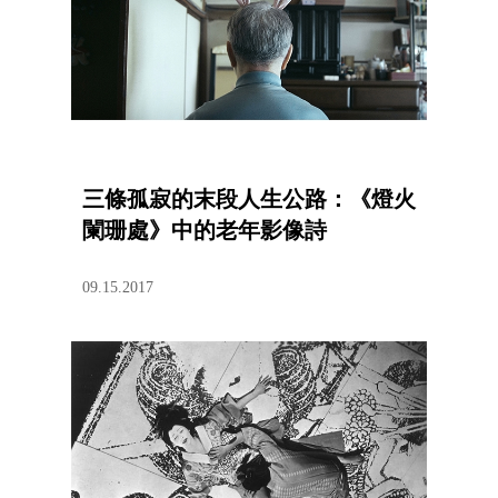
三條孤寂的末段人生公路：《燈火
闌珊處》中的老年影像詩
09.15.2017