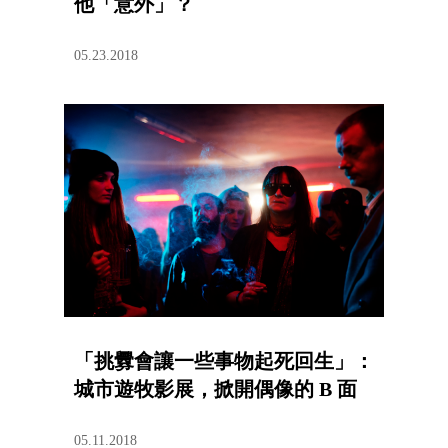
他「意外」？
05.23.2018
「挑釁會讓一些事物起死回生」：
城市遊牧影展，掀開偶像的 B 面
05.11.2018