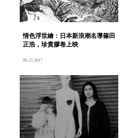
情色浮世繪：日本新浪潮名導篠田
正浩，珍貴膠卷上映
06.23.2017