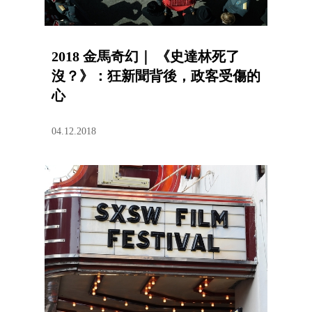
2018 金馬奇幻｜ 《史達林死了
沒？》：狂新聞背後，政客受傷的
心
04.12.2018