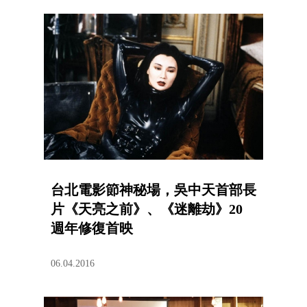
台北電影節神秘場，吳中天首部長
片《天亮之前》、《迷離劫》20
週年修復首映
06.04.2016