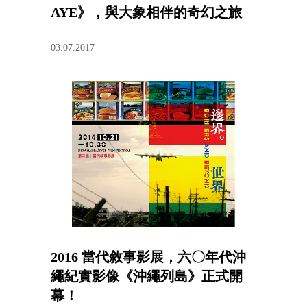
AYE》，與大象相伴的奇幻之旅
03.07.2017
2016 當代敘事影展，六〇年代沖
繩紀實影像《沖繩列島》正式開
幕！