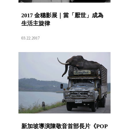
2017 金穗影展｜當「厭世」成為
生活主旋律
03.22.2017
新加坡導演陳敬音首部長片《POP