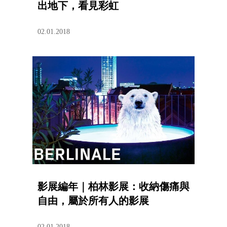
出地下，看見彩虹
02.01.2018
影展編年｜柏林影展：收納傷痛與
自由，屬於所有人的影展
02.01.2018