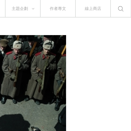
主題企劃
作者專文
線上商店