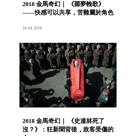
2018 金馬奇幻｜ 《噩夢輓歌》
——快感可以共享，苦難屬於角色
16.04.2018
2018 金馬奇幻｜ 《史達林死了
沒？》：狂新聞背後，政客受傷的