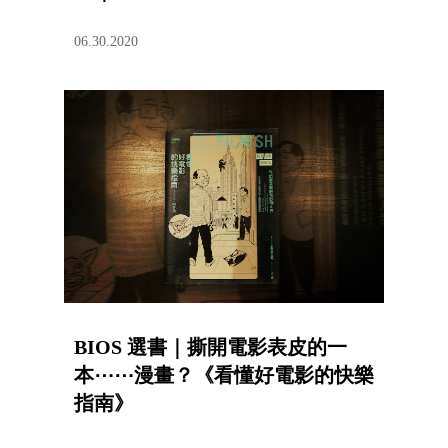
06.30.2020
BIOS 選書｜撕開電影表皮的一
本⋯⋯漫畫？《看懂好電影的快樂
指南》