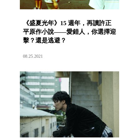
《盛夏光年》15 週年，再讀許正
平原作小說——愛錯人，你選擇迎
擊？還是逃避？
08.25.2021