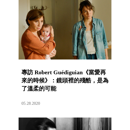
專訪 Robert Guédiguian《當愛再
來的時候》：鏡頭裡的殘酷，是為
了溫柔的可能
05.28.2020