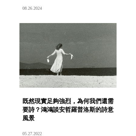
08.26.2024
既然現實足夠強烈，為何我們還需
要詩？鴻鴻談安哲羅普洛斯的詩意
風景
05.27.2022