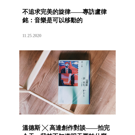
不追求完美的旋律——專訪盧律
銘：音樂是可以移動的
11.25.2020
溫德斯 ╳ 高達創作對談——拍完