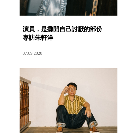
演員，是攤開自己討厭的部份——
專訪朱軒洋
07.09.2020