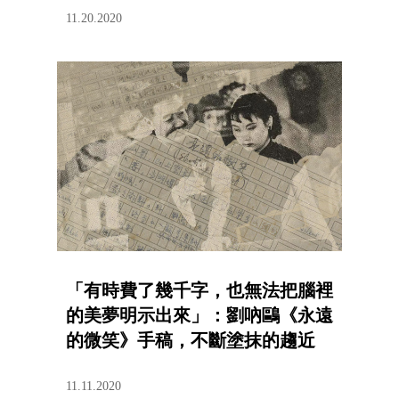
11.20.2020
「有時費了幾千字，也無法把腦裡
的美夢明示出來」：劉吶鷗《永遠
的微笑》手稿，不斷塗抹的趨近
11.11.2020