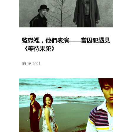
監獄裡，他們表演——當囚犯遇見
《等待果陀》
09.16.2021