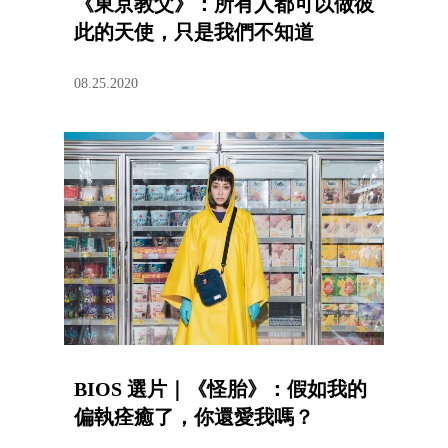
《東京教父》：所有人都可以做彼
此的天使，只是我們不知道
08.25.2020
BIOS 選片｜《怪胎》：假如我的
偏執痊癒了，你還愛我嗎？