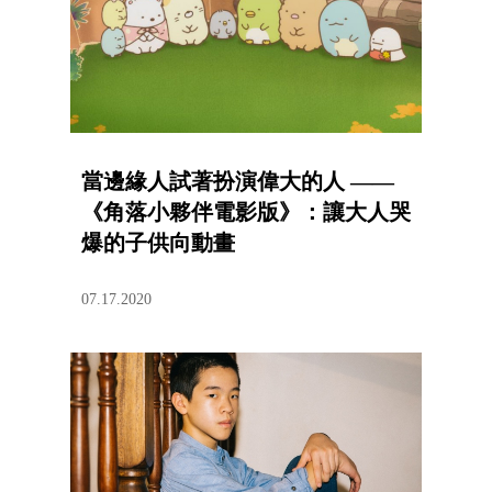
當邊緣人試著扮演偉大的人 ——
《角落小夥伴電影版》：讓大人哭
爆的子供向動畫
07.17.2020