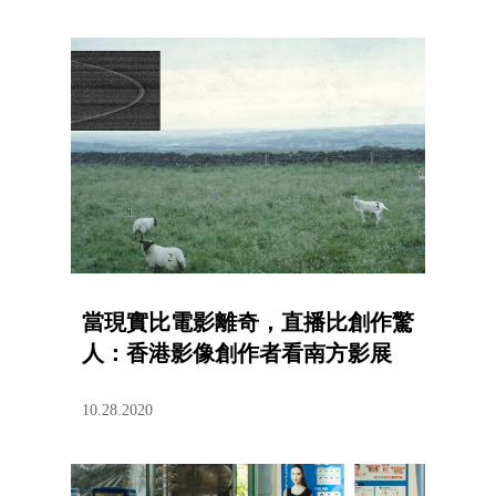
當現實比電影離奇，直播比創作驚
人：香港影像創作者看南方影展
10.28.2020