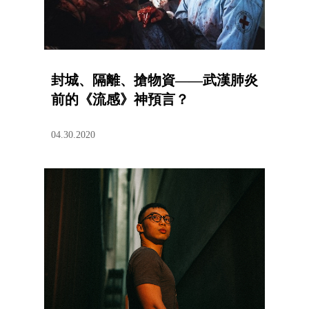
封城、隔離、搶物資——武漢肺炎
前的《流感》神預言？
04.30.2020