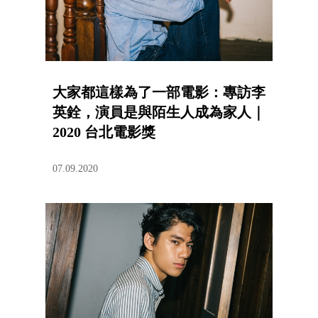
大家都這樣為了一部電影：專訪李
英銓，演員是與陌生人成為家人｜
2020 台北電影獎
07.09.2020