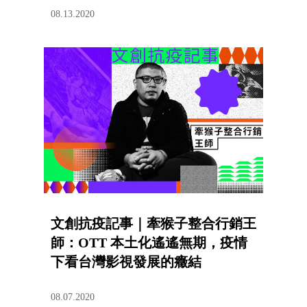
08.13.2020
文創抗疫記事｜牽猴子整合行銷王
師：OTT 本土化遙遙無期，疫情
下看台灣影視發展的癥結
08.07.2020