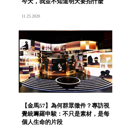
今天，我並不知道明天要拍什麼
11.25.2020
【金馬57】為何群眾徵件？專訪視
覺統籌羅申駿：不只是素材，是每
個人生命的片段