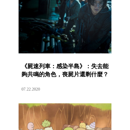
《屍速列車：感染半島》：失去能
夠共鳴的角色，喪屍片還剩什麼？
07.22.2020