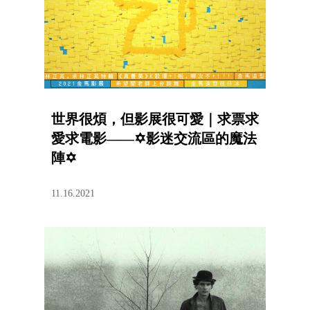
世界很煩，但影展很可愛｜求票求
愛求電影——✡影迷交流區的魔法
陣✡
11.16.2021