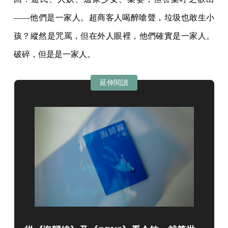
——他們是一家人。超商客人喝醉嗆聲，垃圾也敢生小
孩？縱然是咒罵，但在外人眼裡，他們確實是一家人。
破碎，但是是一家人。
延伸閱讀