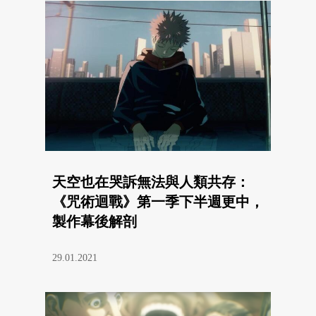
天空也在哭訴無法與人類共存：
《咒術迴戰》第一季下半週更中，
製作幕後解剖
29.01.2021