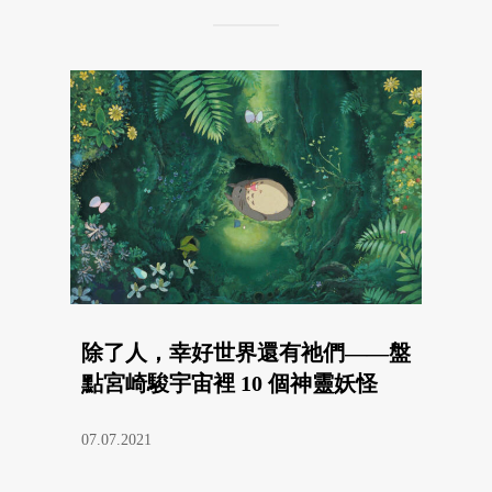
除了人，幸好世界還有祂們——盤
點宮崎駿宇宙裡 10 個神靈妖怪
07.07.2021