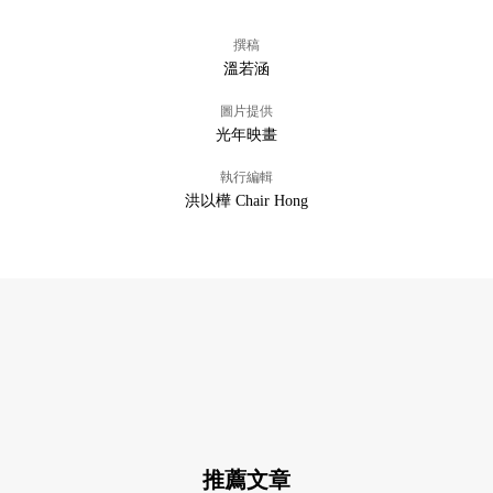
撰稿
溫若涵
圖片提供
光年映畫
執行編輯
洪以樺 Chair Hong
推薦文章