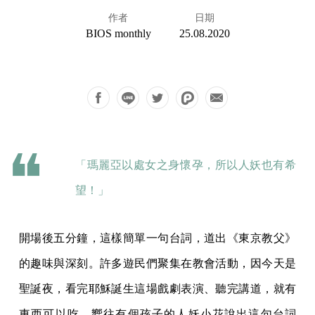
作者
日期
BIOS monthly
25.08.2020
「瑪麗亞以處女之身懷孕，所以人妖也有希
望！」
開場後五分鐘，這樣簡單一句台詞，道出《東京教父》
的趣味與深刻。許多遊民們聚集在教會活動，因今天是
聖誕夜，看完耶穌誕生這場戲劇表演、聽完講道，就有
東西可以吃。嚮往有個孩子的人妖小花說出這句台詞