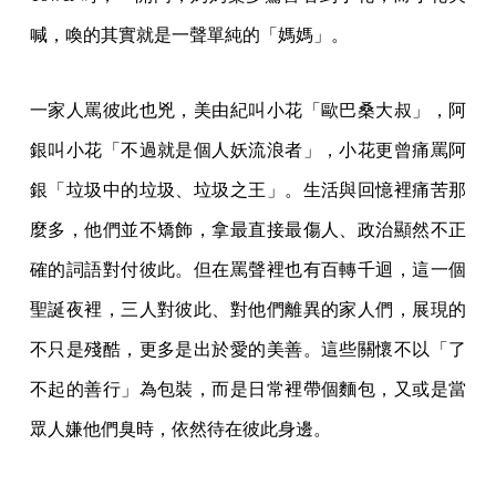
喊，喚的其實就是一聲單純的「媽媽」。
一家人罵彼此也兇，美由紀叫小花「歐巴桑大叔」，阿
銀叫小花「不過就是個人妖流浪者」，小花更曾痛罵阿
銀「垃圾中的垃圾、垃圾之王」。生活與回憶裡痛苦那
麼多，他們並不矯飾，拿最直接最傷人、政治顯然不正
確的詞語對付彼此。但在罵聲裡也有百轉千迴，這一個
聖誕夜裡，三人對彼此、對他們離異的家人們，展現的
不只是殘酷，更多是出於愛的美善。這些關懷不以「了
不起的善行」為包裝，而是日常裡帶個麵包，又或是當
眾人嫌他們臭時，依然待在彼此身邊。