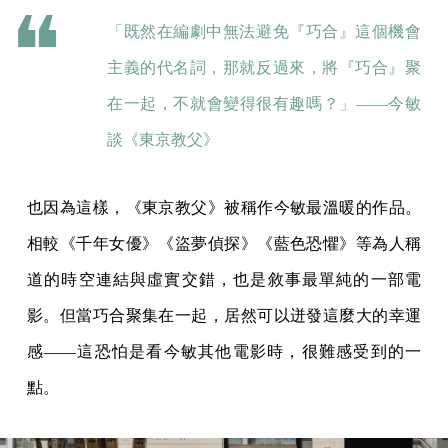
「既然在編劇中無法避免『巧合』這個機會
主義的代名詞，那就反過來，將『巧合』聚
在一起，不就會變得很有趣嗎？」——今敏
談《東京教父》
也因為這樣，《東京教父》被稱作今敏最溫暖的作品。
相較《千年女優》《盜夢偵探》《藍色恐懼》等為人稱
道的時空連結與虛實交錯，也是敘事最單純的一部電
影。但當巧合聚集在一起，居然可以迸發這麼大的幸運
感——這恐怕是看今敏其他電影時，很難感受到的一
點。