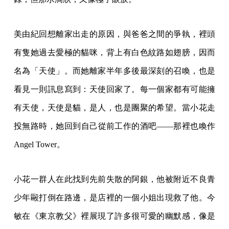
美由紀回想離家出走的原因，與爸爸之間的爭執，裡頭
有隻她過去愛極的貓咪，背上有白色紋路如翅膀，因而
名為「天使」。而她離家半年多後最深刻的召喚，也是
看見一則訊息寫到：天使回家了。每一個家都有可能擁
有天使，天使是貓，是人，也是團聚的希望。當小花走
投無路時，她回到自己從前工作的酒吧——那裡也喚作
Angel Tower。
小花一群人在此找到先前失散的阿銀，他被附近不良青
少年毆打倒在路邊，是店裡的一個小姐出現救了他。今
敏在《東京教父》裡展現了許多很可愛的幽默感，像是