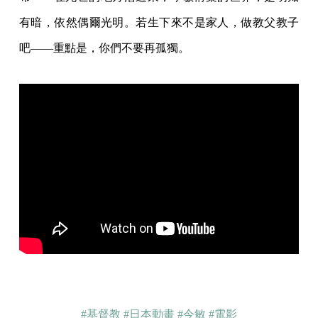
有暗，依然偶爾光明。若生下來不是家人，做教父教子
吧——重點是，你們不要再孤獨。
#基督教
#日本動畫
#今敏
#電影