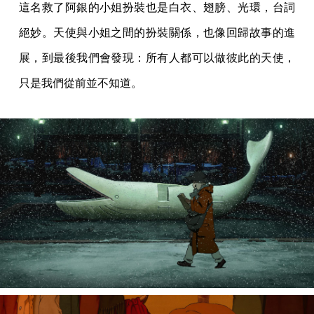
這名救了阿銀的小姐扮裝也是白衣、翅膀、光環，台詞
絕妙。天使與小姐之間的扮裝關係，也像回歸故事的進
展，到最後我們會發現：所有人都可以做彼此的天使，
只是我們從前並不知道。