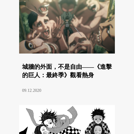
城牆的外面，不是自由——《進擊
的巨人：最終季》觀看熱身
09.12.2020