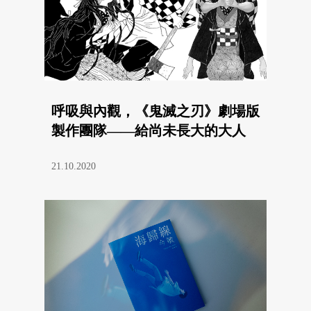
呼吸與內觀，《鬼滅之刃》劇場版
製作團隊——給尚未長大的大人
21.10.2020