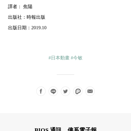
譯者： 焦陽
出版社：時報出版
出版日期：2019.10
#日本動畫
#今敏
BIOS 通訊，佛系電子報