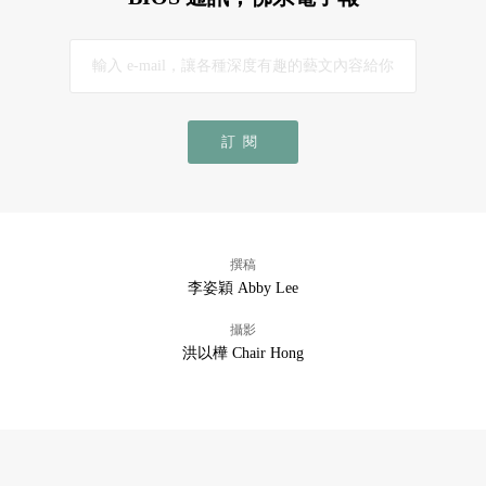
訂閱
撰稿
李姿穎 Abby Lee
攝影
洪以樺 Chair Hong