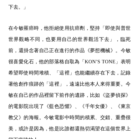
下去。」
在今敏罹癌時，他拒絕使用抗癌劑，堅持「即使與普世
世界觀略不同，也要用自己的世界觀活下去」，臨死
前，還掛念著自己正在進行的作品《夢想機械》。今敏
很喜愛化石，他的部落格自取為「KON’S TONE」表明
希望即使時間堆積、「這裡」也能繼續存在下去，記錄
著他創作痕跡的「這裡」，遠遠比他本人來得重要。今
敏在自己的作品裡留下前作的遺跡，比如《盜夢偵探》
的電影院出現了《藍色恐懼》、《千年女優》、《東京
教父》的海報。今敏電影中時間的積累、交錯、重疊很
美，或許是因為，他是比誰都還熱切渴望在這個世界上