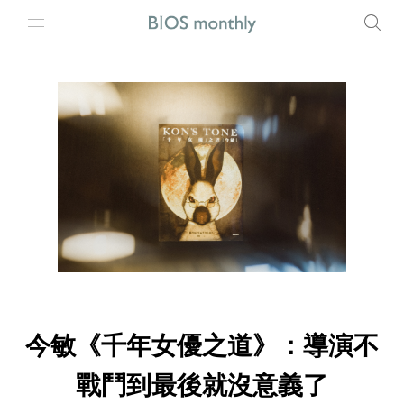
今敏《千年女優之道》：導演不
戰鬥到最後就沒意義了