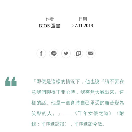
作者
日期
27.11.2019
BIOS 選書
「即便是這樣的情況下，他也說『請不要在
意我們聊得正開心時，我突然大喊出來』這
樣的話。他是一個會將自己承受的痛苦變為
笑點的人。」——《千年女優之道》〈附
錄：平澤進訪談〉，平澤進談今敏。