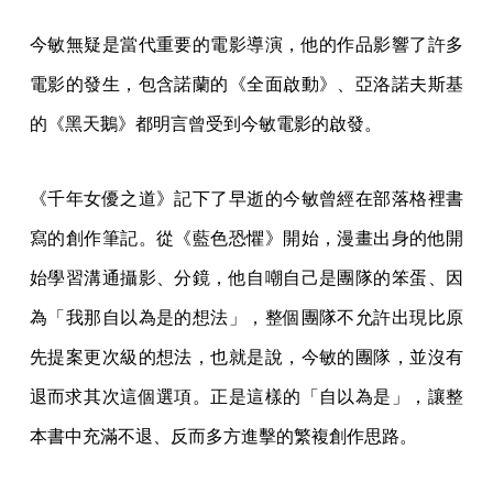
今敏無疑是當代重要的電影導演，他的作品影響了許多
電影的發生，包含諾蘭的《全面啟動》、亞洛諾夫斯基
的《黑天鵝》都明言曾受到今敏電影的啟發。
《千年女優之道》記下了早逝的今敏曾經在部落格裡書
寫的創作筆記。從《藍色恐懼》開始，漫畫出身的他開
始學習溝通攝影、分鏡，他自嘲自己是團隊的笨蛋、因
為「我那自以為是的想法」，整個團隊不允許出現比原
先提案更次級的想法，也就是說，今敏的團隊，並沒有
退而求其次這個選項。正是這樣的「自以為是」，讓整
本書中充滿不退、反而多方進擊的繁複創作思路。