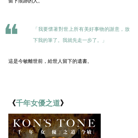
留下痕跡的人。
「我要懷著對世上所有美好事物的謝意，放
下我的筆了。我就先走一步了。」
這是今敏離世前，給世人留下的遺書。
《
千年女優之道
》