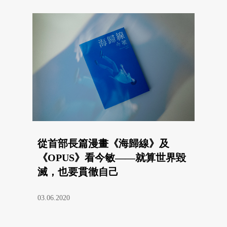
從首部長篇漫畫《海歸線》及
《OPUS》看今敏——就算世界毀
滅，也要貫徹自己
03.06.2020