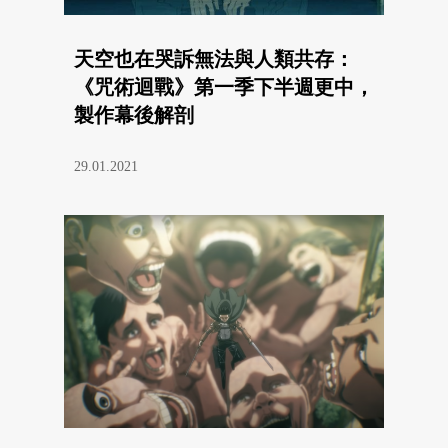
天空也在哭訴無法與人類共存：
《咒術迴戰》第一季下半週更中，
製作幕後解剖
29.01.2021