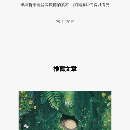
學與哲學理論等廣博的素材，試圖讓我們得以看見
隱形的本質。卸下沾附在身上的目 ...
29.11.2019
推薦文章