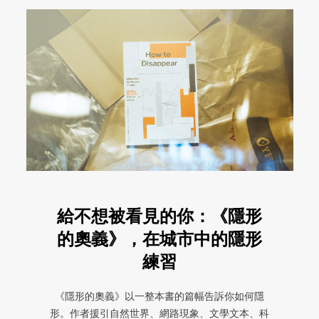
給不想被看見的你：《隱形
的奧義》，在城市中的隱形
練習
《隱形的奧義》以一整本書的篇幅告訴你如何隱
形。作者援引自然世界、網路現象、文學文本、科