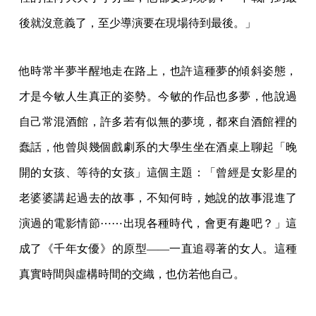
後就沒意義了，至少導演要在現場待到最後。」
他時常半夢半醒地走在路上，也許這種夢的傾斜姿態，
才是今敏人生真正的姿勢。今敏的作品也多夢，他說過
自己常混酒館，許多若有似無的夢境，都來自酒館裡的
蠢話，他曾與幾個戲劇系的大學生坐在酒桌上聊起「晚
開的女孩、等待的女孩」這個主題：「曾經是女影星的
老婆婆講起過去的故事，不知何時，她說的故事混進了
演過的電影情節⋯⋯出現各種時代，會更有趣吧？」這
成了《千年女優》的原型——一直追尋著的女人。這種
真實時間與虛構時間的交織，也仿若他自己。