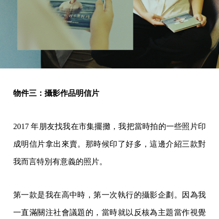
物件三：攝影作品明信片
2017 年朋友找我在市集擺攤，我把當時拍的一些照片印
成明信片拿出來賣。那時候印了好多，這邊介紹三款對
我而言特別有意義的照片。
第一款是我在高中時，第一次執行的攝影企劃。因為我
一直滿關注社會議題的，當時就以反核為主題當作視覺