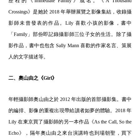
歷程的《Immediate Family》成名。《A Thousand
Crossings》是她於 2018 年舉辦展覽之影像集結，收錄攝
影師未曾發表的作品。Lily 喜歡小孩的影像，書中
「Family」部份即記錄攝影師三位子女的生活。除了攝
影作品，書中也包含 Sally Mann 喜歡的作家名言、策展
人的文字描述等。
二、奧山由之《Girl》
年輕攝影師奧山由之於 2012 年出版的首部攝影集。書中
的編排、影像的重複出現帶給讀者如夢的體驗。2018 年
Lily 在東京買了攝影師的另一本作品《As the Call, So the
Echo》，隔年奧山由之來台演講時也到場朝聖，買下