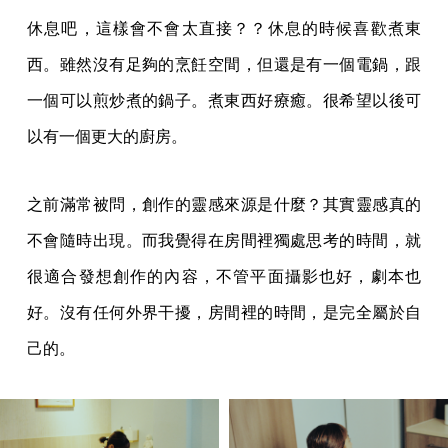
休息吧，這樣會不會太直接？？休息的時候喜歡煮東
西。雖然沒有足夠的烹飪空間，但還是有一個電鍋，跟
一個可以煎炒煮的鍋子。煮東西好療癒。很希望以後可
以有一個更大的廚房。
之前滿常被問，創作的靈感來源是什麼？其實靈感真的
不會隨時出現。而我覺得在房間裡獨處思考的時間，就
很適合發想創作的內容，不管平面攝影也好，劇本也
好。沒有任何外界干擾，房間裡的時間，是完全屬於自
己的。