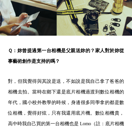
Ｑ：妳曾提過第一台相機是父親送妳的？家人對於妳從
事藝術創作是支持的嗎？
對，但我覺得與其說是送，不如說是我自己拿了爸爸的
相機去拍。當時在鄉下還是底片相機過渡到數位相機的
年代，國小校外教學的時候，身邊很多同學拿的都是數
位相機，覺得好炫，只有我還用底片機。數位相機貴，
高中時我自己買的第一台相機也是 Lomo（註：底片相機