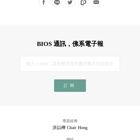
BIOS 通訊，佛系電子報
訂閱
專題統籌
洪以樺 Chair Hong
撰稿