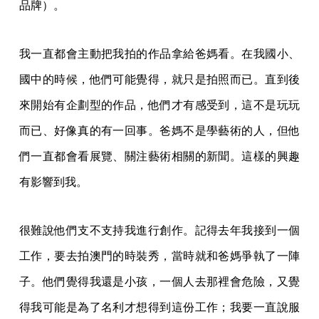
品牌）。
我一直都會主動把我拍的作品拿給爸媽看。在我國小、
國中的時候，他們可能覺得，就只是拍照而已。直到後
來開始有企劃型的作品，他們才有感受到，這不是玩玩
而已、好像真的有一回事。爸媽不是學藝術的人，但他
們一直都會看展覽、關注藝術相關的新聞。這樣的興趣
有影響到我。
很難說他們支不支持我進行創作。記得去年我接到一個
工作，要去拍澳門的時裝秀，當時就和爸媽爭執了一陣
子。他們覺得我還是小孩，一個人去那裡會危險，又覺
得我可能是為了名利才想得到這份工作；我要一直說服