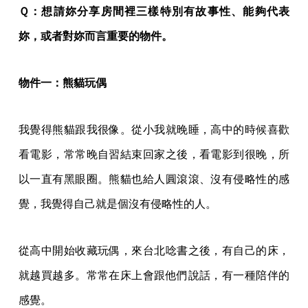
Ｑ：想請妳分享房間裡三樣特別有故事性、能夠代表
妳，或者對妳而言重要的物件。
物件一：熊貓玩偶
我覺得熊貓跟我很像。從小我就晚睡，高中的時候喜歡
看電影，常常晚自習結束回家之後，看電影到很晚，所
以一直有黑眼圈。熊貓也給人圓滾滾、沒有侵略性的感
覺，我覺得自己就是個沒有侵略性的人。
從高中開始收藏玩偶，來台北唸書之後，有自己的床，
就越買越多。常常在床上會跟他們說話，有一種陪伴的
感覺。