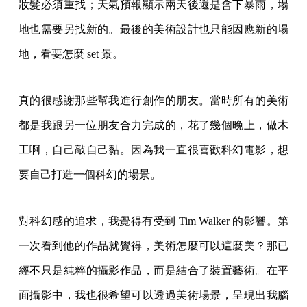
妝髮必須重找；天氣預報顯示兩天後還是會下暴雨，場
地也需要另找新的。最後的美術設計也只能因應新的場
地，看要怎麼 set 景。
真的很感謝那些幫我進行創作的朋友。當時所有的美術
都是我跟另一位朋友合力完成的，花了幾個晚上，做木
工啊，自己敲自己黏。因為我一直很喜歡科幻電影，想
要自己打造一個科幻的場景。
對科幻感的追求，我覺得有受到 Tim Walker 的影響。第
一次看到他的作品就覺得，美術怎麼可以這麼美？那已
經不只是純粹的攝影作品，而是結合了裝置藝術。在平
面攝影中，我也很希望可以透過美術場景，呈現出我腦