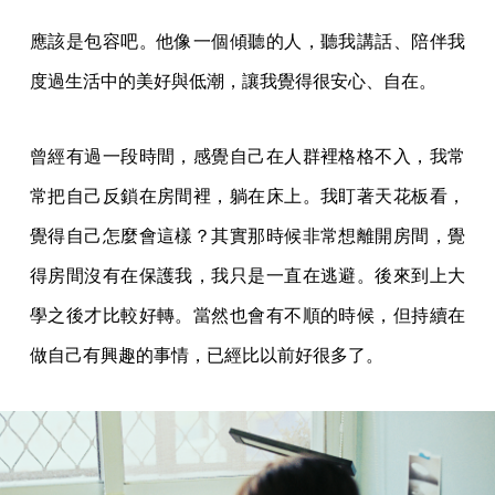
應該是包容吧。他像一個傾聽的人，聽我講話、陪伴我
度過生活中的美好與低潮，讓我覺得很安心、自在。
曾經有過一段時間，感覺自己在人群裡格格不入，我常
常把自己反鎖在房間裡，躺在床上。我盯著天花板看，
覺得自己怎麼會這樣？其實那時候非常想離開房間，覺
得房間沒有在保護我，我只是一直在逃避。後來到上大
學之後才比較好轉。當然也會有不順的時候，但持續在
做自己有興趣的事情，已經比以前好很多了。