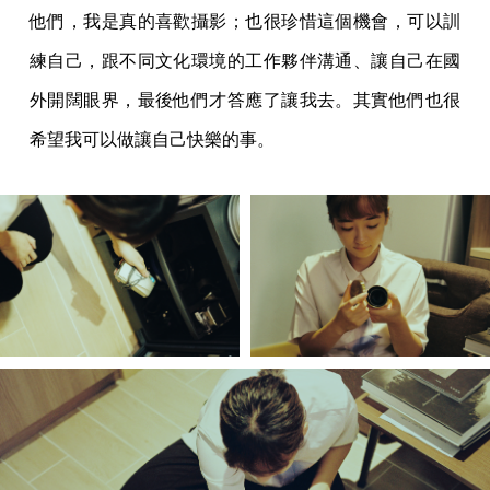
他們，我是真的喜歡攝影；也很珍惜這個機會，可以訓
練自己，跟不同文化環境的工作夥伴溝通、讓自己在國
外開闊眼界，最後他們才答應了讓我去。其實他們也很
希望我可以做讓自己快樂的事。