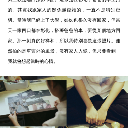
的。其實我跟家人的關係滿複雜的，一直不是特別密
切。當時我已經上了大學，姊姊也很久沒有回家，但當
天一家四口都在彰化，搭著爸爸的車，要從某個地方回
家。那一刻真的好祥和，所以我特別喜歡這張照片。雖
然拍的是車窗外的風景，沒有家人入鏡，但只要看到，
我就會想起當時的心情。