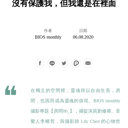
沒有保護我，但我還是在裡面
作者
日期
BIOS monthly
06.08.2020
在獨立的空間裡，靈魂得以自由生長，房
間，也因而成為靈魂的俱現。BIOS monthly
攝影專題【房間00_】，捕捉演員劉修甫、音
樂人李權哲，與攝影師 Lily Chen 的心物世