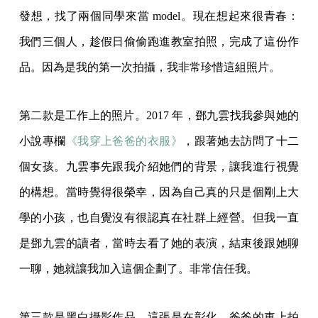
發想，找了兩個同學來當 model。現在想起來很青春：
我們三個人，趁假日偷偷跑進教室拍照，完成了這份作
品。因為是我的第一次拍攝，我非常珍惜這組照片。
第二款是工作上的照片。2017 年，鄧九雲找我參與她的
小說專欄
《我穿上爸爸的衣服》
，跟著她去訪問了十二
個女孩。九雲事先跟我介紹她們的背景，讓我進行視覺
的構想。當時覺得很榮幸，因為自己真的只是個剛上大
學的小孩，也自覺沒有很認真在社群上經營。但我一直
是鄧九雲的讀者，當時去看了她的表演，結束後跟她聊
一聊，她就讓我加入這個企劃了。非常信任我。
第三款是黑白攝影作品。這張是在彰化，爸爸的車上拍