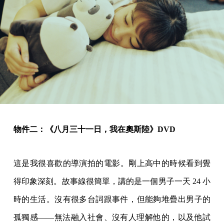
物件二：《八月三十一日，我在奧斯陸》DVD
這是我很喜歡的導演拍的電影。剛上高中的時候看到覺
得印象深刻。故事線很簡單，講的是一個男子一天 24 小
時的生活。沒有很多台詞跟事件，但能夠堆疊出男子的
孤獨感——無法融入社會、沒有人理解他的，以及他試