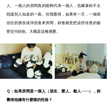
人。一個人的房間真的能夠代表一個人，也藏著妳不太
想讓別人知道的一面。但我覺得，如果有一天，一個很
信任的朋友或伴侶進來房間，妳會願意把這些珍貴的祕
密交付給他。大概是這種感覺。
Ｑ：如果房間是一個人（朋友、愛人、敵人⋯⋯），妳
覺得他擁有什麼樣的性格？