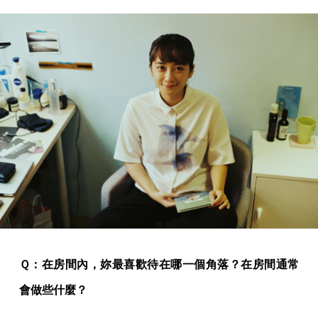
Ｑ：在房間內，妳最喜歡待在哪一個角落？在房間通常
會做些什麼？