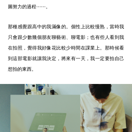
圖努力的過程⋯⋯。
那種感覺跟高中的我滿像的。個性上比較慢熟，當時我
只會跟少數幾個朋友聊藝術、聊電影；也有些人看到我
在拍照，覺得我好像花比較少時間在課業上。那時候看
到這部電影就讓我決定，將來有一天，我一定要拍自己
想拍的東西。