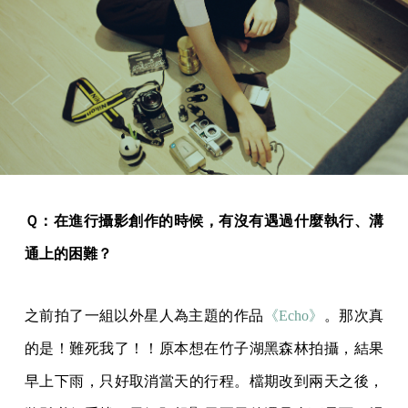
Ｑ：在進行攝影創作的時候，有沒有遇過什麼執行、溝
通上的困難？
之前拍了一組以外星人為主題的作品
《Echo》
。那次真
的是！難死我了！！原本想在竹子湖黑森林拍攝，結果
早上下雨，只好取消當天的行程。檔期改到兩天之後，