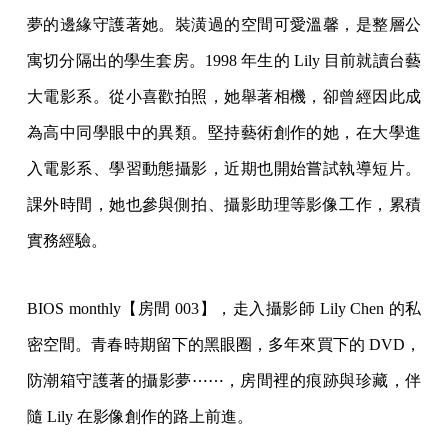
夢的邊緣守護著她。裝潢過的空間可愛溫馨，是整層公
寓切分隔出的學生套房。1998 年生的 Lily 目前就讀台藝
大電影系。從小喜歡拍照，她舉著相機，卻曾經因此成
為高中同學眼中的異類。堅持藝術創作的她，在大學進
入電影系、學習動態攝影，近期也開始嘗試執導短片。
課外時間，她也參與側拍、攝影助理等影像工作，累積
實務經驗。
BIOS monthly【房間 003】，走入攝影師 Lily Chen 的私
密空間。青春時期留下的黑眼圈，多年來買下的 DVD，
防潮箱守護著的攝影夢⋯⋯，房間裡的痕跡與珍藏，伴
隨 Lily 在影像創作的路上前進。