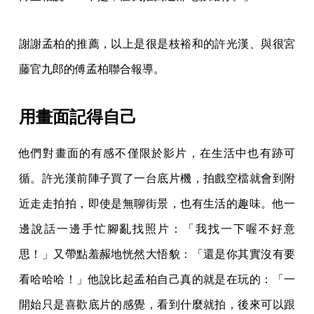
謝謝孟柏的推薦，以上是很是枝裕和的許光漢、與很宮
藤官九郎的傅孟柏聯合報導。
用畫面記得自己
他們對畫面的有感不僅限於影片，在生活中也有跡可
循。許光漢前陣子買了一台底片機，拍戲空檔就會到附
近走走拍拍，即使是無聊街景，也有生活的趣味。他一
邊說話一邊手忙腳亂找照片：「我找一下喔不好意
思！」又帶點羞赧地恍然大悟貌：「還是你其實沒有要
看哈哈哈！」他說比起孟柏自己真的就是在玩的：「一
開始只是喜歡底片的感覺，看到什麼就拍，後來可以跟