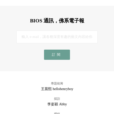
BIOS 通訊，佛系電子報
訂閱
專題統籌
王晨熙 hellohenryboy
採訪
李姿穎 Abby
撰稿