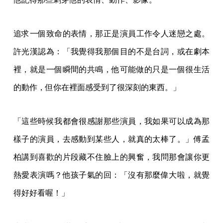
追求一個致命的表情，那正是演員工作令人迷戀之處。
許光漢認為：「我覺得我那個目的不是台詞，或在劇本
裡，就是一個瞬間的共鳴，他可能做的只是一個很生活
的動作，但你在裡面感受到了很深刻的東西。」
「這些時候我都會很感謝那些演員，我如果可以成為那
樣子的演員，去感動到某些人，就真的太棒了。」傅孟
柏講到喜歡的片段藏不住臉上的興奮，我問那會讓你更
熱愛表演嗎？他孩子氣的回：「沒有那麼偉大啦，就覺
得好好看喔！」