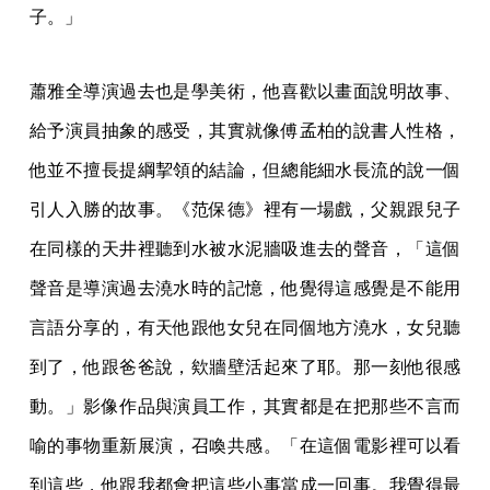
子。」
蕭雅全導演過去也是學美術，他喜歡以畫面說明故事、
給予演員抽象的感受，其實就像傅孟柏的說書人性格，
他並不擅長提綱挈領的結論，但總能細水長流的說一個
引人入勝的故事。《范保德》裡有一場戲，父親跟兒子
在同樣的天井裡聽到水被水泥牆吸進去的聲音，「這個
聲音是導演過去澆水時的記憶，他覺得這感覺是不能用
言語分享的，有天他跟他女兒在同個地方澆水，女兒聽
到了，他跟爸爸說，欸牆壁活起來了耶。那一刻他很感
動。」影像作品與演員工作，其實都是在把那些不言而
喻的事物重新展演，召喚共感。「在這個電影裡可以看
到這些，他跟我都會把這些小事當成一回事。我覺得最