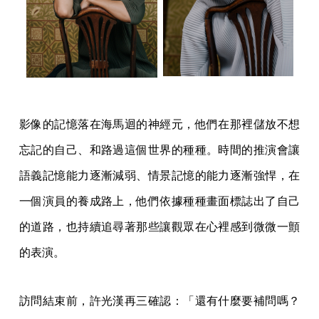
影像的記憶落在海馬迴的神經元，他們在那裡儲放不想
忘記的自己、和路過這個世界的種種。時間的推演會讓
語義記憶能力逐漸減弱、情景記憶的能力逐漸強悍，在
一個演員的養成路上，他們依據種種畫面標誌出了自己
的道路，也持續追尋著那些讓觀眾在心裡感到微微一顫
的表演。
訪問結束前，許光漢再三確認：「還有什麼要補問嗎？