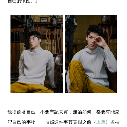
自己的慣性。」
他提醒著自己，不要忘記真實，無論如何，都要有能銘
記自己的事物：「拍照這件事其實跟之前（
上篇
）孟柏