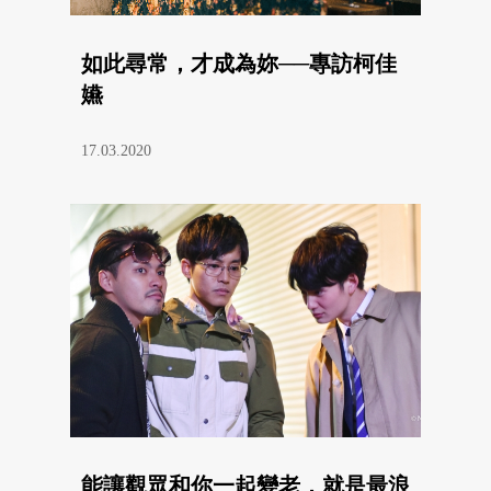
如此尋常，才成為妳──專訪柯佳
嬿
17.03.2020
能讓觀眾和你一起變老，就是最浪