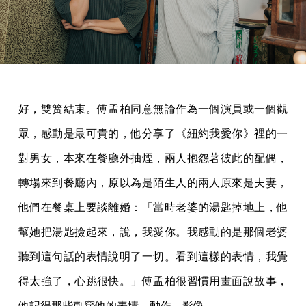
好，雙簧結束。傅孟柏同意無論作為一個演員或一個觀
眾，感動是最可貴的，他分享了《紐約我愛你》裡的一
對男女，本來在餐廳外抽煙，兩人抱怨著彼此的配偶，
轉場來到餐廳內，原以為是陌生人的兩人原來是夫妻，
他們在餐桌上要談離婚：「當時老婆的湯匙掉地上，他
幫她把湯匙撿起來，說，我愛你。我感動的是那個老婆
聽到這句話的表情說明了一切。看到這樣的表情，我覺
得太強了，心跳很快。」傅孟柏很習慣用畫面說故事，
他記得那些刺穿他的表情、動作、影像。