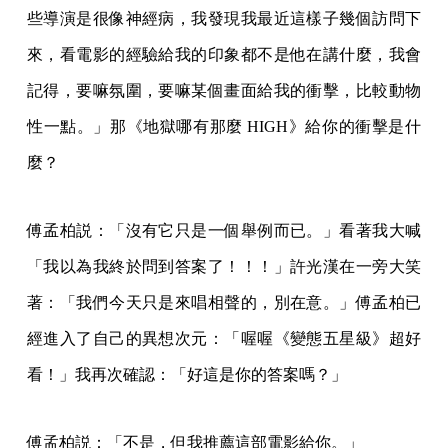
些導演是很像神經病，我發現我最近這樣子幾個訪問下
來，看電影的經驗給我的印象都不是他在講什麼，我會
記得，要嘛氛圍，要嘛某個畫面給我的衝擊，比較動物
性一點。」那《地獄哪有那麼 HIGH》給你的衝擊是什
麼？
傅孟柏説：「沒有它只是一個舉例而已。」看著我大喊
「我以為我終於問到答案了！！！」許光漢在一旁大笑
著：「我們今天只是來唱相聲的，別在意。」傅孟柏已
經進入了自己的異想次元：「喔喔《變態五星級》超好
看！」我再次確認：「好這是你的答案嗎？」
傅孟柏説：「不是，但我推薦這部電影給你。」