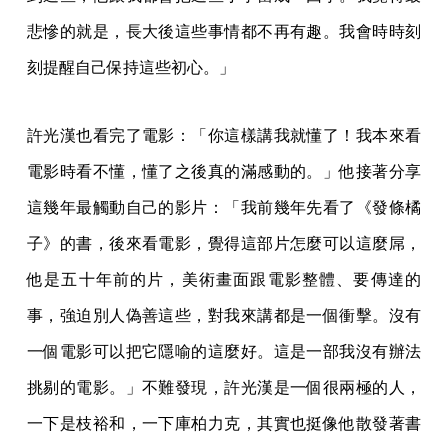
悲慘的就是，長大後這些事情都不再有趣。我會時時刻
刻提醒自己保持這些初心。」
許光漢也看完了電影：「你這樣講我就懂了！我本來看
電影時看不懂，懂了之後真的滿感動的。」他接著分享
這幾年最觸動自己的影片：「我前幾年先看了《發條橘
子》的書，後來看電影，覺得這部片怎麼可以這麼屌，
他是五十年前的片，美術畫面跟電影整體、要傳達的
事，強迫別人偽善這些，對我來講都是一個衝擊。沒有
一個電影可以把它隱喻的這麼好。這是一部我沒有辦法
挑剔的電影。」不難發現，許光漢是一個很兩極的人，
一下是枝裕和，一下庫柏力克，其實也挺像他散發著書