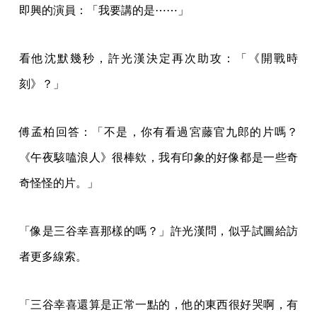
即興的演員：「我要講的是⋯⋯」
看他沈默幾秒，許光漢決定再次助攻：「《開戰時
刻》？」
傅孟柏回答：「不是，你有看過宮藤官九郎的片嗎？
《午夜駭嗑浪人》很棒欸，我有印象的好像都是一些奇
奇怪怪的片。」
「像是三谷幸喜那樣的嗎？」許光漢問，似乎試圖給訪
者更多線索。
「三谷幸喜還算是正常一點的，他的東西很好哭啊，有