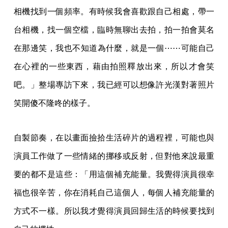
相機找到一個頻率。有時候我會喜歡跟自己相處，帶一
台相機，找一個空檔，臨時無聊出去拍，拍一拍會莫名
在那邊笑，我也不知道為什麼，就是一個⋯⋯可能自己
在心裡的一些東西，藉由拍照釋放出來，所以才會笑
吧。」整場專訪下來，我已經可以想像許光漢對著照片
笑開傻不隆咚的樣子。
自製節奏，在以畫面撿拾生活碎片的過程裡，可能也與
演員工作做了一些情緒的挪移或反射，但對他來說最重
要的都不是這些：「用這個補充能量。我覺得演員很幸
福也很辛苦，你在消耗自己這個人，每個人補充能量的
方式不一樣。所以我才覺得演員回歸生活的時候要找到