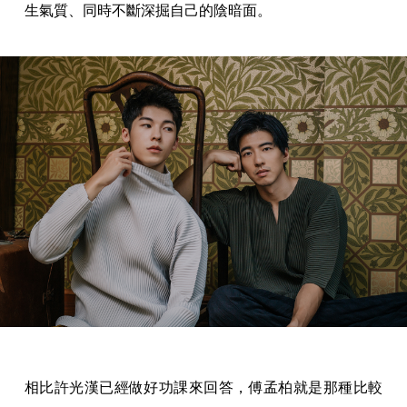
生氣質、同時不斷深掘自己的陰暗面。
相比許光漢已經做好功課來回答，傅孟柏就是那種比較