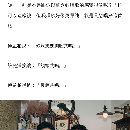
鳴。」那是不是跟你以前喜歡唱歌的感覺很像呢？「也
可以這樣說，但我唱歌好像更單純，就是只想唱好這首
歌。」
傅孟柏說：「你只想要胸腔共鳴。」
許光漢接續：「額頭共鳴。」
傅孟柏補槍：「鼻腔共鳴。」