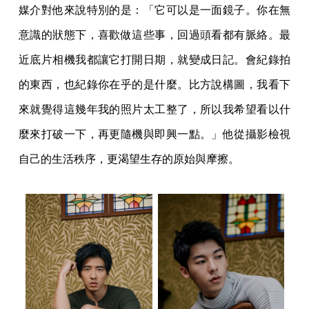
媒介對他來說特別的是：「它可以是一面鏡子。你在無
意識的狀態下，喜歡做這些事，回過頭看都有脈絡。最
近底片相機我都讓它打開日期，就變成日記。會紀錄拍
的東西，也紀錄你在乎的是什麼。比方說構圖，我看下
來就覺得這幾年我的照片太工整了，所以我希望看以什
麼來打破一下，再更隨機與即興一點。」他從攝影檢視
自己的生活秩序，更渴望生存的原始與摩擦。