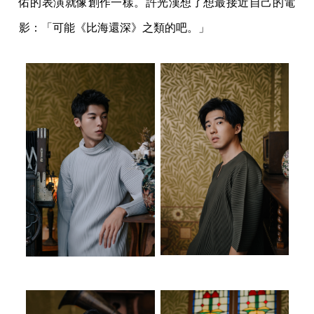
佑的表演就像創作一樣。許光漢想了想最接近自己的電
影：「可能《比海還深》之類的吧。」