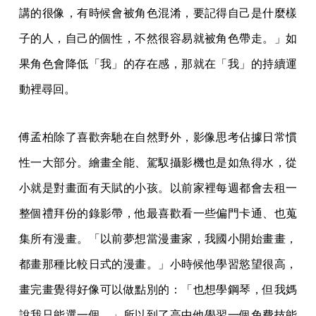
講的很像，有時候會被角色混淆，要記得自己是什麼樣
子的人，自己的個性，不然很容易就被角色帶走。」如
果角色會降低「我」的存在感，那就在「我」的持續運
動裡尋回。
傅孟柏除了喜歡奔馳在自然野外，影像思考佔據日常慣
性一大部分。繪畫全能、駕馭攝影機也是如魚得水，從
小就是對畫面有天賦的小孩。以前家裡每週都會去租一
整個禮拜份的錄影帶，他最喜歡看一些偏門卡通、也蒐
集所有漫畫。「以前夢想當漫畫家，我國小開始畫畫，
都畫那種比較日式的漫畫。」小時候他學習慾望很高，
畫完畫覺得好像可以做點別的：「也想學鋼琴，但我媽
說我只能選一個。」所以到了高中他學習一個免費技能