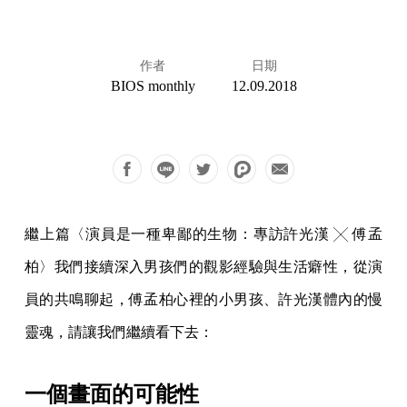
作者
日期
BIOS monthly
12.09.2018
繼上篇〈演員是一種卑鄙的生物：專訪許光漢 ╳ 傅孟
柏〉我們接續深入男孩們的觀影經驗與生活癖性，從演
員的共鳴聊起，傅孟柏心裡的小男孩、許光漢體內的慢
靈魂，請讓我們繼續看下去：
一個畫面的可能性