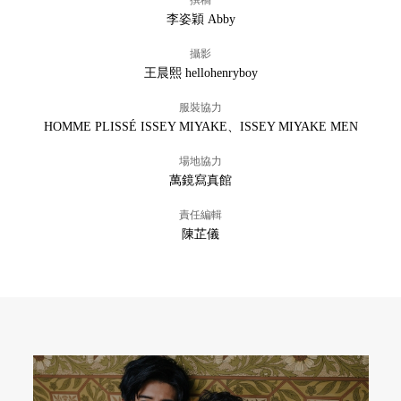
李姿穎 Abby
攝影
王晨熙 hellohenryboy
服裝協力
HOMME PLISSÉ ISSEY MIYAKE、ISSEY MIYAKE MEN
場地協力
萬鏡寫真館
責任編輯
陳芷儀