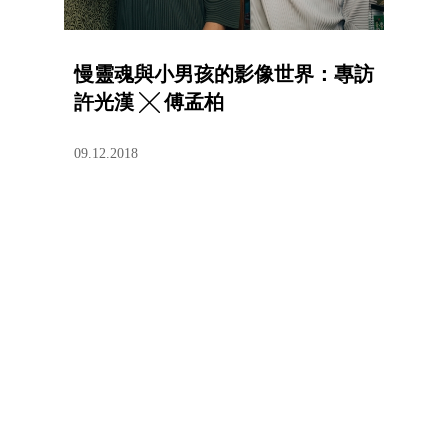
慢靈魂與小男孩的影像世界：專訪
許光漢 ╳ 傅孟柏
09.12.2018