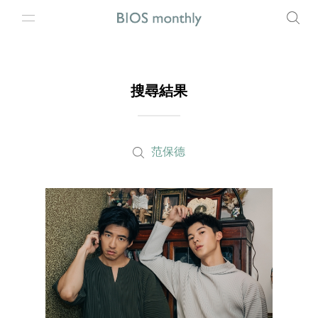
搜尋結果
范保德