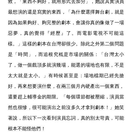
救，「東西不夠好，就用形式去加分」，她說其實演員
最想演的還是寫實的東西，「為什麼選擇舞台劇，就是
因為如果夠好、夠完整的劇本，會讓你真的像做了一場
惡夢，真的覺得『經歷』了。而電影電視不可能這
樣。」這樣的劇本在台灣卻很少。除此之外第二個問題
是「時間」，而追根究柢是市場的關係：「台灣太小
了，做一個戲頂多就演幾場，能選的場地也有限，不是
太大就是太小。」有時候甚至是：場地檔期已經先搶
好，再來想要演什麼，在兩三個月內硬產出一個東西，
還要趕上輔導金的期限。「每個環節都被壓縮，演員當
然也很慘，很可能演出之前沒多久才拿到劇本！」她笑
著說，所以下一次看到演員忘詞，真的別太苛責，可能
根本不能怪他們！