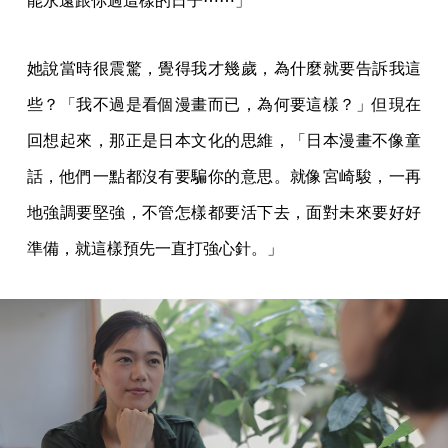
能永遠跟你過這樣的日子⋯⋯」
她說當時很震驚，覺得我才幾歲，為什麼就要告訴我這
些？「我不過是看個漫畫而已，為何要這樣？」但現在
回想起來，那正是日本文化的思維，「日本漫畫不像童
話，他們一點都沒有要騙你的意思。就像宮崎駿，一再
地強調要堅強，不管怎樣都要活下去，面對未來要好好
準備，就這樣預先一直打強心針。」