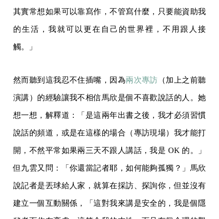
其實常想如果可以靠寫作，不管寫什麼，只要能資助我
的生活，我就可以更在自己的世界裡，不用跟人接
觸。」
然而聽到這我忍不住插嘴，因為
兩次專訪
（加上之前聽
演講）的經驗讓我不相信馬欣是個不喜歡說話的人。她
想一想，解釋道：「是這兩年出書之後，我才必須習慣
說話的頻道，或是在這樣的場合（專訪現場）我才能打
開，不然平常如果兩三天不跟人講話，我是 OK 的。」
但九雲又問：「你還當記者耶，如何能夠孤獨？」馬欣
說記者是丟球給人家，就算在採訪、探詢你，但並沒有
建立一個互動關係，「這對我來講是安全的，我是個隱