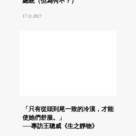
總統（但為何不？）
17.11.2017
「只有從頭到尾一致的冷漠，才能
使她們舒服。」
──專訪王聰威《生之靜物》