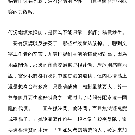
秘者而你在亮處，這符合我的本性，而且有個合理的觀
察的旁觀席。」
何況繼續接採訪，是因為不能只靠（影評）稿費維生。
「要有演講以及接案子，那些都沒辦法放掉。」聊到文
字工作者的辛苦，九雲也提到香港的稿費相對高，因為
地緣關係，那邊的商業發展還是很蓬勃。馬欣則感嘆地
說，當然我們都有收到中國香港的邀稿，但內心情感上
還是想為台灣多寫，只是稿酬薄，相對量就要大，算一
算每個月要生產好幾萬字，還付出了時間分配永遠一團
亂的代價。「一直在抓時間、偷時間，而且無法避免變
成夜貓子。」她說靠寫作維生，根本像自殺突擊隊，還
要過很清貧的生活，「但如果考慮清楚的人，歡迎來加