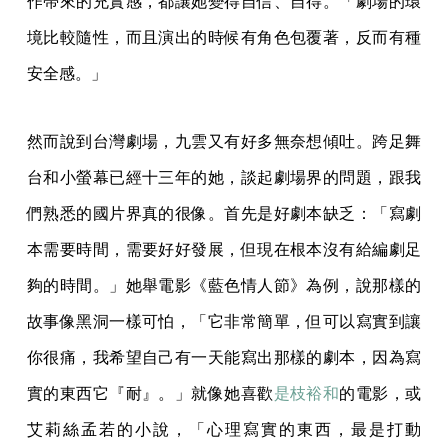
作帶來的充實感，都讓她變得自信、自得。「劇場的環
境比較隨性，而且演出的時候有角色包覆著，反而有種
安全感。」
然而說到台灣劇場，九雲又有好多無奈想傾吐。跨足舞
台和小螢幕已經十三年的她，談起劇場界的問題，跟我
們熟悉的國片界真的很像。首先是好劇本缺乏：「寫劇
本需要時間，需要好好發展，但現在根本沒有給編劇足
夠的時間。」她舉電影《藍色情人節》為例，說那樣的
故事像黑洞一樣可怕，「它非常簡單，但可以寫實到讓
你很痛，我希望自己有一天能寫出那樣的劇本，因為寫
實的東西它『耐』。」就像她喜歡
是枝裕和
的電影，或
艾莉絲孟若的小說，「心理寫實的東西，最是打動