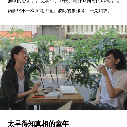
插嘴的必要了。從童年、成長、創作到面對的環境，這
兩個很不一樣又能「懂」彼此的創作者，一見如故。
太早得知真相的童年