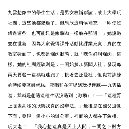
九雲想像中的學生生活，是男女校辦聯誼，或上大學玩
社團，這些她都錯過了。但馬欣這時候補充：「即使沒
錯過這些，也可能只是像爛肉一樣躺在那邊！」她說過
去在世新，因為大家覺得課外活動比課業充實，真的在
教室碰面了，也都是爛肉狀態，就「嘿你好啊爛肉」這
樣。她的社團經驗則是：一開始參加新聞人社，發現每
兩天要發一篇稿就逃跑了，接著去泛愛社，但職前訓練
的時候要互砸蛋糕、夜唱和在河堤邊玩捉迷藏──九雲插
嘴：我就是想過這種生活沒過到（激動）！──「這種腎
上腺素高漲的狀態我真的沒辦法。」最後是在國父遺像
下面，發現一個小小的辦公室，裡面的人都在下象棋、
玩大老二，「我心想這真是天上人間，一問之下對方