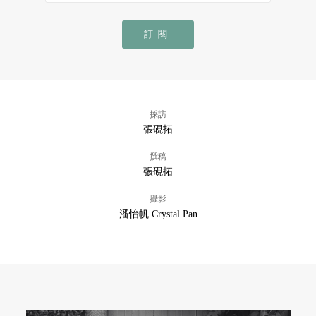
訂閱
採訪
張硯拓
撰稿
張硯拓
攝影
潘怡帆 Crystal Pan