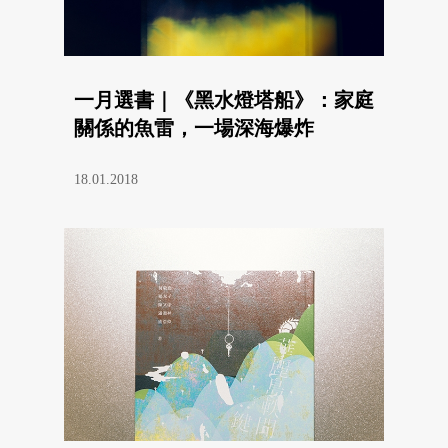
一月選書｜《黑水燈塔船》：家庭
關係的魚雷，一場深海爆炸
18.01.2018