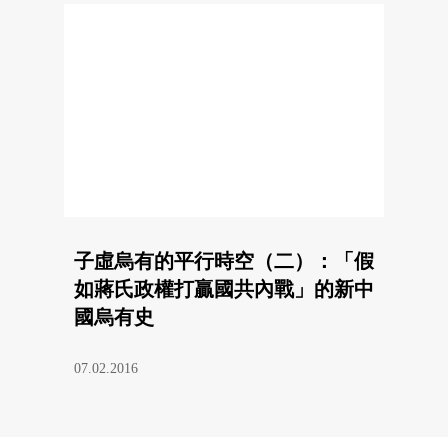
子虛烏有的平行時空（二）：「假
如蔣氏政權打贏國共內戰」的新中
國烏有史
07.02.2016