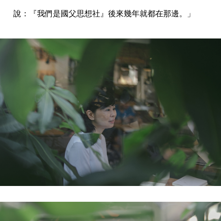
說：『我們是國父思想社』後來幾年就都在那邊。」