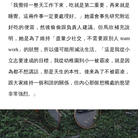
「我覺得一整天工作下來，吃就是第二重要，再來就是
睡覺。這兩件事一定要處理好。」她還會事先研究附近
好吃的便當，然後偷偷跟負責人建議。但馬欣補充說
明，她是為了維持「盡量少社交，不需要跟別人 team
work」的狀態，所以儘可能用減法生活。「這是我從小
立志要達成的目標，我從幼稚園到小一被霸凌，就是因
為都不想講話，那是天生的本性。後來為了不被霸凌，
跟大家維持一個和諧的關係，但內心那個想獨處的慾望
非常強烈。」