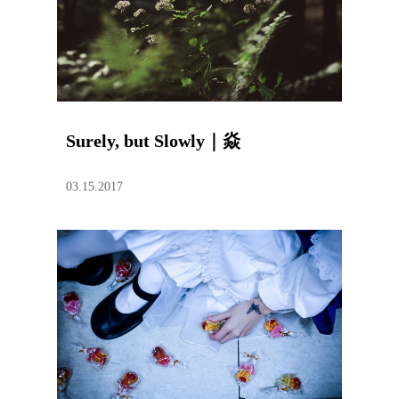
Surely, but Slowly｜焱
03.15.2017