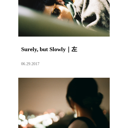
Surely, but Slowly｜左
06.29.2017