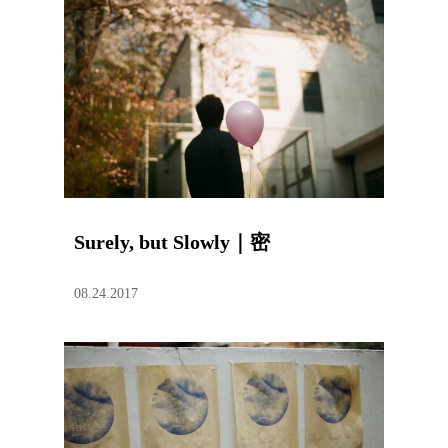
Surely, but Slowly｜密
08.24.2017