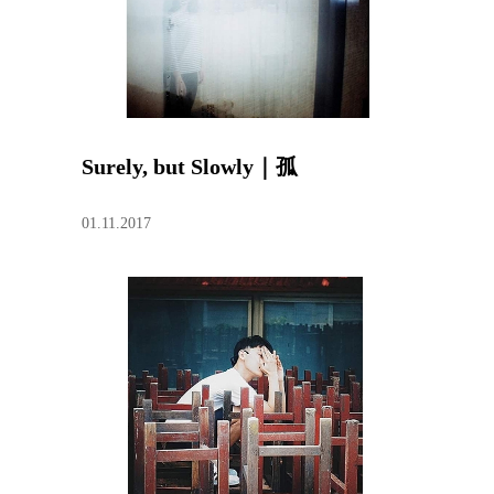
Surely, but Slowly｜孤
01.11.2017