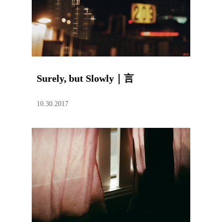
Surely, but Slowly｜言
10.30.2017