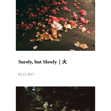
Surely, but Slowly｜火
03.15.2017