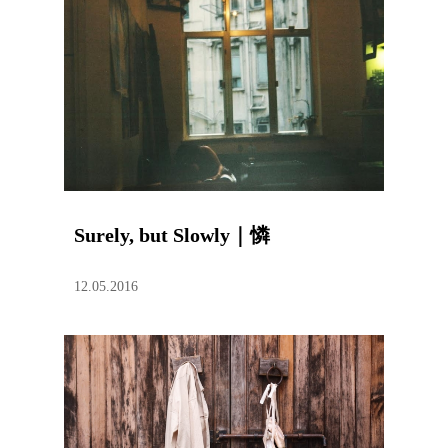
Surely, but Slowly｜憐
12.05.2016