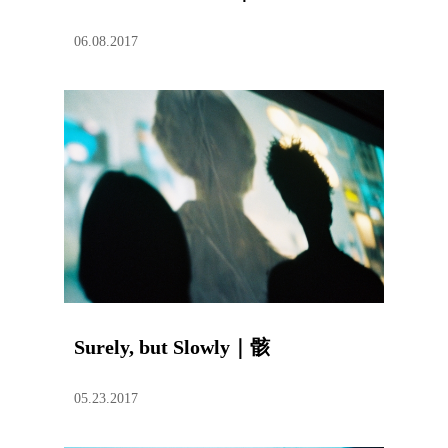
06.08.2017
Surely, but Slowly｜骸
05.23.2017