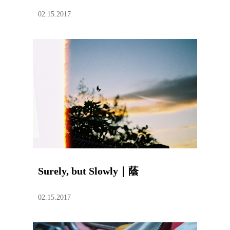
02.15.2017
Surely, but Slowly｜蔭
02.15.2017