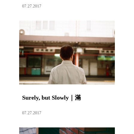
07.27.2017
Surely, but Slowly｜滿
07.27.2017