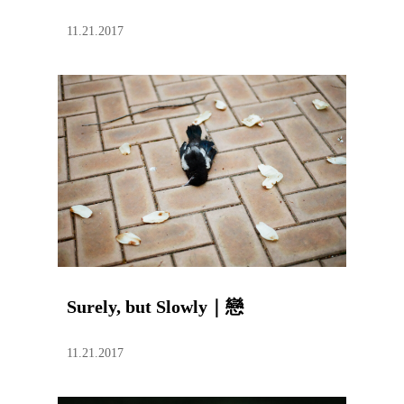
11.21.2017
Surely, but Slowly｜戀
11.21.2017