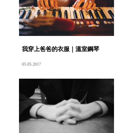
我穿上爸爸的衣服｜溫室鋼琴
05.05.2017