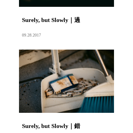
Surely, but Slowly｜過
09.28.2017
Surely, but Slowly｜錯