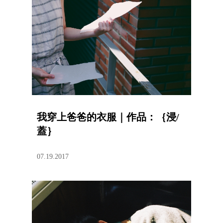
我穿上爸爸的衣服｜作品：｛浸/
蓋｝
07.19.2017