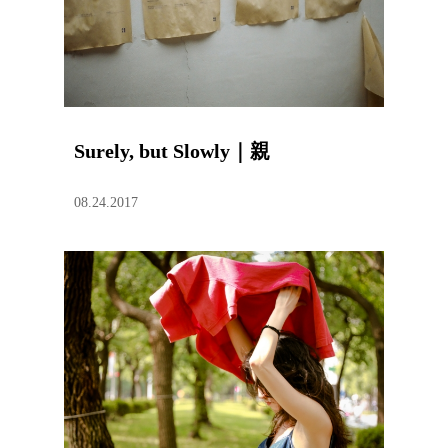
Surely, but Slowly｜親
08.24.2017