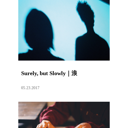
Surely, but Slowly｜浪
05.23.2017