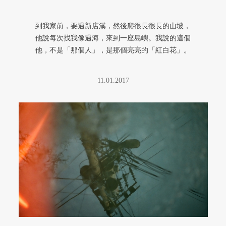
到我家前，要過新店溪，然後爬很長很長的山坡，
他說每次找我像過海，來到一座島嶼。我說的這個
他，不是「那個人」，是那個亮亮的「紅白花」。
11.01.2017