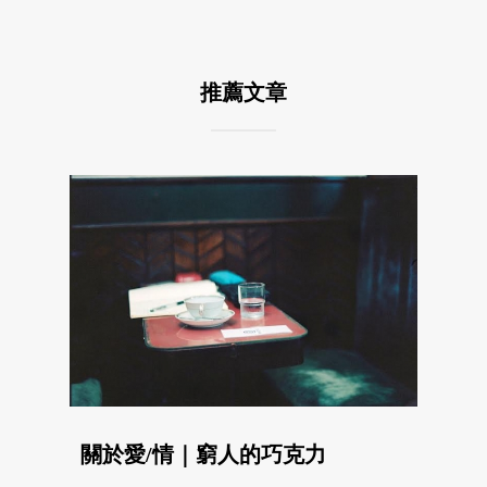
推薦文章
關於愛/情｜窮人的巧克力