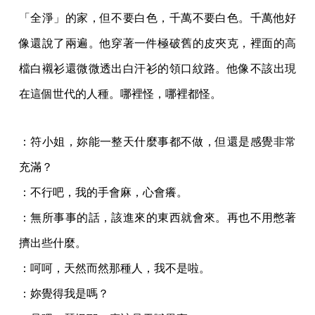
「全淨」的家，但不要白色，千萬不要白色。千萬他好
像還說了兩遍。他穿著一件極破舊的皮夾克，裡面的高
檔白襯衫還微微透出白汗衫的領口紋路。他像不該出現
在這個世代的人種。哪裡怪，哪裡都怪。
：符小姐，妳能一整天什麼事都不做，但還是感覺非常
充滿？
：不行吧，我的手會麻，心會癢。
：無所事事的話，該進來的東西就會來。再也不用憋著
擠出些什麼。
：呵呵，天然而然那種人，我不是啦。
：妳覺得我是嗎？