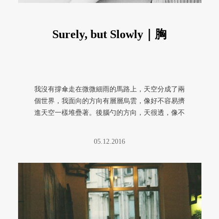
Surely, but Slowly｜胸
我沒有撐傘走在微微細雨的馬路上，天空分成了兩
個世界，我面向的方向有層層烏雲，像好不容易擠
進天空一樣堆疊著。後腦勺的方向，天很透，像不
笑就莫名其妙那般亮著。面向的 ...
05.12.2016