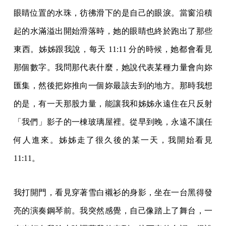
眼睛位置的水珠，彷彿滑下的是自己的眼淚。當窗沿積
起的水滿溢出開始滑落時，她的眼睛也終於跑出了那些
東西。姊姊跟我說，每天 11:11 分的時候，她都會看見
那個數字。我問那代表什麼，她說代表某種力量會向妳
匯集，然後把妳推向一個妳最該去到的地方。那時我想
的是，有一天那股力量，能讓我和姊姊永遠住在只反射
「我們」影子的一棟玻璃屋裡。從早到晚，永遠不讓任
何人進來。姊姊走了很久後的某一天，我開始看見
11:11。
我打開門，看見穿著雪白襯衫的身影，坐在一台黑得發
亮的演奏鋼琴前。我突然感覺，自己像踏上了舞台，一