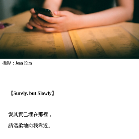
攝影：Jean Kim
【Surely, but Slowly】
愛其實已埋在那裡，
請溫柔地向我靠近。