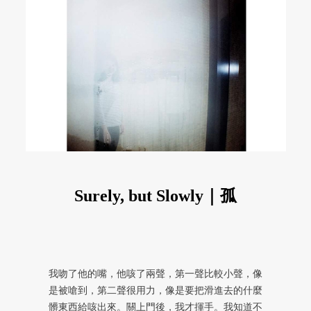
Surely, but Slowly｜孤
我吻了他的嘴，他咳了兩聲，第一聲比較小聲，像
是被嗆到，第二聲很用力，像是要把滑進去的什麼
髒東西給咳出來。關上門後，我才揮手。我知道不