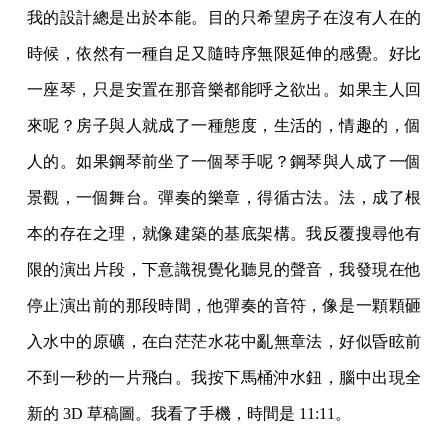
我的設計總是出於本能。目的只希望房子在沒有人在的
時候，依然有一種自足又隨時序無限延伸的感覺。好比
一座琴，只是安置在那音樂都能呼之欲出。如果主人回
來呢？房子與人就成了一種態度，生活的，情趣的，個
人的。如果鋼琴前坐了一個琴手呢？鋼琴與人成了一個
景觀，一個舞台。彈奏的樂章，得循古法。法，成了根
本的存在之理，就像建築的基底架構。我反覆搜尋他有
限的演出片段，下意識視覺化聽見的聲音，我發現在他
停止演出前的那段時間，他彈奏的音符，像是一顆顆砸
入水中的原礦，在白茫茫水花中亂無章法，好似昏眩前
不到一秒的一片飛白。我按下馬桶沖水鈕，腦中出現全
新的 3D 草稿圖。我看了手機，時間是 11:11。