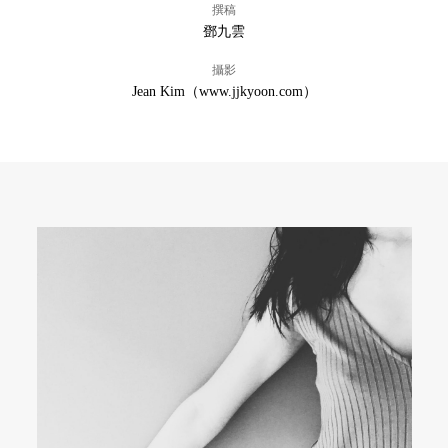
撰稿
鄧九雲
攝影
Jean Kim（www.jjkyoon.com）