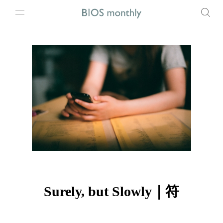
Surely, but Slowly｜符