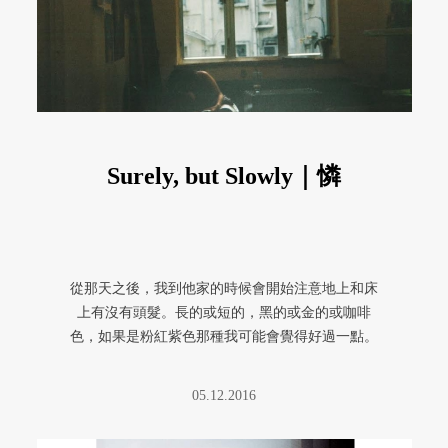
Surely, but Slowly｜憐
從那天之後，我到他家的時候會開始注意地上和床
上有沒有頭髮。長的或短的，黑的或金的或咖啡
色，如果是粉紅紫色那種我可能會覺得好過一點。
我發現枕頭的位子一直在變動，卻 ...
05.12.2016