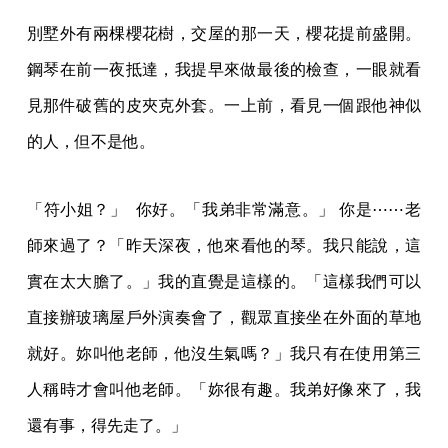
別墅外有兩棵櫻花樹，交屋的那一天，櫻花提前盛開。
鋼琴在前一夜抵達，我提早來做最後的檢查，一眼就看
見那件破舊的皮夾克外套。一上前，看見一個跟他神似
的人，但不是他。
「符小姐？」 你好。「我弟非常滿意。」 你是⋯⋯老
師來過了？「昨天深夜，他來看他的琴。我只能說，這
實在太大膽了。」我的直覺是這樣的。「這樣我們可以
直接辦玻璃屋戶外演奏會了，觀眾直接坐在外面的草地
就好。妳叫他老師，他沒生氣嗎？」我只有在使用第三
人稱時才會叫他老師。「妳很有趣。我弟好像來了，我
還有事，得先走了。」