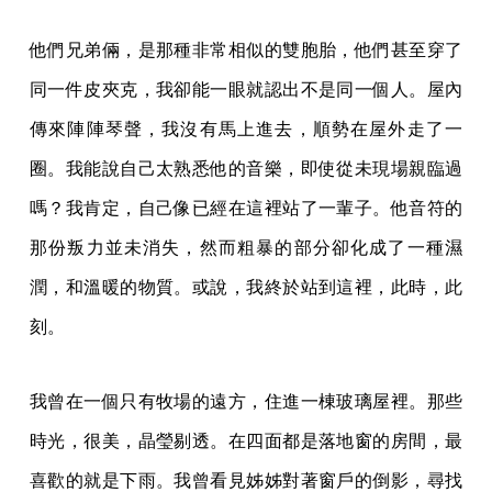
他們兄弟倆，是那種非常相似的雙胞胎，他們甚至穿了
同一件皮夾克，我卻能一眼就認出不是同一個人。屋內
傳來陣陣琴聲，我沒有馬上進去，順勢在屋外走了一
圈。我能說自己太熟悉他的音樂，即使從未現場親臨過
嗎？我肯定，自己像已經在這裡站了一輩子。他音符的
那份叛力並未消失，然而粗暴的部分卻化成了一種濕
潤，和溫暖的物質。或說，我終於站到這裡，此時，此
刻。
我曾在一個只有牧場的遠方，住進一棟玻璃屋裡。那些
時光，很美，晶瑩剔透。在四面都是落地窗的房間，最
喜歡的就是下雨。我曾看見姊姊對著窗戶的倒影，尋找