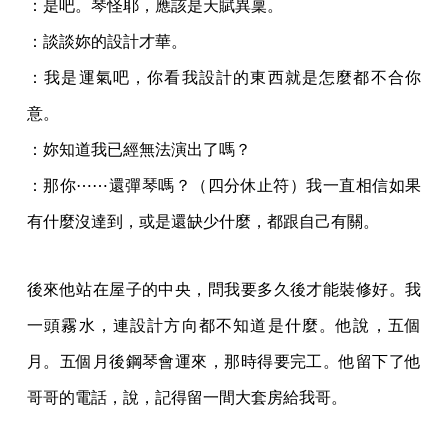
：是吧。琴怪耶，應該是天賦異稟。
：談談妳的設計才華。
：我是運氣吧，你看我設計的東西就是怎麼都不合你
意。
：妳知道我已經無法演出了嗎？
：那你⋯⋯還彈琴嗎？（四分休止符）我一直相信如果
有什麼沒達到，或是還缺少什麼，都跟自己有關。
後來他站在屋子的中央，問我要多久後才能裝修好。我
一頭霧水，連設計方向都不知道是什麼。他說，五個
月。五個月後鋼琴會運來，那時得要完工。他留下了他
哥哥的電話，說，記得留一間大套房給我哥。