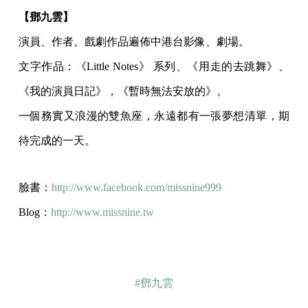
【鄧九雲】
演員、作者。戲劇作品遍佈中港台影像、劇場。
文字作品：《Little Notes》 系列、《用走的去跳舞》、
《我的演員日記》，《暫時無法安放的》。
一個務實又浪漫的雙魚座，永遠都有一張夢想清單，期
待完成的一天。
臉書：
http://www.facebook.com/missnine999
Blog：
http://www.missnine.tw
#鄧九雲