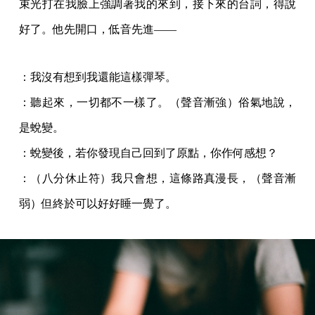
束光打在我臉上強調著我的來到，接下來的台詞，得說
好了。他先開口，低音先進——
：我沒有想到我還能這樣彈琴。
：聽起來，一切都不一樣了。（聲音漸強）俗氣地說，
是蛻變。
：蛻變後，若你發現自己回到了原點，你作何感想？
：（八分休止符）我只會想，這條路真漫長，（聲音漸
弱）但終於可以好好睡一覺了。