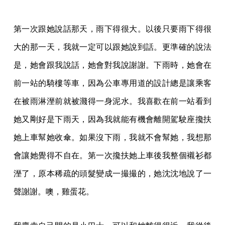
第一次跟她說話那天，雨下得很大。以後只要雨下得很
大的那一天，我就一定可以跟她說到話。更準確的說法
是，她會跟我說話，她會對我說謝謝。下雨時，她會在
前一站的騎樓等車，因為公車專用道的設計總是讓乘客
在被雨淋溼前就被濺得一身泥水。我喜歡在前一站看到
她又剛好是下雨天，因為我就能有機會離開駕駛座攙扶
她上車幫她收傘。如果沒下雨，我就不會幫她，我想那
會讓她覺得不自在。第一次攙扶她上車後我整個襯衫都
溼了，原本稀疏的頭髮變成一撮撮的，她沈沈地說了一
聲謝謝。噢，雞蛋花。