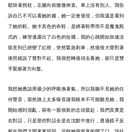
鬆掛著拐杖，左腿向前微微伸直。車上沒有別人。我告
訴自己不可以看她的腿，她一定會發現，但我還是看到
了她的鞋。她卡其色的布鞋，是綁著鞋帶而不是魔鬼氈
式的，褲管邊露出了白色的短襪，我的心跳開始加速沒
留意到已經變了紅燈，突然緊急剎車，然後很大聲對著
後照鏡說了聲對不起。我很想轉過頭去看她，卻只是雙
手緊握著方向盤。
我想她應該用最少的呼吸換著氣，所以我聽不見她的任
何聲音，當然路上太多噪音讓我根本不可能聽見她，我
開始感到混亂，卻有一股很新的念頭竄起，我們其實是
在對話，只是那些對話全是在沈默中進行，透過鏡子反
射在我們之間來來回回。這時她突然真的開了口，說什