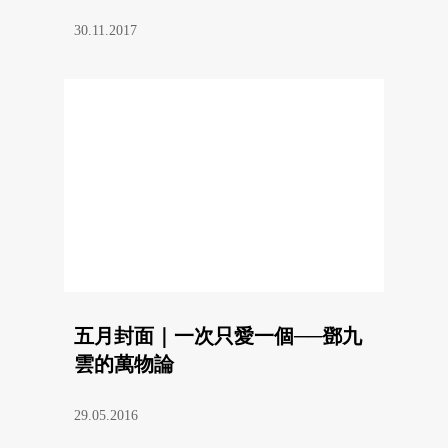
30.11.2017
五月封面｜一次只愛一個──鄧九
雲的萬物論
29.05.2016