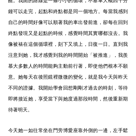
醒。我開的路線是一條小小的循環，不塞車大概四十分
鐘可以走完，起點和終點都是同一個地方。每當我感到
自己的時間好像可以順著我的車出發前進，卻每在回到
終點發現又是起點的時候，感覺時間其實哪都沒去。我
像被裱在這個循環裡，刻下又填上，日復一日。直到我
注意到她，我才感覺到我的時間開始「被推進」，我羨
慕大多數人的時間能夠主動前行著，即使他們根本不願
意。她每天在後照鏡裡微微的變化，就是我今天與昨天
不同的證據。我開始學會回想剛剛才過去的時刻，等待
即將接近她，享受當下與她度過那段時間，然後重新期
待著明天。
今天她一如往常坐在門旁博愛座靠外側的一邊，左手鬆