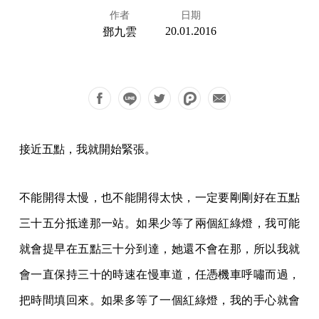
作者
日期
20.01.2016
鄧九雲
接近五點，我就開始緊張。
不能開得太慢，也不能開得太快，一定要剛剛好在五點
三十五分抵達那一站。如果少等了兩個紅綠燈，我可能
就會提早在五點三十分到達，她還不會在那，所以我就
會一直保持三十的時速在慢車道，任憑機車呼嘯而過，
把時間填回來。如果多等了一個紅綠燈，我的手心就會