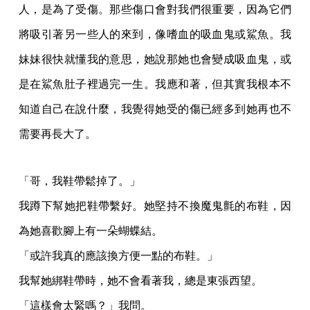
人，是為了受傷。那些傷口會對我們很重要，因為它們
將吸引著另一些人的來到，像嗜血的吸血鬼或鯊魚。我
妹妹很快就懂我的意思，她說那她也會變成吸血鬼，或
是在鯊魚肚子裡過完一生。我應和著，但其實我根本不
知道自己在說什麼，我覺得她受的傷已經多到她再也不
需要再長大了。
「哥，我鞋帶鬆掉了。」
我蹲下幫她把鞋帶繫好。她堅持不換魔鬼氈的布鞋，因
為她喜歡腳上有一朵蝴蝶結。
「或許我真的應該換方便一點的布鞋。」
我幫她綁鞋帶時，她不會看著我，總是東張西望。
「這樣會太緊嗎？」我問。