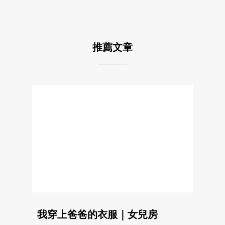
推薦文章
我穿上爸爸的衣服｜女兒房