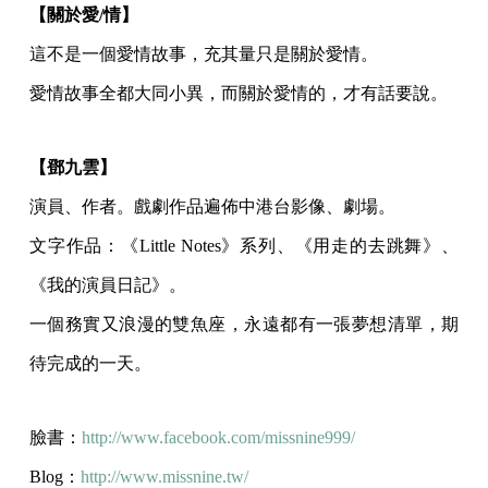
【關於愛/情】
這不是一個愛情故事，充其量只是關於愛情。
愛情故事全都大同小異，而關於愛情的，才有話要說。
【鄧九雲】
演員、作者。戲劇作品遍佈中港台影像、劇場。
文字作品：《Little Notes》系列、《用走的去跳舞》、
《我的演員日記》。
一個務實又浪漫的雙魚座，永遠都有一張夢想清單，期
待完成的一天。
臉書：
http://www.facebook.com/missnine999/
Blog：
http://www.missnine.tw/