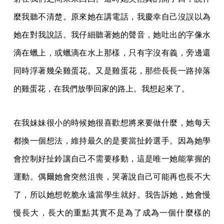
麼我聽不清楚。原來她在講電話，我慶幸自己沒誤以為
她在對我說話。我仔細聽著她的聲音，她吐出的字像水
滴在蠟上，或蠟滴在水上那樣，只有字沒有義，旁邊還
同時浮著幾朵雞蛋花。又是雞蛋花，那些長長一路掉落
的雞蛋花，在我們放學回家的路上。我想起來了。
在我妹妹很小的時候她很喜歡想將來要做什麼，她每天
都換一個想法，維持最久的是要當扯鈴選手。因為她學
會控制好扯鈴讓自己不需要移動，這是唯一她能掌握的
運動。偶爾她會突然沮喪，哭著說自己可能再也長不大
了，所以她想乾脆永遠當學生就好。我告訴她，她會慢
慢長大，長大的重點其實不是為了成為一個什麼樣的