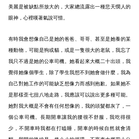
美麗是被缺點所放大的，大家總流露出一種悲天憫人的
眼神，心裡嘆著氣說可惜。
有時我會想像自己是她的爸爸、哥哥、甚至是她養的某
種動物，可能是狗或貓，或是一隻很大的老鼠，我忘了
我只不過是她的公車司機。她看起來大概二十出頭，我
覺得她像個學生，除了學生我想不到她會做什麼，我為
自己對她工作的可能缺乏想像力而感到抱歉。如果她不
是那樣歪七扭八地走路，我應該可以說出更多種可能。
她對我大概是不會有任何想像的，我的頭髮都灰了，一
個公車司機。長期開車讓我的腰很不舒服，我吃得很
少，不開車時我都在打瞌睡，開車的時候自然就會清