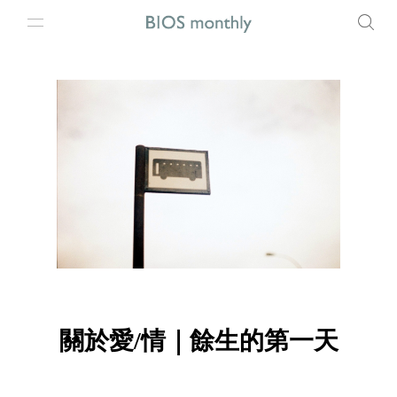
關於愛/情｜餘生的第一天