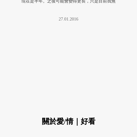
現在是半年。之後可能會變得更長，只是目前我無
法想像超過一年才見他一次，即 ...
27.01.2016
關於愛/情｜好看