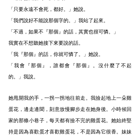
「只要永遠不會死，都好。」她說。
「我們說好不能說那個字的。」我站了起來。
「不過，如果不『那個』的話，其實也很可憐。」
我實在不想聽她接下來要說的話。
「我『那個』的話，你就可憐了。」她說。
「我會『那個』，誰都會『那個』。沒什麼了不起
的。」我說。
她甩開我的手，一拐一拐地往前走。我撿起地上一朵雞
蛋花，邊走邊聞，刻意放慢腳步走在她身後。小時候回
家的那條小巷子，每天都有撿不完的雞蛋花。她始終堅
持是因為喜歡蛋才喜歡雞蛋花，不是因為它很香。妹妹