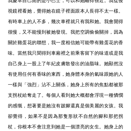
我慶幸自己開的是小巴士，可以和她離得很近。我從後
視鏡裡看她，覺得她在鏡子裡面跟本人長得不太一樣。
有時車上的人不多，幾次車裡就只有我和她。我會開得
很慢，又不能慢到被她發現。我把空調偷偷關掉，因為
關於雞蛋花的聯想，我一度相信她可能帶有雞蛋花的香
味。當然我只聞得到車廂裡之前乘客留下的味道或是我
自己身上一股上了年紀皮膚散發出的油脂味。她顯然沒
有使用任何有香味的東西，她身體本身的氣味跟她的人
一樣與「強烈」沾不上關係，她身上所有的焦點都被那
支拐杖給奪走了。每個人看到她大概都會浮現一種憐憫
的感慨，想著要是她沒有跛腳還真是個美麗的女孩。我
卻覺得，如果不是因為那隻形狀不自然的腳和那把拐
杖，你根本不會注意到她是一個漂亮的女生。她身上的