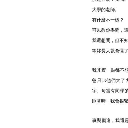
大學的老師。
有什麼不一樣？
可以教你學問，
我還想問，但不
等妳長大就會懂
我其實一點都不
爸只比他們大了
字。每當有同學
睡著時，我會很
事與願違，我還