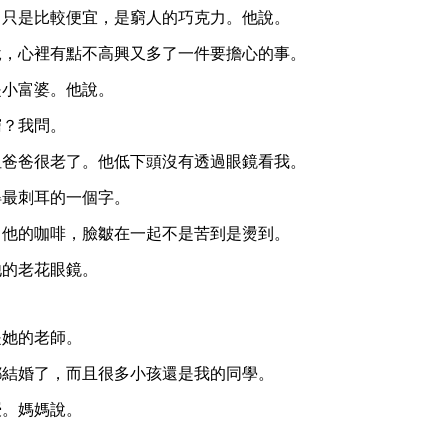
，只是比較便宜，是窮人的巧克力。他說。
說，心裡有點不高興又多了一件要擔心的事。
是小富婆。他說。
窮？我問。
但爸爸很老了。他低下頭沒有透過眼鏡看我。
得最刺耳的一個字。
口他的咖啡，臉皺在一起不是苦到是燙到。
他的老花眼鏡。
是她的老師。
都結婚了，而且很多小孩還是我的同學。
授。媽媽說。
。