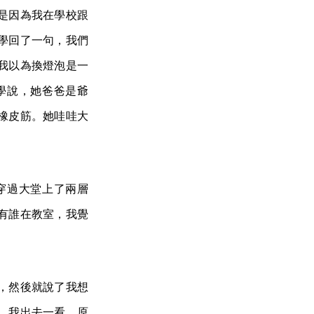
是因為我在學校跟
學回了一句，我們
我以為換燈泡是一
學說，她爸爸是爺
橡皮筋。她哇哇大
穿過大堂上了兩層
有誰在教室，我覺
，然後就說了我想
，我出去一看，原