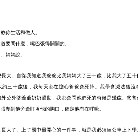
還教你生活和做人。
知道要問什麼，嘴巴張得開開的。
了。媽媽說。
想長大。自從我知道我爸爸比我媽媽大了三十歲，比我大了五十
大約三十歲後，我每天都在擔心爸爸會死掉。我學會減法後沒
的外公外婆爺爺奶奶過世，我都會問他們死的時候是幾歲。爸爸
緊張爬到他旁邊盯著他的胸口，確定他有在呼吸。
是長大了。上了國中最開心的一件事，就是我必須坐公車上下學