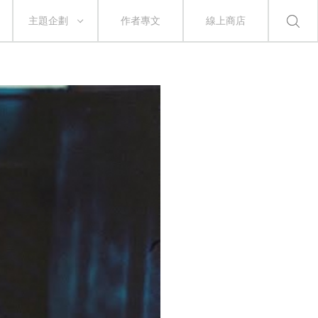
主題企劃
作者專文
線上商店