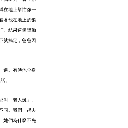
蹲在地上幫忙像一
看著他在地上的狼
打。結果這個舉動
下就搞定，爸爸因
一遍。有時他全身
句話。
那叫「老人斑」。
不同。我們一起去
。她們為什麼不先