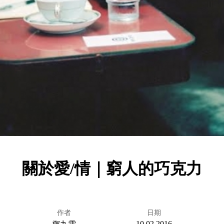
關於愛/情｜窮人的巧克力
作者
日期
10.02.2016