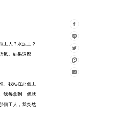
種工人？水泥工？
語氣。結果這麼一
泡。我站在那個工
。我每拿到一個就
那個工人，我突然