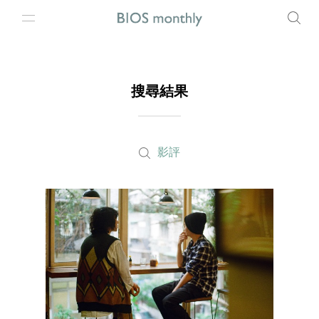
搜尋結果
影評