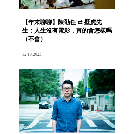
【年末聊聊】陳劭任 ⇄ 壁虎先
生：人生沒有電影，真的會怎樣嗎
（不會）
12.19.2023