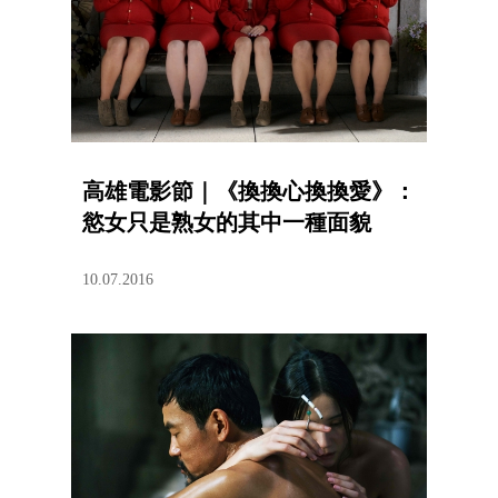
高雄電影節｜《換換心換換愛》：
慾女只是熟女的其中一種面貌
10.07.2016