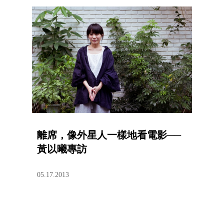
離席，像外星人一樣地看電影──
黃以曦專訪
05.17.2013