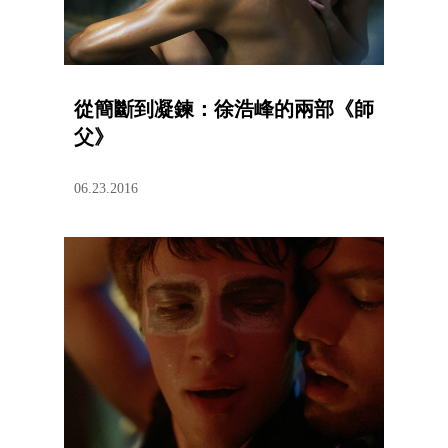
從簡斷到凝鍊：徐浩峰的兩部《師
父》
06.23.2016