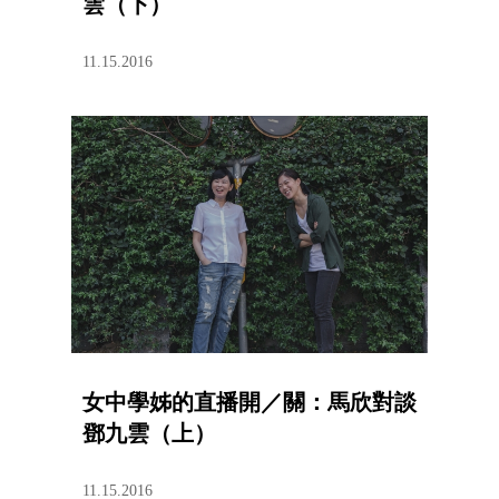
雲（下）
11.15.2016
女中學姊的直播開／關：馬欣對談
鄧九雲（上）
11.15.2016