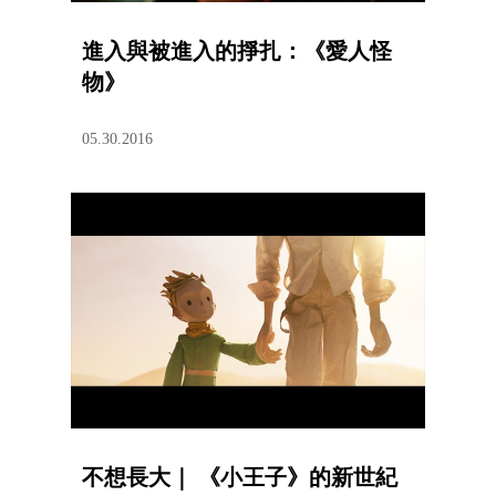
進入與被進入的掙扎：《愛人怪
物》
05.30.2016
不想長大｜ 《小王子》的新世紀