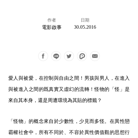
作者
日期
30.05.2016
電影啟事
愛人與被愛，在控制與自由之間！男孩與男人，在進入
與被進入之間的既真實又虛幻的流轉！怪物的「怪」是
來自其本身，還是周遭環境為其貼的標籤？
「怪物」的概念來自於少數性，少見而多怪。在異性戀
霸權社會中，所有不同於、不容於異性價值觀的思想行