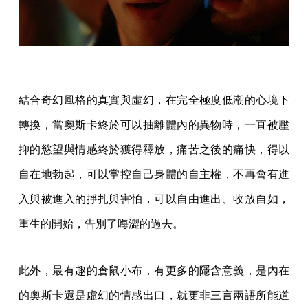
結合奇幻風格的真實與虛幻，在完全極度低潮的心境下
轉換，當奧斯卡終於可以抽離體內的異物時，一直被壓
抑的慾望與情感終於獲得釋放，痛苦之後的痛快，得以
自在地勃起，可以掌控自己身體的自主權，不再會有進
入與被進入的掙扎與害怕，可以自由進出、收放自如，
重生的開始，告別了晦澀的過去。
此外，最有趣的倉鼠小布，有更多的隱含意義，是內在
的奧斯卡還是虛幻的情感出口，就更非三言兩語所能道