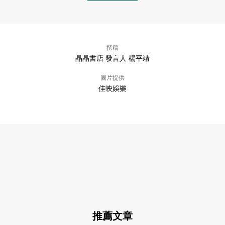
撰稿
晶晶書店 發言人 楊平靖
圖片提供
佳映娛樂
推薦文章