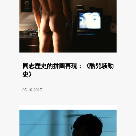
同志歷史的拼圖再現：《酷兒騷動
史》
05.10.2017