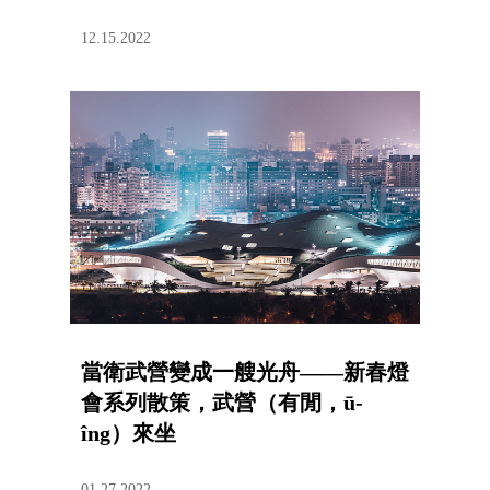
12.15.2022
當衛武營變成一艘光舟——新春燈
會系列散策，武營（有閒，ū-
îng）來坐
01.27.2022