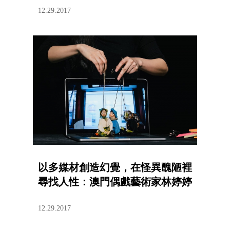
12.29.2017
以多媒材創造幻覺，在怪異醜陋裡
尋找人性：澳門偶戲藝術家林婷婷
12.29.2017