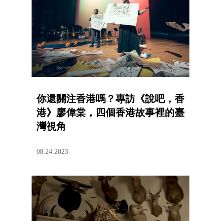
你還關注香港嗎？專訪《說吧，香
港》廖偉棠，四個香港故事裡的臺
灣視角
08.24.2023