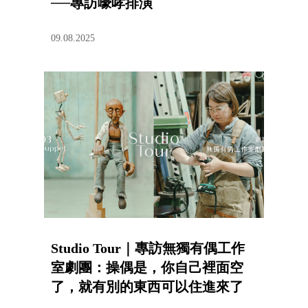
──專訪嚎哮排演
09.08.2025
Studio Tour｜專訪無獨有偶工作
室劇團：操偶是，你自己裡面空
了，就有別的東西可以住進來了