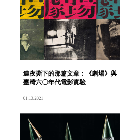
連夜撕下的那篇文章：《劇場》與
臺灣六〇年代電影實驗
01.13.2021