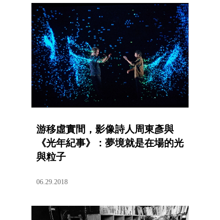
游移虛實間，影像詩人周東彥與
《光年紀事》：夢境就是在場的光
與粒子
06.29.2018