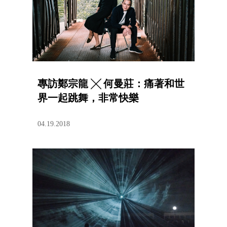
專訪鄭宗龍 ╳ 何曼莊：痛著和世
界一起跳舞，非常快樂
04.19.2018