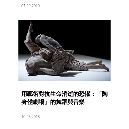
07.29.2019
用藝術對抗生命消逝的恐懼：「陶
身體劇場」的舞蹈與音樂
10.26.2018