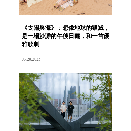
《太陽與海》：想像地球的毀滅，
是一場沙灘的午後日曬，和一首優
雅歌劇
06.28.2023