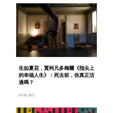
生如夏花，賈柯凡多梅爾《指尖上
的幸福人生》：死去前，你真正活
過嗎？
03.09.2021