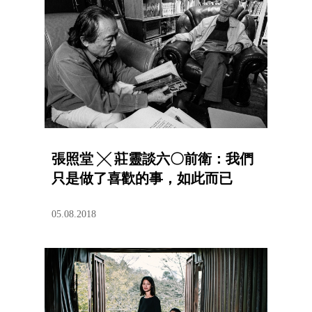
張照堂 ╳ 莊靈談六〇前衛：我們
只是做了喜歡的事，如此而已
05.08.2018