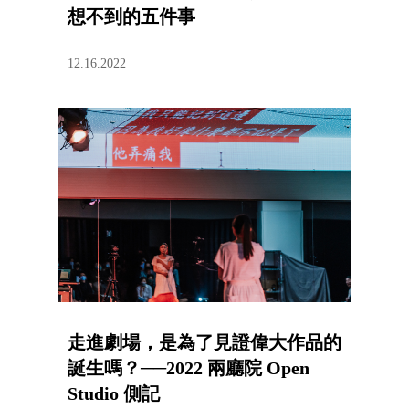
想不到的五件事
12.16.2022
走進劇場，是為了見證偉大作品的
誕生嗎？──2022 兩廳院 Open
Studio 側記