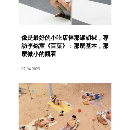
像是最好的小吃店裡那罐胡椒，專
訪李銘宸《百葉》：那麼基本，那
麼微小的觀看
07.04.2023