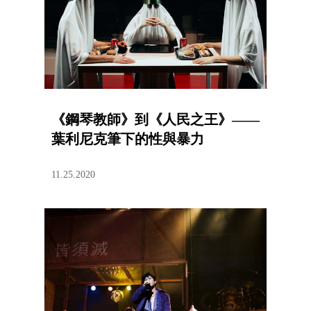
《鋼琴教師》到《人民之王》——
葉利尼克筆下的性與暴力
11.25.2020