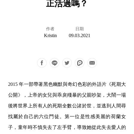
正活過嗎？
作者
日期
Kristin
09.03.2021
2015 年一部帶著黑色幽默與奇幻色彩的外語片《死期大
公開》，上帝的女兒與乖戾殘暴的父親吵架，大鬧一場
後將世界上所有人的死期全數公諸於世，並逃到人間尋
找屬於自己的六位門徒。第一位是性感美麗的荷蘭女
子，童年時不慎失去了左手臂，導致她從此失去愛人的