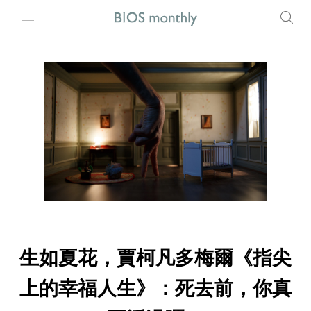
生如夏花，賈柯凡多梅爾《指尖
上的幸福人生》：死去前，你真