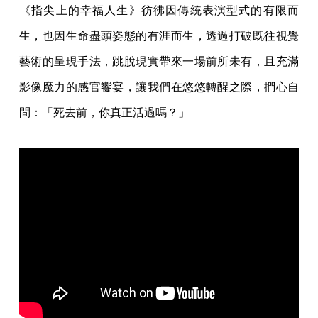
《指尖上的幸福人生》彷彿因傳統表演型式的有限而
生，也因生命盡頭姿態的有涯而生，透過打破既往視覺
藝術的呈現手法，跳脫現實帶來一場前所未有，且充滿
影像魔力的感官饗宴，讓我們在悠悠轉醒之際，捫心自
問：「死去前，你真正活過嗎？」