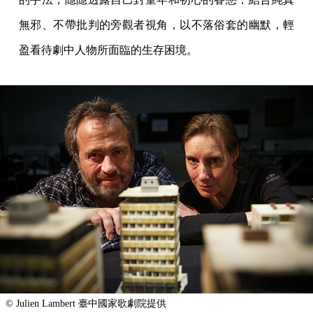
無邪、不帶批判的旁觀者視角，以不落俗套的幽默，輕
盈看待劇中人物所面臨的生存困境。
© Julien Lambert 臺中國家歌劇院提供