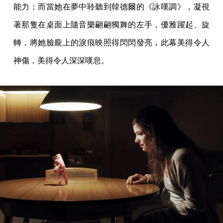
能力；而當她在夢中聆聽到韓德爾的《詠嘆調》，凝視
著那隻在桌面上隨音樂翩翩獨舞的左手，優雅躍起、旋
轉，將她臉龐上的淚痕映照得閃閃發亮，此幕美得令人
神傷，美得令人深深嘆息。