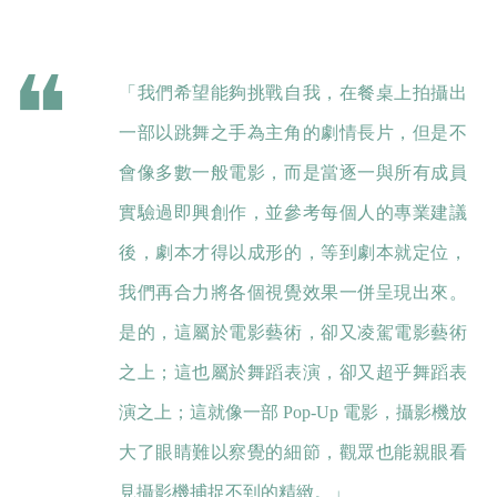
「我們希望能夠挑戰自我，在餐桌上拍攝出
一部以跳舞之手為主角的劇情長片，但是不
會像多數一般電影，而是當逐一與所有成員
實驗過即興創作，並參考每個人的專業建議
後，劇本才得以成形的，等到劇本就定位，
我們再合力將各個視覺效果一併呈現出來。
是的，這屬於電影藝術，卻又凌駕電影藝術
之上；這也屬於舞蹈表演，卻又超乎舞蹈表
演之上；這就像一部 Pop-Up 電影，攝影機放
大了眼睛難以察覺的細節，觀眾也能親眼看
見攝影機捕捉不到的精緻。」