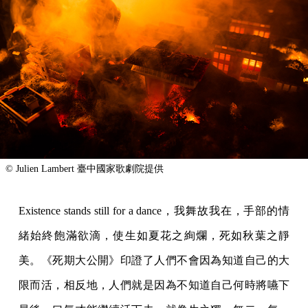
© Julien Lambert 臺中國家歌劇院提供
Existence stands still for a dance，我舞故我在，手部的情
緒始終飽滿欲滴，使生如夏花之絢爛，死如秋葉之靜
美。《死期大公開》印證了人們不會因為知道自己的大
限而活，相反地，人們就是因為不知道自己何時將嚥下