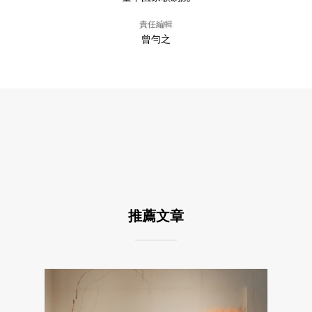
責任編輯
曾勻之
推薦文章