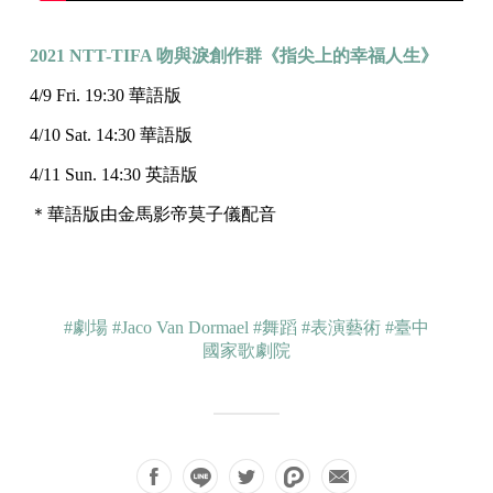
2021 NTT-TIFA 吻與淚創作群《指尖上的幸福人生》
4/9 Fri. 19:30 華語版
4/10 Sat. 14:30 華語版
4/11 Sun. 14:30 英語版
＊華語版由金馬影帝莫子儀配音
#劇場
#Jaco Van Dormael
#舞蹈
#表演藝術
#臺中
國家歌劇院