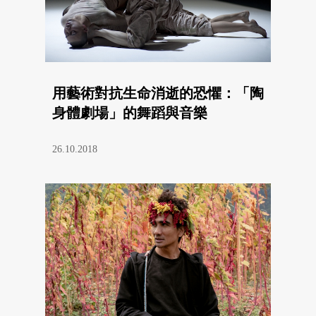
用藝術對抗生命消逝的恐懼：「陶
身體劇場」的舞蹈與音樂
26.10.2018