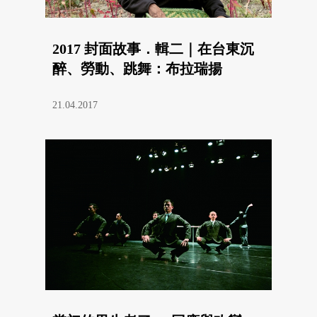
2017 封面故事．輯二｜在台東沉
醉、勞動、跳舞：布拉瑞揚
21.04.2017