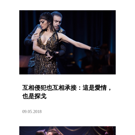
互相侵犯也互相承接：這是愛情，
也是探戈
09.05.2018