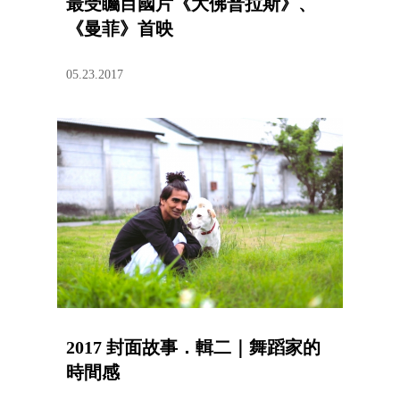
最受矚目國片《大佛普拉斯》、
《曼菲》首映
05.23.2017
2017 封面故事．輯二｜舞蹈家的
時間感