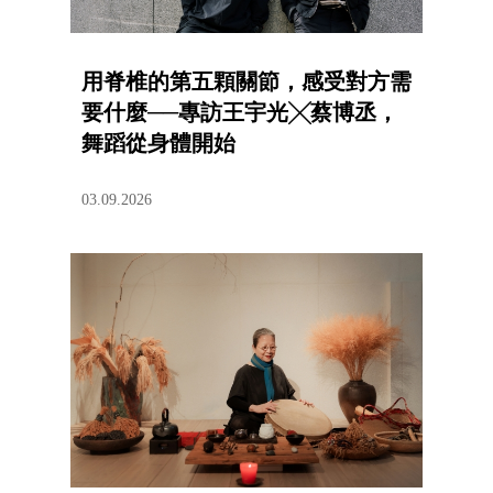
用脊椎的第五顆關節，感受對方需
要什麼──專訪王宇光╳蔡博丞，
舞蹈從身體開始
03.09.2026