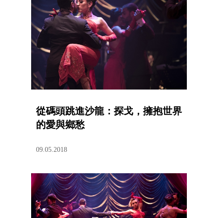
從碼頭跳進沙龍：探戈，擁抱世界
的愛與鄉愁
09.05.2018