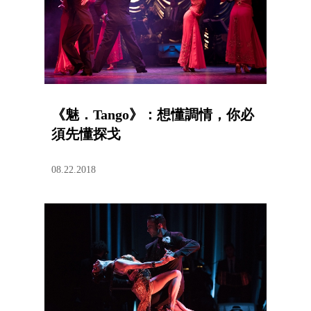
《魅．Tango》：想懂調情，你必
須先懂探戈
08.22.2018