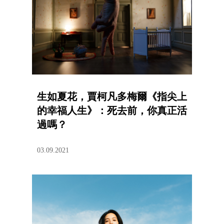
生如夏花，賈柯凡多梅爾《指尖上
的幸福人生》：死去前，你真正活
過嗎？
03.09.2021