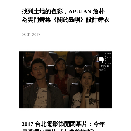
找到土地的色彩，APUJAN 詹朴
為雲門舞集《關於島嶼》設計舞衣
08.01.2017
2017 台北電影節開閉幕片：今年