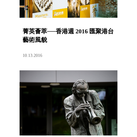
菁英薈萃──香港週 2016 匯聚港台
藝術風貌
10.13.2016