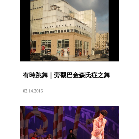
有時跳舞｜旁觀巴金森氏症之舞
02.14.2016