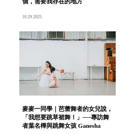
個，需要我存在的地方
10.29.2025
麥麥一同學｜芭蕾舞者的女兒說，
「我想要跳草裙舞！」──專訪舞
者葉名樺與跳舞女孩 Ganesha