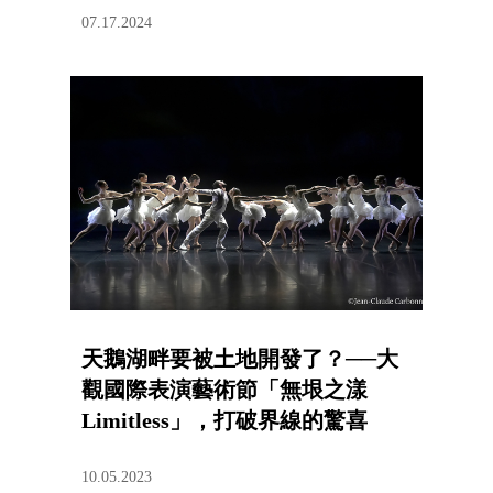
07.17.2024
天鵝湖畔要被土地開發了？──大
觀國際表演藝術節「無垠之漾
Limitless」，打破界線的驚喜
10.05.2023