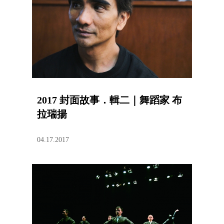
2017 封面故事．輯二｜舞蹈家 布
拉瑞揚
04.17.2017