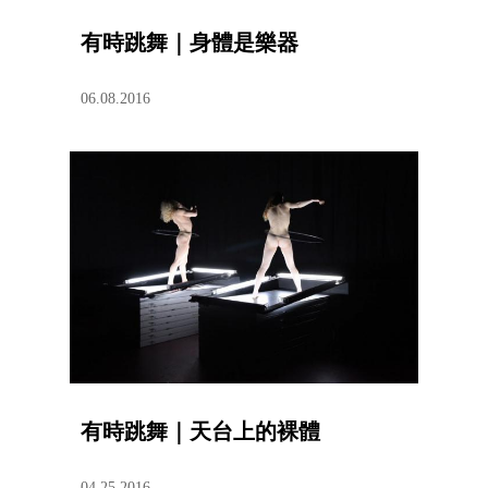
有時跳舞｜身體是樂器
06.08.2016
有時跳舞｜天台上的裸體
04.25.2016