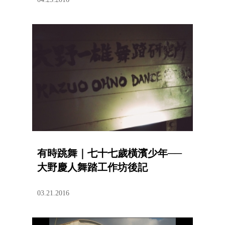
有時跳舞｜七十七歲橫濱少年──
大野慶人舞踏工作坊後記
03.21.2016