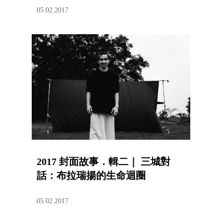
05.02.2017
2017 封面故事．輯二｜ 三城對
話：布拉瑞揚的生命迴圈
05.02.2017