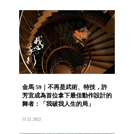
金馬 59｜不再是武術、特技，許
芳宜成為首位拿下最佳動作設計的
舞者：「我破我人生的局」
11.22.2022