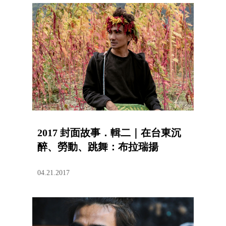
2017 封面故事．輯二｜在台東沉
醉、勞動、跳舞：布拉瑞揚
04.21.2017