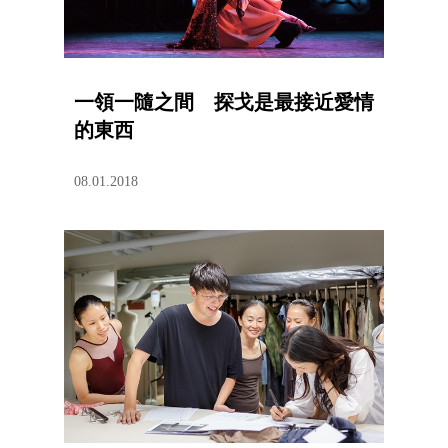
一領一隨之間 探戈是最接近愛情
的東西
08.01.2018