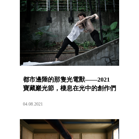
都市邊陲的那隻光電獸——2021
寶藏巖光節，棲息在光中的創作們
04.08.2021