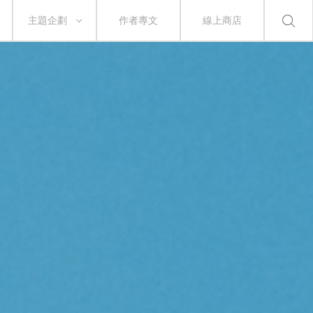
主題企劃
作者專文
線上商店