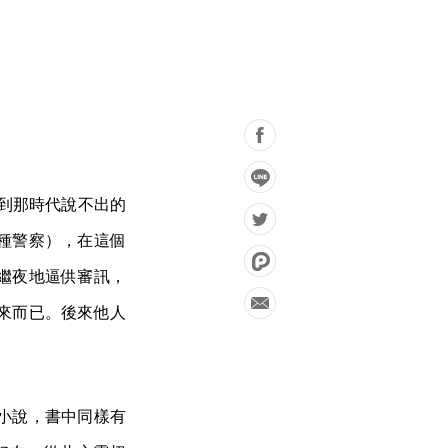
受到那時代說不出的
種警察），在這個
繼夜地逼供審訊，
來而已。後來他人
小說，書中同樣有