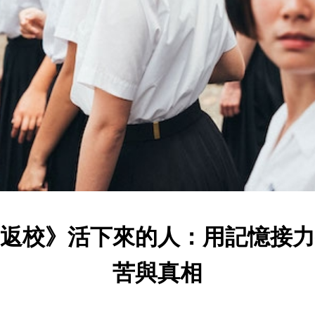
返校》活下來的人：用記憶接力
苦與真相