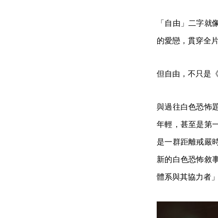
「自由」二字就
的愛戀，貫穿全
但自由，不只是
與過往白色恐怖
年輕，甚至是第
是一群距離戒嚴
新的白色恐怖敘
體系與其協力者