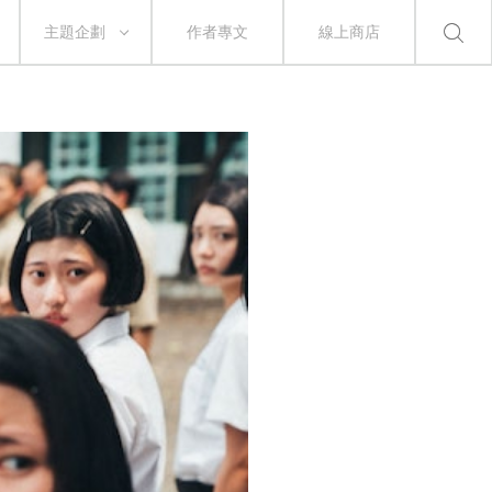
主題企劃
作者專文
線上商店