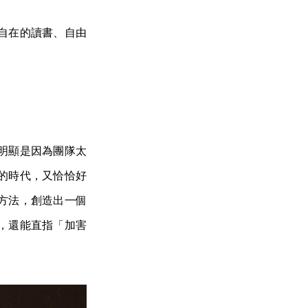
自在的讀書、自由
明顯是因為團隊太
的時代，又恰恰好
方法，創造出一個
，還能直指「加害