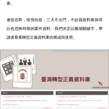
索。
連假在即，疫情在燒，三天不出門，不妨藉資料庫探尋
白色恐怖時期的案件資料。我們決定以幾個關鍵字，帶
讀者看看轉型正義資料庫的構成與使用。