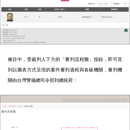
條目中，受裁判人下方的「審判流程圖」按鈕，即可見
到以圖表方式呈現的案件審判過程與各級機關，審判機
關由台灣警備總司令部到總統府：