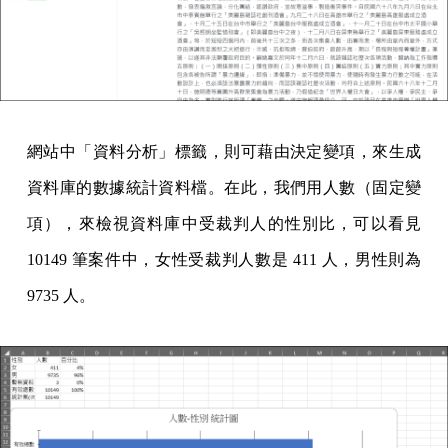
網站中「資料分析」標籤，則可藉由決定變項，來生成
資料庫的數據統計資料檔。在此，我們用人數（固定變
項），來檢視資料庫中受裁判人的性別比，可以看見
10149 筆案件中，女性受裁判人數是 411 人，男性則為
9735 人。