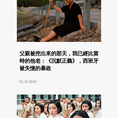
父親被挖出來的那天，我已經比當
時的他老：《沉默正義》，西班牙
被失憶的暴政
02.10.2019