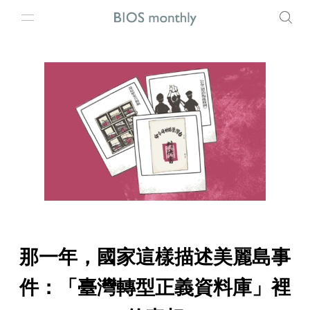
那一年，國家這樣描述美麗島事
件：「臺灣轉型正義資料庫」裡