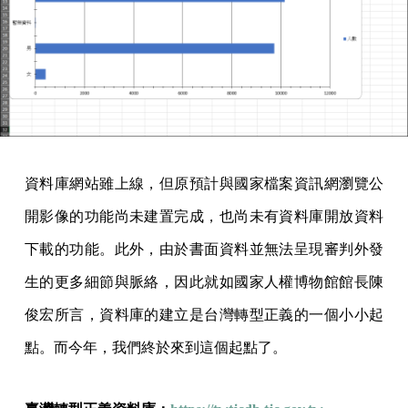
資料庫網站雖上線，但原預計與國家檔案資訊網瀏覽公
開影像的功能尚未建置完成，也尚未有資料庫開放資料
下載的功能。此外，由於書面資料並無法呈現審判外發
生的更多細節與脈絡，因此就如國家人權博物館館長陳
俊宏所言，資料庫的建立是台灣轉型正義的一個小小起
點。而今年，我們終於來到這個起點了。