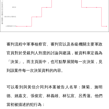
審判流程中軍事檢察官、審判官以及各級機關主要軍政
官員對於受裁判人刑度的討論與建議，被資料庫定義為
「決策」。而主頁面中，也可點擊展開每一次決策，見
到該案件每一次決策資料的內容。
可以看到與黃信介同列本案被告人名單：陳菊、施明
德、姚嘉文、張俊宏、林義雄、林弘宣、呂秀蓮。他們
當初被描述的犯行為：