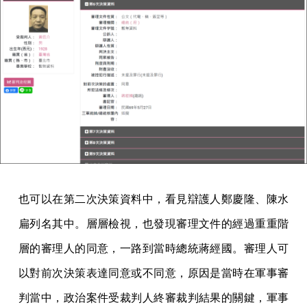
也可以在第二次決策資料中，看見辯護人鄭慶隆、陳水
扁列名其中。層層檢視，也發現審理文件的經過重重階
層的審理人的同意，一路到當時總統蔣經國。審理人可
以對前次決策表達同意或不同意，原因是當時在軍事審
判當中，政治案件受裁判人終審裁判結果的關鍵，軍事