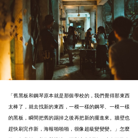
「舊黑板和鋼琴原本就是那個學校的，我們覺得那東西
太棒了，就去找新的東西，一模一樣的鋼琴、一模一樣
的黑板，瞬間把舊的踢掉之後再把新的擺進來。牆壁也
趕快刷完作新，海報啪啪啪，很像超級變變變。」怎麼