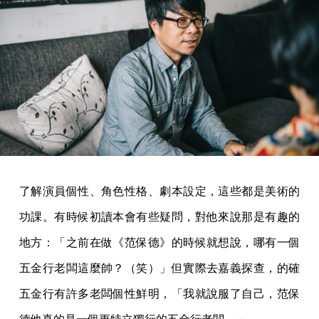
了解演員個性、角色性格、劇本設定，這些都是美術的
功課。有時候初讀本會有些疑問，對他來說那是有趣的
地方：「之前在做《范保德》的時候就想說，哪有一個
五金行老闆這麼帥？（笑）」但實際去嘉義探查，的確
五金行有許多老闆個性鮮明，「我就說服了自己，范保