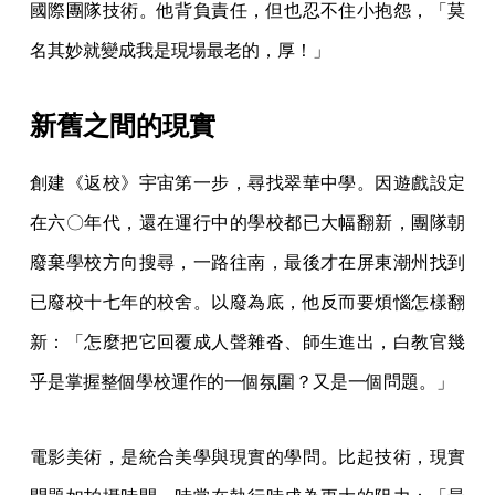
國際團隊技術。他背負責任，但也忍不住小抱怨，「莫
名其妙就變成我是現場最老的，厚！」
新舊之間的現實
創建《返校》宇宙第一步，尋找翠華中學。因遊戲設定
在六〇年代，還在運行中的學校都已大幅翻新，團隊朝
廢棄學校方向搜尋，一路往南，最後才在屏東潮州找到
已廢校十七年的校舍。以廢為底，他反而要煩惱怎樣翻
新：「怎麼把它回覆成人聲雜沓、師生進出，白教官幾
乎是掌握整個學校運作的一個氛圍？又是一個問題。」
電影美術，是統合美學與現實的學問。比起技術，現實