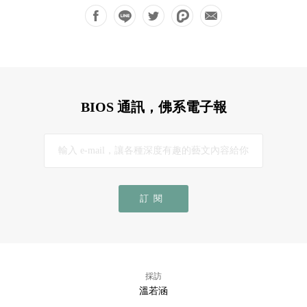
BIOS 通訊，佛系電子報
訂閱
採訪
溫若涵