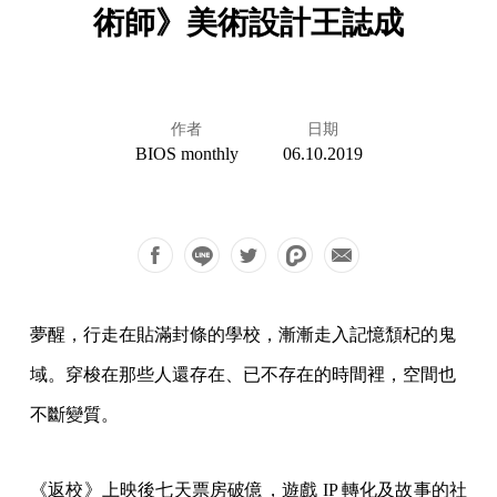
術師》美術設計王誌成
作者
日期
BIOS monthly
06.10.2019
夢醒，行走在貼滿封條的學校，漸漸走入記憶頹杞的鬼
域。穿梭在那些人還存在、已不存在的時間裡，空間也
不斷變質。
《返校》上映後七天票房破億，遊戲 IP 轉化及故事的社