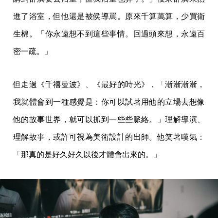
進了浴室，但他還是被侯導罵。原來千算萬算，少買衛
生棉。「你永遠想不到這些事情。回過頭來想，永遠百
密一疏。」
但走過《千禧曼波》、《最好的時光》，「漸漸漸漸，
我就體會到一種感覺是：你可以試著用他的立場去想像
他的故事世界，就可以抓到一些些脈絡。」理解導演、
理解故事，或許可視為美術設計的出師。他笑著嘆氣：
「那真的是好久好久以後才體會出來的。」