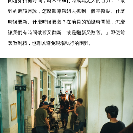
問題如拍攝時間，時常在執行時成為更大的阻力：「最
難的應該是說，怎麼跟導演組去抓到一個平衡點。什麼
時候要新、什麼時候要舊？在演員的拍攝時間裡，怎麼
讓我們有時間做舊又翻新、或是翻新又做舊。」即便前
製做到精，也難以避免現場執行的困難。