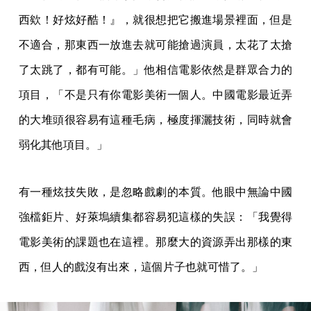
西欸！好炫好酷！』，就很想把它搬進場景裡面，但是
不適合，那東西一放進去就可能搶過演員，太花了太搶
了太跳了，都有可能。」他相信電影依然是群眾合力的
項目，「不是只有你電影美術一個人。中國電影最近弄
的大堆頭很容易有這種毛病，極度揮灑技術，同時就會
弱化其他項目。」
有一種炫技失敗，是忽略戲劇的本質。他眼中無論中國
強檔鉅片、好萊塢續集都容易犯這樣的失誤：「我覺得
電影美術的課題也在這裡。那麼大的資源弄出那樣的東
西，但人的戲沒有出來，這個片子也就可惜了。」