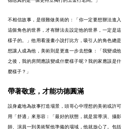
德他真的是一個更特立獨行的五金行老闆。」
不相信故事，是很難做美術的：「你一定要想辦法進入
這個角色的世界，才有辦法去設定他的世界，一定是這
樣子的。」他用看漫畫小說打比方，吸引人的角色總是
想讓人成為他，美術則是更進一步去想像：「我變成他
之後，我的房間應該變成什麼樣子呢？我的家應該是什
麼樣子？」
帶著敬意，才能功德圓滿
設身處地為故事打造場景，頭哥心中理想的美術或許可
用「舒適」來形容：「最好的狀態，就是當導演、攝影
師、演員一到美術幫他準備的場域，他就放心了。包括