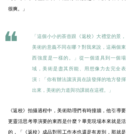
很爽。」
「這個小小的茶壺跟《返校》大禮堂的景，
美術的意義不同在哪？對我來說，這兩個東
西強度是一樣的。」從一個道具到一個場
域，美術是盡其所能、用想像力去完全表
演：「你有辦法讓演員在該發揮的地方發揮
出來，美術的力道與功課就在這裡。」
《返校》拍攝過程中，美術助理們有時撞牆，他引導要
更靈活思考導演要的東西是什麼？畢竟現場本來就是活
的，「《返校》成品對照工作本也還是有差別，那就是