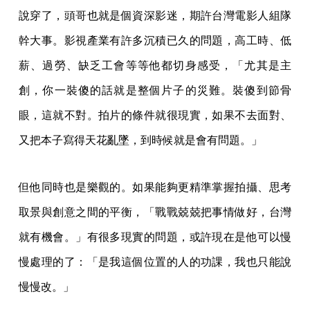
說穿了，頭哥也就是個資深影迷，期許台灣電影人組隊
幹大事。影視產業有許多沉積已久的問題，高工時、低
薪、過勞、缺乏工會等等他都切身感受，「尤其是主
創，你一裝傻的話就是整個片子的災難。裝傻到節骨
眼，這就不對。拍片的條件就很現實，如果不去面對、
又把本子寫得天花亂墜，到時候就是會有問題。」
但他同時也是樂觀的。如果能夠更精準掌握拍攝、思考
取景與創意之間的平衡，「戰戰兢兢把事情做好，台灣
就有機會。」有很多現實的問題，或許現在是他可以慢
慢處理的了：「是我這個位置的人的功課，我也只能說
慢慢改。」