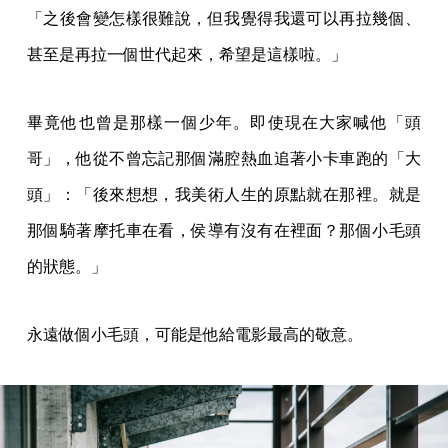
「之後會變怎樣很難說，但我覺得我還可以再拉幾個、
甚至是再拉一個世代起來，希望是這樣啦。」
畢竟他也曾是那樣一個少年。即使現在大家喊他「頭
哥」，他從不曾忘記那個滿腔熱血追著小卡車跑的「大
頭」：「後來想想，我美術人生的原點就在那裡。就是
那個騎著摩托車在看，侯導有沒有在裡面？那個小毛頭
的狀態。」
永遠做個小毛頭，可能是他給電影最高的敬意。