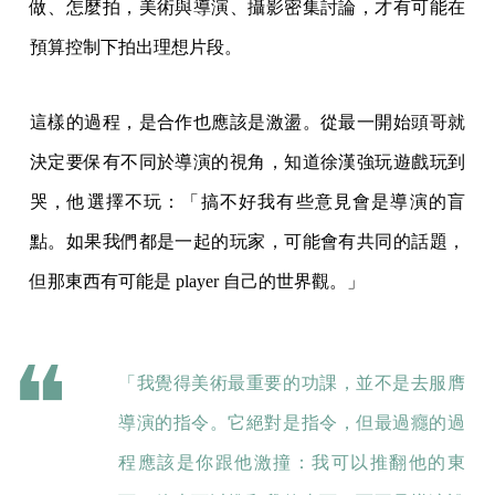
做、怎麼拍，美術與導演、攝影密集討論，才有可能在
預算控制下拍出理想片段。
這樣的過程，是合作也應該是激盪。從最一開始頭哥就
決定要保有不同於導演的視角，知道徐漢強玩遊戲玩到
哭，他選擇不玩：「搞不好我有些意見會是導演的盲
點。如果我們都是一起的玩家，可能會有共同的話題，
但那東西有可能是 player 自己的世界觀。」
「我覺得美術最重要的功課，並不是去服膺
導演的指令。它絕對是指令，但最過癮的過
程應該是你跟他激撞：我可以推翻他的東