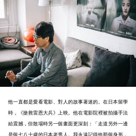
他一直都是愛看電影、對人的故事著迷的。在日本留學
時，《搶救雷恩大兵》上映。他在電影院裡被拍攝手法
給震撼，但散場時另一個畫面更深刻：「走道另外一邊
是個七八十歲的日本老男人。我永遠記得他那個身形，