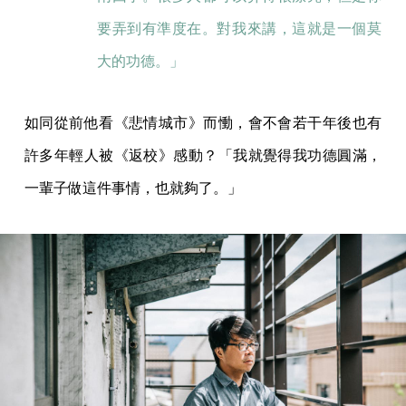
要弄到有準度在。對我來講，這就是一個莫
大的功德。」
如同從前他看《悲情城市》而慟，會不會若干年後也有
許多年輕人被《返校》感動？「我就覺得我功德圓滿，
一輩子做這件事情，也就夠了。」