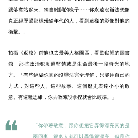
跟落寞站起來、獨自離開的樣子⋯⋯你永遠沒辦法想像
真正經歷過那樣殘酷年代的人，看到這樣的影像對他的
衝擊。」
拍攝《返校》前他也去景美人權園區，看監獄裡的圖書
館，那些政治犯度過監禁或是生命最後一段時光的地
方。「有些經驗你真的沒辦法完全理解，只能用自己的
方式，對這些人、這些故事、這個歷史表達小小的敬
意。有這種思維，你去做陳設拿捏就會比較準。」
「你帶著敬意，跟你想把它弄得漂亮真的是
兩回事。很多人都可以弄得很漂亮，但是你