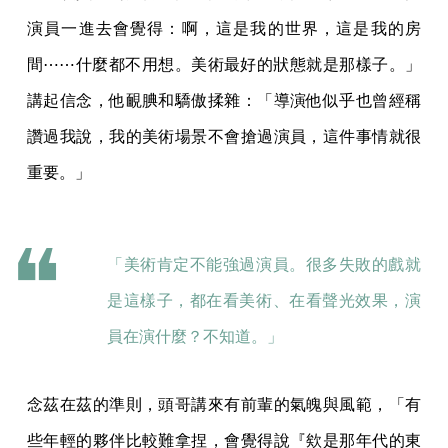
演員一進去會覺得：啊，這是我的世界，這是我的房
間⋯⋯什麼都不用想。美術最好的狀態就是那樣子。」
講起信念，他靦腆和驕傲揉雜：「導演他似乎也曾經稱
讚過我說，我的美術場景不會搶過演員，這件事情就很
重要。」
「美術肯定不能強過演員。很多失敗的戲就
是這樣子，都在看美術、在看聲光效果，演
員在演什麼？不知道。」
念茲在茲的準則，頭哥講來有前輩的氣魄與風範，「有
些年輕的夥伴比較難拿捏，會覺得說『欸是那年代的東