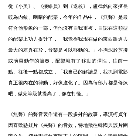
從《小美》、《接線員》到《返校》，盧律銘向來擅長
較為內斂、幽暗的配樂，今年的作品中，《無聲》是最
符合他形象的一部，但他沒有自我重複，自認在這類型
的配樂上功力提升了，「我覺得我現在做的東西跟過去
最大的差異在於，音樂是可以移動的。」不拘泥於剪接
或演員動作的節奏，配樂就有了移動的彈性，往前一
點、往後一點都成立，「我自己的解讀是，我抓到電影
真正很內在的律動，好像進化了。因為每部片都是修煉
吧，做完等級就提高了，像在打怪。」
《無聲》的聲音製作還有一段多舛的故事，導演柯貞年
因喜歡懸疑片《哭聲》的音效，特地飛往韓國與該片團