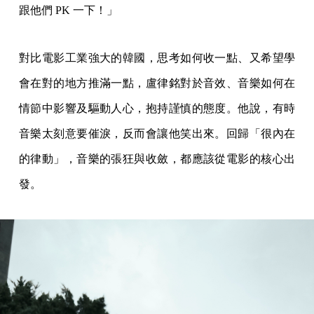
跟他們 PK 一下！」
對比電影工業強大的韓國，思考如何收一點、又希望學
會在對的地方推滿一點，盧律銘對於音效、音樂如何在
情節中影響及驅動人心，抱持謹慎的態度。他說，有時
音樂太刻意要催淚，反而會讓他笑出來。回歸「很內在
的律動」，音樂的張狂與收斂，都應該從電影的核心出
發。