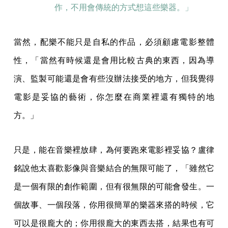
作，不用會傳統的方式想這些樂器。」
當然，配樂不能只是自私的作品，必須顧慮電影整體
性，「當然有時候還是會用比較古典的東西，因為導
演、監製可能還是會有些沒辦法接受的地方，但我覺得
電影是妥協的藝術，你怎麼在商業裡還有獨特的地
方。」
只是，能在音樂裡放肆，為何要跑來電影裡妥協？盧律
銘說他太喜歡影像與音樂結合的無限可能了，「雖然它
是一個有限的創作範圍，但有很無限的可能會發生。一
個故事、一個段落，你用很簡單的樂器來搭的時候，它
可以是很龐大的；你用很龐大的東西去搭，結果也有可