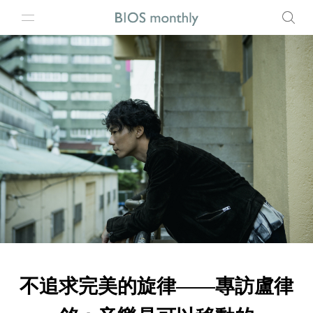
不追求完美的旋律——專訪盧律