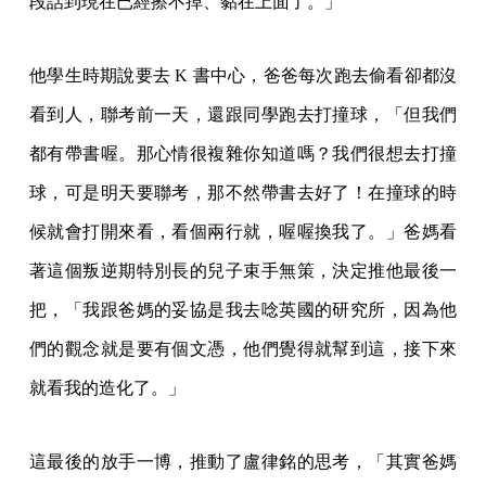
段話到現在已經擦不掉、黏在上面了。」
他學生時期說要去 K 書中心，爸爸每次跑去偷看卻都沒
看到人，聯考前一天，還跟同學跑去打撞球，「但我們
都有帶書喔。那心情很複雜你知道嗎？我們很想去打撞
球，可是明天要聯考，那不然帶書去好了！在撞球的時
候就會打開來看，看個兩行就，喔喔換我了。」爸媽看
著這個叛逆期特別長的兒子束手無策，決定推他最後一
把，「我跟爸媽的妥協是我去唸英國的研究所，因為他
們的觀念就是要有個文憑，他們覺得就幫到這，接下來
就看我的造化了。」
這最後的放手一博，推動了盧律銘的思考，「其實爸媽