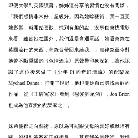
即便大學到英國讀書，姊姊這分享的習慣也沒有間斷，
「我們感情非常好，超級好。因為她唸藝術，我一直受
她影響，就開始喜歡、找到有趣的點，沒事也會找電影
來看。雖然她在國外，我們還是會通電話，她還會錄在
英國流行的東西，寄錄音帶回來給我。」盧律銘至今對
她曾不斷重播的《色情酒店》原聲帶印象深刻，讓他認
識了這位後來做了《少年 Pi 的奇幻漂流》的配樂家
Mychael Danna；打開了視野，他也開始自己尋找喜歡的
作品，從《王牌冤家》看到《戀愛雞尾酒》，Jon Brion
也成為他喜愛的配樂家之一。
姊弟倆都走向藝術，原以為可能跟父母的喜好或栽培有
關，沒想到答案卻正好相反。「其實我爸是律師，我媽