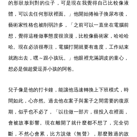
的形狀放到對的位子，可是現在我覺得自己比較像液
體，可以去任何形狀裡面。」他開始捲袖子換尿布後，
藝術家性格也被削弱許多，「之前可以一直坐在電腦前
想，覺得這種做事態度很浪漫，比較像藝術家，哈哈哈
哈。現在必須很專注，電腦打開就要有進度，工作結束
就跑出去，嘿～跟小孩玩。」他眼裡充滿調皮的童心，
想必是個超愛逗弄小孩的阿爸。
兒子像是他的打卡鐘，能讓他迅速轉換上下班模式，時
間如此，心亦然。過去他在案子與案子之間需要的復原
期，似乎也不必了，「以往做一部片，很投入在裡面，
會被故事影響。現在離開了就什麼都不想了，完全切
斷，不然心會累，比方說做《無聲》，那麼難過的故