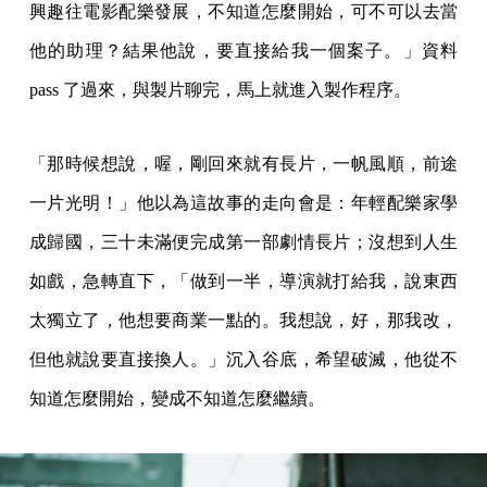
興趣往電影配樂發展，不知道怎麼開始，可不可以去當
他的助理？結果他說，要直接給我一個案子。」資料
pass 了過來，與製片聊完，馬上就進入製作程序。
「那時候想說，喔，剛回來就有長片，一帆風順，前途
一片光明！」他以為這故事的走向會是：年輕配樂家學
成歸國，三十未滿便完成第一部劇情長片；沒想到人生
如戲，急轉直下，「做到一半，導演就打給我，說東西
太獨立了，他想要商業一點的。我想說，好，那我改，
但他就說要直接換人。」沉入谷底，希望破滅，他從不
知道怎麼開始，變成不知道怎麼繼續。