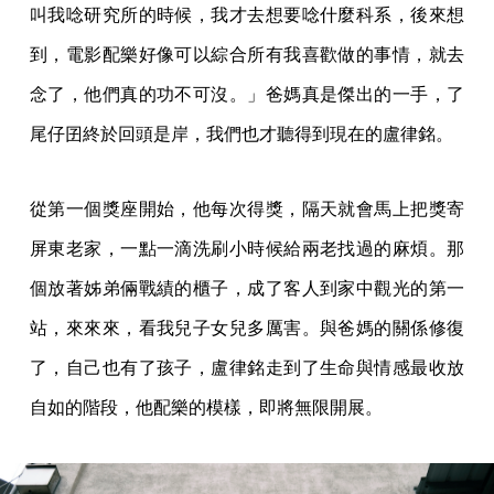
叫我唸研究所的時候，我才去想要唸什麼科系，後來想
到，電影配樂好像可以綜合所有我喜歡做的事情，就去
念了，他們真的功不可沒。」爸媽真是傑出的一手，了
尾仔囝終於回頭是岸，我們也才聽得到現在的盧律銘。
從第一個獎座開始，他每次得獎，隔天就會馬上把獎寄
屏東老家，一點一滴洗刷小時候給兩老找過的麻煩。那
個放著姊弟倆戰績的櫃子，成了客人到家中觀光的第一
站，來來來，看我兒子女兒多厲害。與爸媽的關係修復
了，自己也有了孩子，盧律銘走到了生命與情感最收放
自如的階段，他配樂的模樣，即將無限開展。