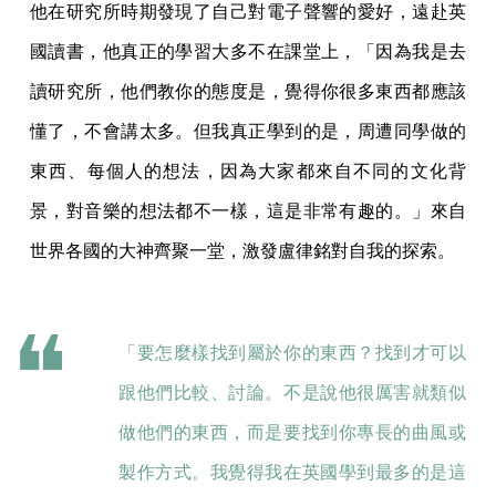
他在研究所時期發現了自己對電子聲響的愛好，遠赴英
國讀書，他真正的學習大多不在課堂上，「因為我是去
讀研究所，他們教你的態度是，覺得你很多東西都應該
懂了，不會講太多。但我真正學到的是，周遭同學做的
東西、每個人的想法，因為大家都來自不同的文化背
景，對音樂的想法都不一樣，這是非常有趣的。」來自
世界各國的大神齊聚一堂，激發盧律銘對自我的探索。
「要怎麼樣找到屬於你的東西？找到才可以
跟他們比較、討論。不是說他很厲害就類似
做他們的東西，而是要找到你專長的曲風或
製作方式。我覺得我在英國學到最多的是這