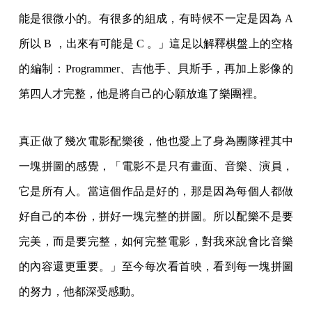
能是很微小的。有很多的組成，有時候不一定是因為 A
所以 B ，出來有可能是 C 。」這足以解釋棋盤上的空格
的編制：Programmer、吉他手、貝斯手，再加上影像的
第四人才完整，他是將自己的心願放進了樂團裡。
真正做了幾次電影配樂後，他也愛上了身為團隊裡其中
一塊拼圖的感覺，「電影不是只有畫面、音樂、演員，
它是所有人。當這個作品是好的，那是因為每個人都做
好自己的本份，拼好一塊完整的拼圖。所以配樂不是要
完美，而是要完整，如何完整電影，對我來說會比音樂
的內容還更重要。」至今每次看首映，看到每一塊拼圖
的努力，他都深受感動。