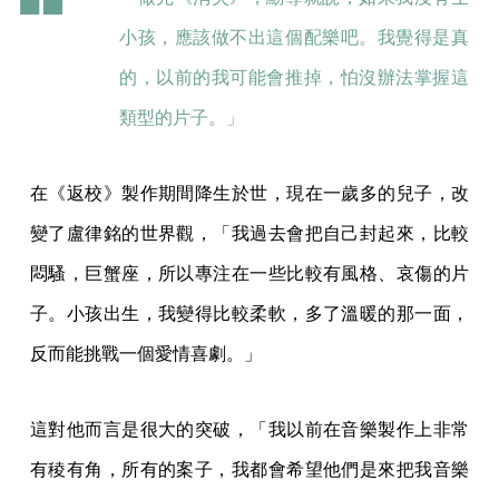
小孩，應該做不出這個配樂吧。我覺得是真
的，以前的我可能會推掉，怕沒辦法掌握這
類型的片子。」
在《返校》製作期間降生於世，現在一歲多的兒子，改
變了盧律銘的世界觀，「我過去會把自己封起來，比較
悶騷，巨蟹座，所以專注在一些比較有風格、哀傷的片
子。小孩出生，我變得比較柔軟，多了溫暖的那一面，
反而能挑戰一個愛情喜劇。」
這對他而言是很大的突破，「我以前在音樂製作上非常
有稜有角，所有的案子，我都會希望他們是來把我音樂