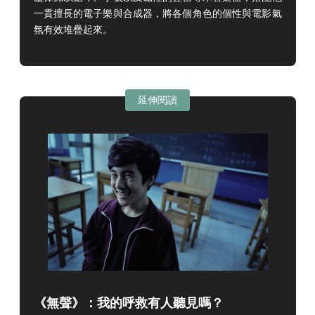
一貫擅長的電子樂與合成器，將各個角色的個性與電影氣
氛有效堆疊起來。
延伸閱讀
《無聲》：我的呼救有人聽見嗎？