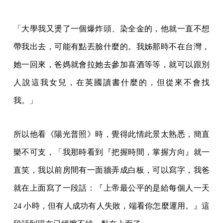
「大學我又燙了一個爆炸頭、染全金的，他就一直不想
帶我出去，可能有點丟臉什麼的。我姊那時不在台灣，
她一回來，爸媽就會拉她去參加喜酒等等，就可以跟別
人說這我女兒，在英國讀書什麼的，但從來不會找
我。」
所以他看《陽光普照》時，覺得此情此景太熟悉，簡直
樂不可支，「我那時看到『把握時間，掌握方向』就一
直笑，我以前房間有一面牆弄成白板，可以寫字，我爸
就在上面寫了一段話：『上帝最公平的是給每個人一天
24 小時，但有人成功有人失敗，端看你怎麼運用。』這