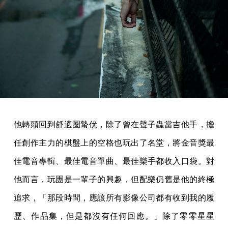
他轉頭回到舒適圈蟄伏，除了曾在聲子蟲當吉他手，擔
任創作主力的棋盤上的空格也玩出了名堂，將金音獎最
佳電音專輯、最佳電音單曲、最佳樂手都收入口袋。對
他而言，玩團是一輩子的興趣，但配樂仍舊是他的終極
追求，「那段時間，應該所有影像公司都有收到我的履
歷、作品集，但是都沒有任何回應。」除了零零星星