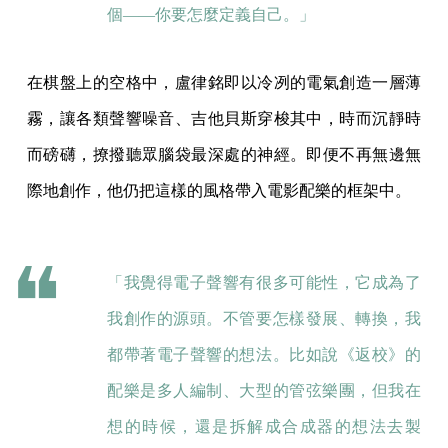
個——你要怎麼定義自己。」
在棋盤上的空格中，盧律銘即以冷冽的電氣創造一層薄
霧，讓各類聲響噪音、吉他貝斯穿梭其中，時而沉靜時
而磅礴，撩撥聽眾腦袋最深處的神經。即便不再無邊無
際地創作，他仍把這樣的風格帶入電影配樂的框架中。
「我覺得電子聲響有很多可能性，它成為了
我創作的源頭。不管要怎樣發展、轉換，我
都帶著電子聲響的想法。比如說《返校》的
配樂是多人編制、大型的管弦樂團，但我在
想的時候，還是拆解成合成器的想法去製