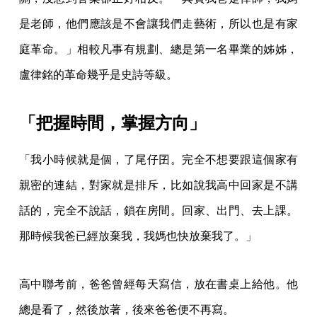
是老師，他們應該是不會讓我們走藝術，所以也是有家
庭革命。」相較凡事有規劃、總是第一名畢業的姊姊，
盧律銘的革命幾乎是史詩等級。
「把握時間，掌握方向」
「我小時候就是個，了尾仔囝。完全不想要跟這個家有
親密的連結，對家就是排斥，比如說我高中回家是不講
話的，完全不說話，鎖在房間。回家、出門、去上課。
那時候我爸已經放棄我，我媽也快放棄我了。」
高中聯考前，爸爸曾經每天寫信，放在書桌上給他。他
總是看了，然後放著，後來爸爸便不再寫。