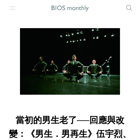
當初的男生老了──回應與改
變：《男生．男再生》伍宇烈、