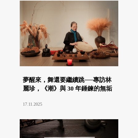
夢醒來，舞還要繼續跳──專訪林
麗珍，《潮》與 30 年錘鍊的無垢
17.11.2025