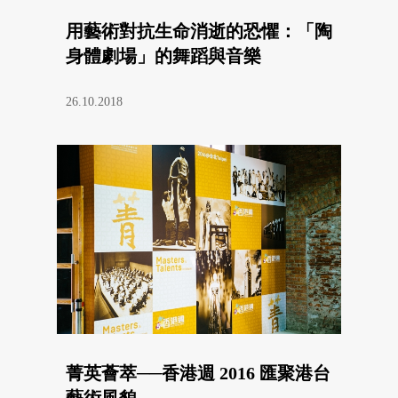
用藝術對抗生命消逝的恐懼：「陶
身體劇場」的舞蹈與音樂
26.10.2018
菁英薈萃──香港週 2016 匯聚港台