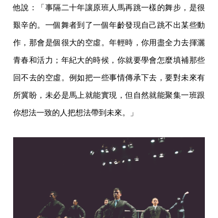
他說：「事隔二十年讓原班人馬再跳一樣的舞步，是很
艱辛的。一個舞者到了一個年齡發現自己跳不出某些動
作，那會是個很大的空虛。年輕時，你用盡全力去揮灑
青春和活力；年紀大的時候，你就要學會怎麼填補那些
回不去的空虛。例如把一些事情傳承下去，要對未來有
所冀盼，未必是馬上就能實現，但自然就能聚集一班跟
你想法一致的人把想法帶到未來。」