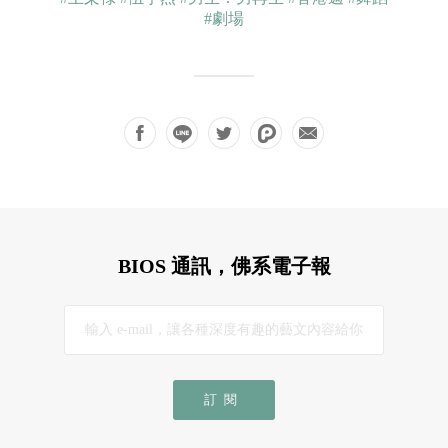
#劇場
BIOS 通訊，佛系電子報
訂閱