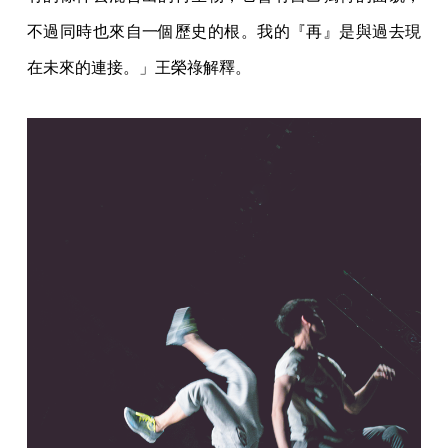
不過同時也來自一個歷史的根。我的『再』是與過去現
在未來的連接。」王榮祿解釋。