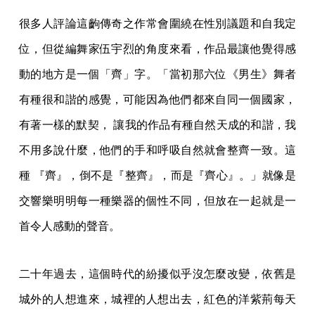
很多人評論這齣傳奇之作常會圍繞在性別議題和自我定
位，但從編舞家伍宇烈的角度來看，作品最讓他覺得感
動的地方是一個「齊」字。「當初那六位《男生》舞者
有種很和諧的感覺，可能因為他們都來自同一個國家，
有著一樣的默契， 讓我的作品有種自然天成的和諧，我
不用多說什麼，他們的手和呼吸自然就會整齊一致。這
種 『齊』，倒不是『整齊』，而是『齊心』。」就像是
交響樂明明每一種樂器的個性不同，但放在一起就是一
首令人感動的聲音。
二十年過去，這個時代的紛擾似乎沒怎麼改變，依舊是
城外的人想進來，城裡的人想出去，紅色的洋紫荊每天