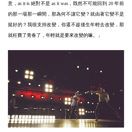
意，as it is 絕對不是 as it was，既然不可能回到 20 年前
的那一場那一瞬間，那為何不讓它變？就由著它變不是
挺好的？我很支持改變，你還不趁後生年輕去改變，那
就枉費了青春了，年輕就是要來改變的嘛。」