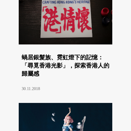
蝸居銀髮族、霓虹燈下的記憶：
「尋覓香港光影」，探索香港人的
歸屬感
30.11.2018