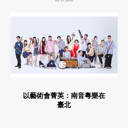
09.11.2016
以藝術會菁英：南音粵樂在
臺北