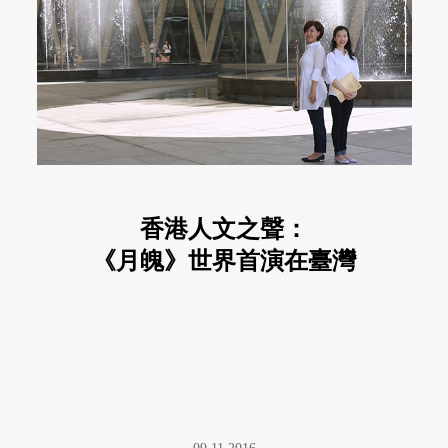
香港人文之聲：
《月魄》世界首演在臺灣