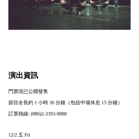
演出資訊
門票現已公開發售
節目全長約 1 小時 30 分鐘（包括中場休息 15 分鐘）
訂票熱線: (886)2-3393-9888
12/2 五 Fri