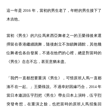
這一年是 2016 年，當初的男生老了，年輕的男生接下了
木吉他。
當初《男生》的六位馬來西亞舞者之一的王榮祿後來選
擇留在香港繼續跳舞，隨後創立不加鎖舞踊館，其他幾
位舞者也各自發展，不過在他們的心裡，總是對當時的
《男生》念念不忘，甚至意猶未盡。
「我們一直都想要重演《男生》，可惜原班人馬一直都
湊不在一起。」王榮祿說。不過幸好因緣巧合，2014 年
當日本邀請伍宇烈把《男生》帶去日本上演時，伍宇烈
突發奇想，在重演之餘，也把當時的原班人馬招集回