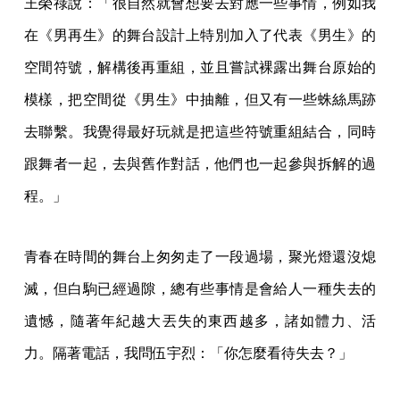
王榮祿說：「很自然就會想要去對應一些事情，例如我
在《男再生》的舞台設計上特別加入了代表《男生》的
空間符號，解構後再重組，並且嘗試裸露出舞台原始的
模樣，把空間從《男生》中抽離，但又有一些蛛絲馬跡
去聯繫。我覺得最好玩就是把這些符號重組結合，同時
跟舞者一起，去與舊作對話，他們也一起參與拆解的過
程。」
青春在時間的舞台上匆匆走了一段過場，聚光燈還沒熄
滅，但白駒已經過隙，總有些事情是會給人一種失去的
遺憾，隨著年紀越大丟失的東西越多，諸如體力、活
力。隔著電話，我問伍宇烈：「你怎麼看待失去？」