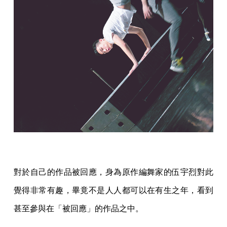
對於自己的作品被回應，身為原作編舞家的伍宇烈對此
覺得非常有趣，畢竟不是人人都可以在有生之年，看到
甚至參與在「被回應」的作品之中。