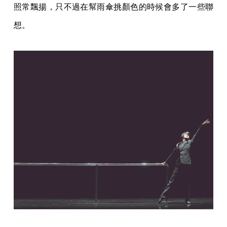
照常飄揚，只不過在幫雨傘挑顏色的時候會多了一些聯
想。