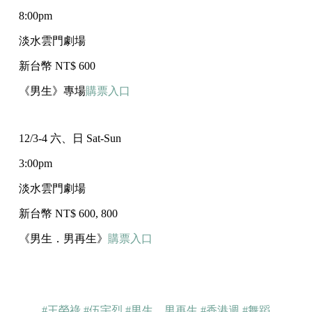
8:00pm
淡水雲門劇場
新台幣 NT$ 600
《男生》專場
購票入口
12/3-4 六、日 Sat-Sun
3:00pm
淡水雲門劇場
新台幣 NT$ 600, 800
《男生．男再生》
購票入口
#王榮祿
#伍宇烈
#男生．男再生
#香港週
#舞蹈