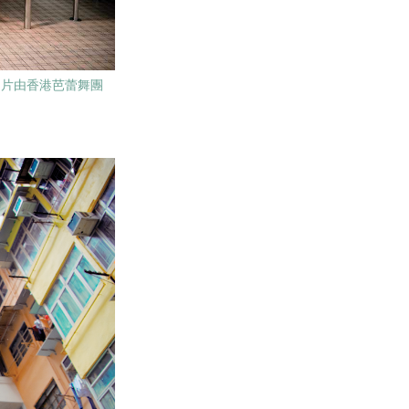
片由香港芭蕾舞團