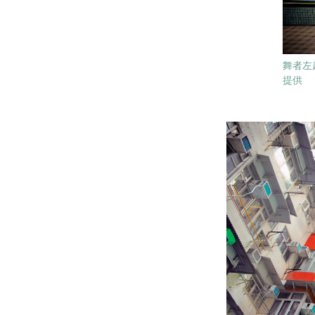
舞者左起
提供