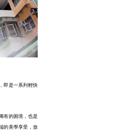
供
，即是一系列輕快
獨有的困境，也是
端的美學享受，放