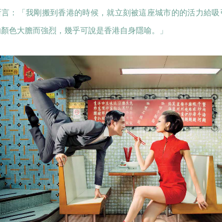
所言：「我剛搬到香港的時候，就立刻被這座城市的的活力給吸
的顏色大膽而強烈，幾乎可說是香港自身隱喻。」