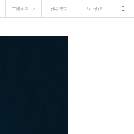
主題企劃
作者專文
線上商店