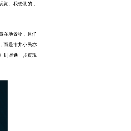
玩賞。我想做的，
賞在地景物，且仔
，而是市井小民亦
仙境》則是進一步實現