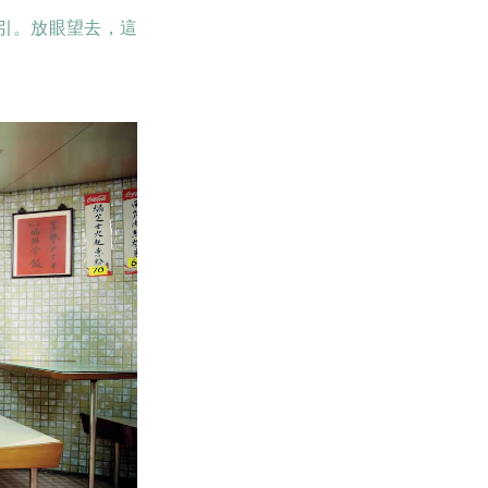
引。放眼望去，這