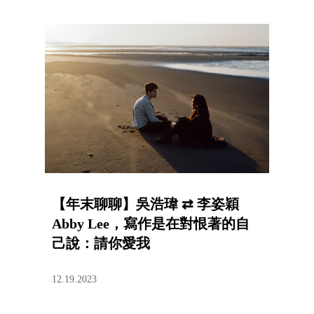
【年末聊聊】吳浩瑋 ⇄ 李姿穎
Abby Lee，寫作是在對恨著的自
己說：請你愛我
12.19.2023