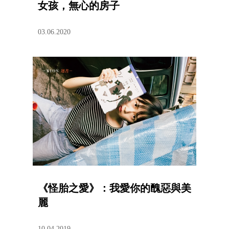
女孩，無心的房子
03.06.2020
《怪胎之愛》：我愛你的醜惡與美
麗
10.04.2019