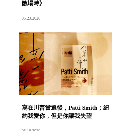
散場時》
06.23.2020
寫在川普當選後，Patti Smith：紐
約我愛你，但是你讓我失望
06.10.2020