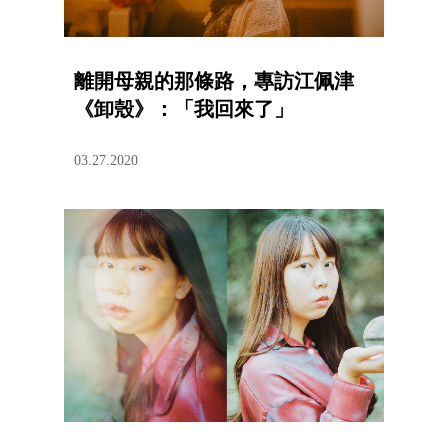
離開母親的那條路，專訪江佩津
《卸殼》：「我回來了」
03.27.2020