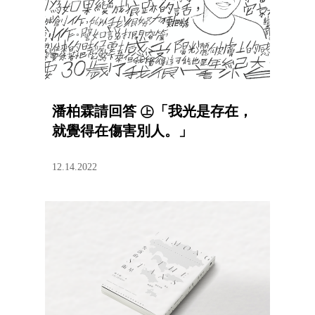
潘柏霖請回答 ㊤「我光是存在，
就覺得在傷害別人。」
12.14.2022