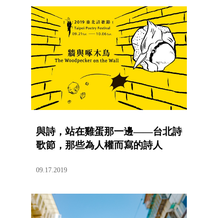
與詩，站在雞蛋那一邊——台北詩
歌節，那些為人權而寫的詩人
09.17.2019