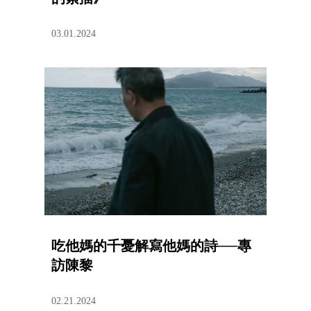
03.01.2024
吃他媽的千憂解寫他媽的詩──專
訪陳黎
02.21.2024