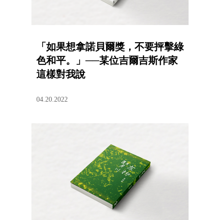
「如果想拿諾貝爾獎，不要抨擊綠
色和平。」──某位吉爾吉斯作家
這樣對我說
04.20.2022