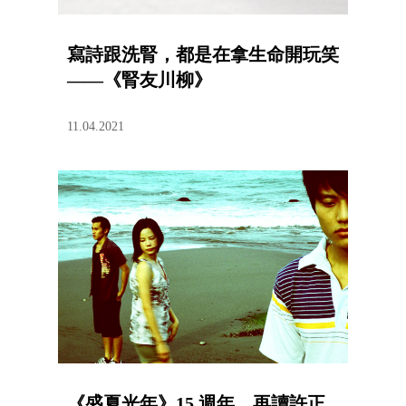
寫詩跟洗腎，都是在拿生命開玩笑
——《腎友川柳》
11.04.2021
《盛夏光年》15 週年，再讀許正