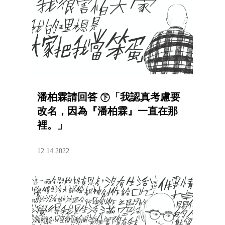
潘柏霖請回答 ㊦「我認真考慮要
改名，因為『潘柏霖』一直在那
裡。」
12.14.2022