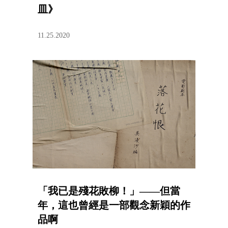
皿》
11.25.2020
「我已是殘花敗柳！」——但當
年，這也曾經是一部觀念新穎的作
品啊