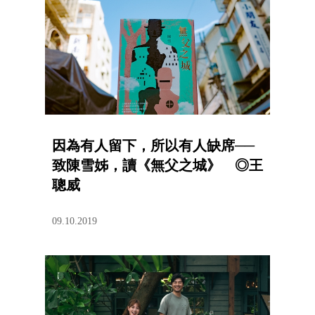
因為有人留下，所以有人缺席──
致陳雪姊，讀《無父之城》 ◎王
聰威
09.10.2019