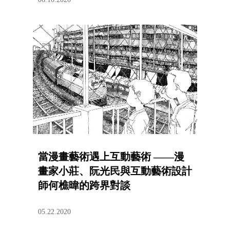
當漫畫藝術遇上互動藝術 ――漫
畫家小莊、阮光民與互動藝術設計
師何樵暐的跨界對談
05.22.2020