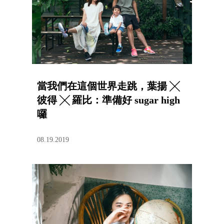
當我們在這個世界走跳，葉揚 ╳
彼得 ╳ 羅比：準備好 sugar high
囉
08.19.2019