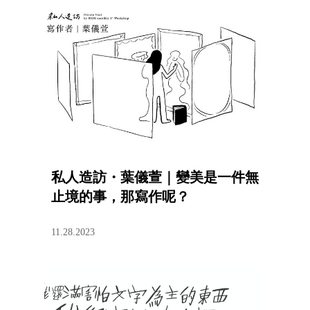
私人造訪・葉儀萱｜變美是一件無
止境的事，那寫作呢？
11.28.2023