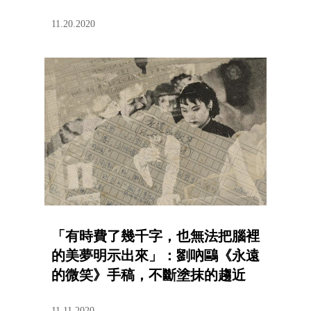
11.20.2020
「有時費了幾千字，也無法把腦裡
的美夢明示出來」：劉吶鷗《永遠
的微笑》手稿，不斷塗抹的趨近
11.11.2020