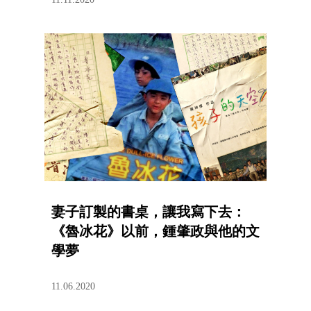
妻子訂製的書桌，讓我寫下去：
《魯冰花》以前，鍾肇政與他的文
學夢
11.06.2020