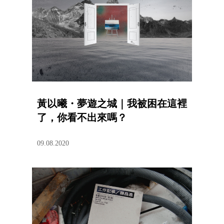
黃以曦・夢遊之城｜我被困在這裡
了，你看不出來嗎？
09.08.2020