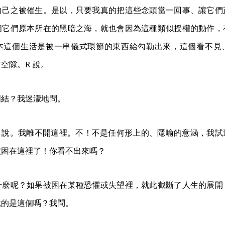
自己之被催生。是以，只要我真的把這些念頭當一回事、讓它們
個它們原本所在的黑暗之海，就也會因為這種類似授權的動作，
本這個生活是被一串儀式環節的東西給勾勒出來，這個看不見
空隙。R 說。
糾結？我迷濛地問。
R 說。我離不開這裡。不！不是任何形上的、隱喻的意涵，我試
被困在這裡了！你看不出來嗎？
什麼呢？如果被困在某種恐懼或失望裡，就此截斷了人生的展開
說的是這個嗎？我問。