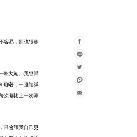
者不容易，卻也很容
了一條大魚。我想幫
R 聊著，一邊端詳
乎每次都比上一次添
，只會讓我自己更