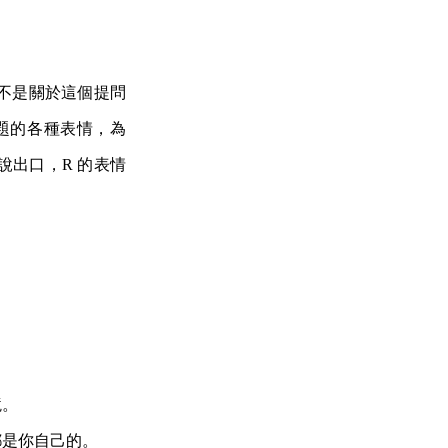
不是關於這個提問
題的各種表情，為
出口，R 的表情
境。
都是你自己的。