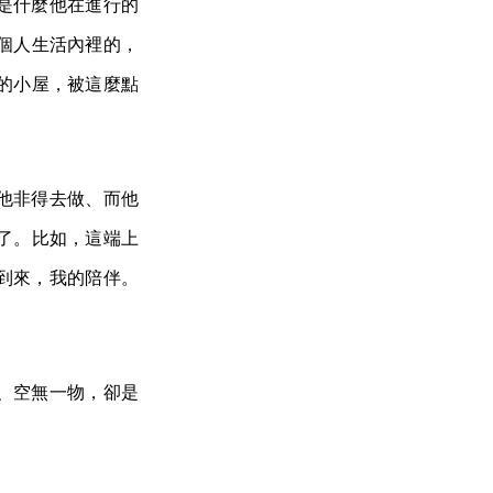
是什麼他在進行的
個人生活內裡的，
的小屋，被這麼點
他非得去做、而他
了。比如，這端上
到來，我的陪伴。
、空無一物，卻是