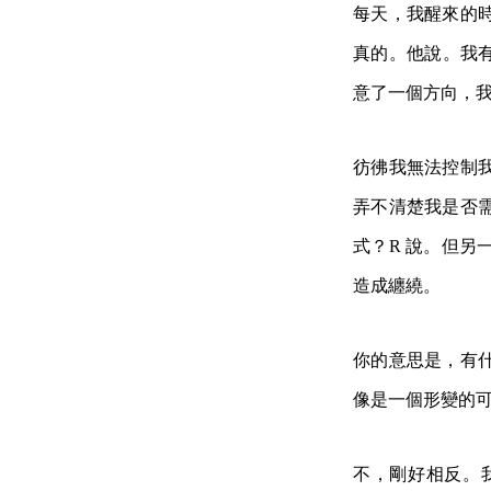
每天，我醒來的
真的。他說。我
意了一個方向，
彷彿我無法控制
弄不清楚我是否
式？R 說。但
造成纏繞。
你的意思是，有
像是一個形變的
不，剛好相反。