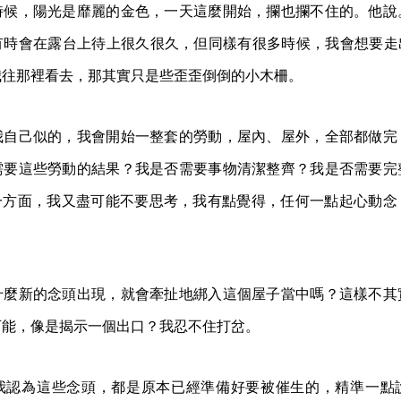
時候，陽光是靡麗的金色，一天這麼開始，攔也攔不住的。他說
有時會在露台上待上很久很久，但同樣有很多時候，我會想要走出
我往那裡看去，那其實只是些歪歪倒倒的小木柵。
我自己似的，我會開始一整套的勞動，屋內、屋外，全部都做完
需要這些勞動的結果？我是否需要事物清潔整齊？我是否需要完
另一方面，我又盡可能不要思考，我有點覺得，任何一點起心動念
什麼新的念頭出現，就會牽扯地綁入這個屋子當中嗎？這樣不其
可能，像是揭示一個出口？我忍不住打岔。
我認為這些念頭，都是原本已經準備好要被催生的，精準一點