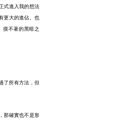
正式進入我的想法
有更大的進佔。也
、摸不著的黑暗之
過了所有方法，但
，那確實也不是形