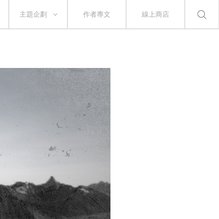
主題企劃
作者專文
線上商店