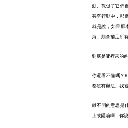
動、敦促了它們
甚至行動中，那
就是說，如果原
海，則會補足所有
到底是哪裡來的
你還看不懂嗎？
都沒有辦法。我
離不開的意思是
上或隱喻啊，你