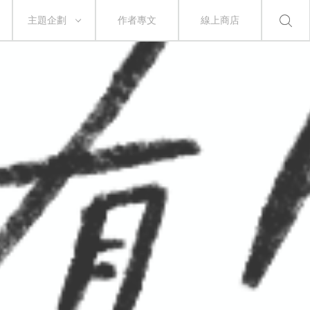
主題企劃
作者專文
線上商店