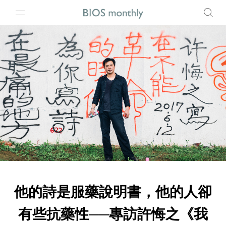
他的詩是服藥說明書，他的人卻
有些抗藥性──專訪許悔之《我