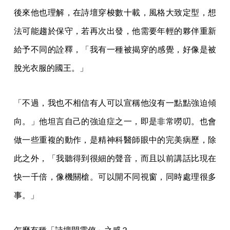
後來他也理解，在詩壇穿梭數十載，風格大致定型，想
法可能趨於保守，若再次出發，他需要年輕的夥伴重新
給予不同的詮釋，「我有一種被揭穿的感覺，好像是被
脫光衣服的國王。」
「不過，我也不相信有人可以宣稱他沒有一點點強迫傾
向。」他坦言自己的強迫症之一，即是非常嘮叨。也會
做一些重複的動作，是精神科醫師眼中的完美病歷，除
此之外，「我聽得到很細的聲音，而且以前講話比現在
快一千倍，像機關槍。可以開不同視窗，同時處理很多
事。」