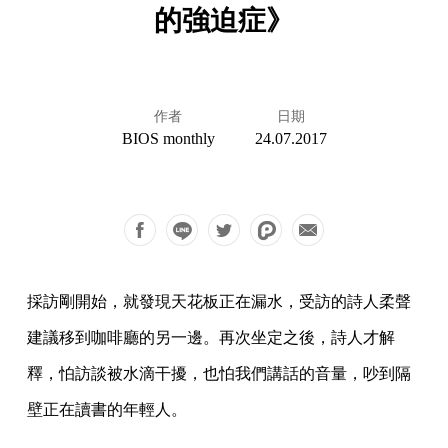
的強迫症》
作者
日期
BIOS monthly
24.07.2017
採訪剛開始，就發現天花板正在漏水，受訪的詩人柔聲
建議移到咖啡廳的另一邊。再次坐定之後，詩人才解
釋，怕訪談被水滴干擾，也怕我們講話的音量，吵到隔
壁正在讀書的年輕人。