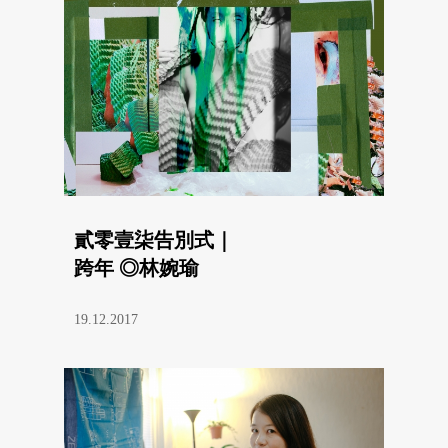
貳零壹柒告別式｜
跨年 ◎林婉瑜
19.12.2017