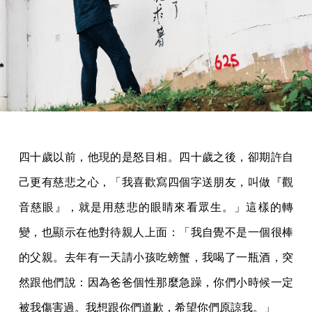
四十歲以前，他現的是怒目相。四十歲之後，卻期許自
己更有慈悲之心，「我喜歡寫四個字送朋友，叫做『觀
音慈眼』，就是用慈悲的眼睛來看眾生。」這樣的轉
變，也顯示在他對待親人上面：「我自覺不是一個很棒
的父親。去年有一天請小孩吃螃蟹，我喝了一瓶酒，突
然跟他們說：因為爸爸個性那麼急躁，你們小時候一定
被我傷害過。我想跟你們道歉，希望你們原諒我。」