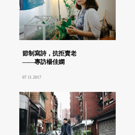
節制寫詩，抗拒賣老
——專訪楊佳嫻
07.11.2017