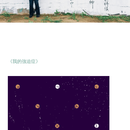
《我的強迫症》