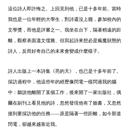
這位詩人即許悔之。上回見到他，已是十多年前。當時
我也是一位年輕的大學生，對詩還沒上癮，參加校內的
文學獎，而他是評審之一。我坐在台下，隔著稍遠的距
離，觀察表面溫文儒雅、但寫起詩來想必是瘋魔狀態的
詩人，反而好奇自己的未來會變成什麼樣子。
詩人出版上一本詩集《亮的天》，也已是十多年前了。
採訪過程中，他這些年的經歷像閃電一樣閃過我的腦
中：聽說他離開了某個工作，後來開了一家出版社，偶
爾在副刊上看見他的詩，忽然發現他有了臉書，又忽然
接到要採訪他的任務——原是隔著一些距離，如今那道
閃電，卻越來越靠近我。