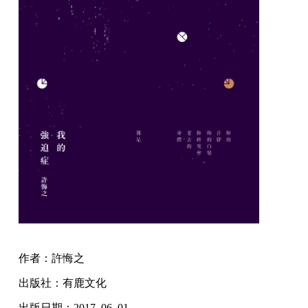
作者：許悔之
出版社：有鹿文化
出版日期：2017. 06. 01