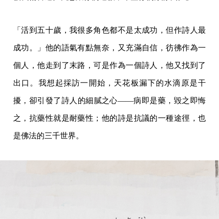
「活到五十歲，我很多角色都不是太成功，但作詩人最
成功。」他的語氣有點無奈，又充滿自信，彷彿作為一
個人，他走到了末路，可是作為一個詩人，他又找到了
出口。我想起採訪一開始，天花板漏下的水滴原是干
擾，卻引發了詩人的細膩之心——病即是藥，毀之即悔
之，抗藥性就是耐藥性；他的詩是抗議的一種途徑，也
是佛法的三千世界。