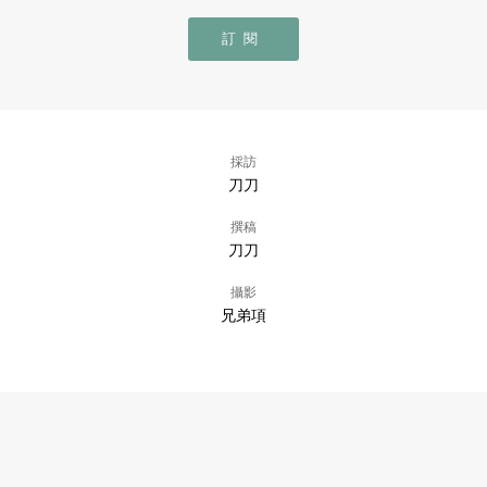
訂閱
採訪
刀刀
撰稿
刀刀
攝影
兄弟項