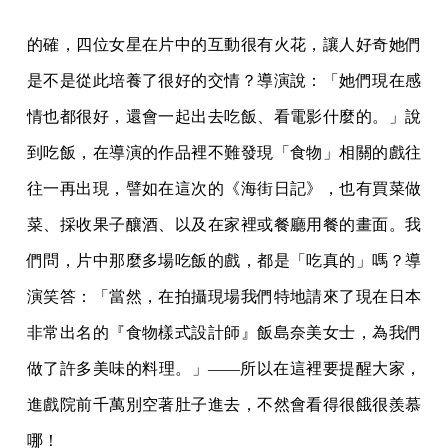
的確，四位女星在片中的互動很有火花，讓人好奇她們
是不是從此培養了很好的交情？導演說：「她們現在感
情也都很好，還會一起出去吃飯、看電影什麼的。」說
到吃飯，在導演的作品裡不難發現「食物」相關的戲往
往一再出現，譬如在這次的《海街日記》，也有買菜做
菜、採收果子釀酒、以及在家裡或餐廳用餐的畫面。我
們問，片中那麼多場吃飯的戲，都是「吃真的」嗎？導
演笑答：「當然，在拍攝現場我們特地請來了現在日本
非常出名的『食物樣式設計師』飯島奈美女士，為我們
做了許多美味的料理。」——所以在這裡要提醒大家，
進戲院前千萬別空著肚子進去，不然會看得很餓很羨慕
哪！