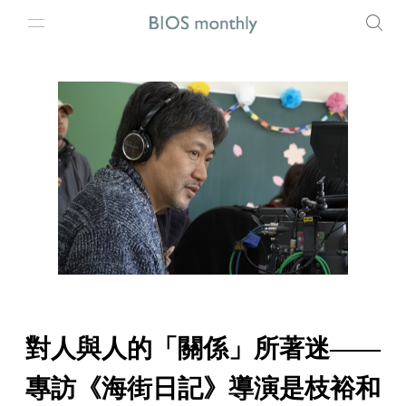
對人與人的「關係」所著迷——
專訪《海街日記》導演是枝裕和