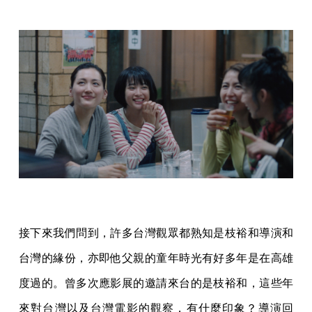
接下來我們問到，許多台灣觀眾都熟知是枝裕和導演和
台灣的緣份，亦即他父親的童年時光有好多年是在高雄
度過的。曾多次應影展的邀請來台的是枝裕和，這些年
來對台灣以及台灣電影的觀察，有什麼印象？導演回