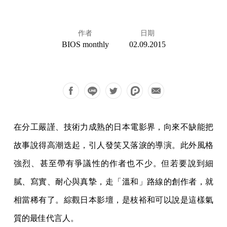
作者
日期
BIOS monthly
02.09.2015
在分工嚴謹、技術力成熟的日本電影界，向來不缺能把
故事說得高潮迭起，引人發笑又落淚的導演。此外風格
強烈、甚至帶有爭議性的作者也不少。但若要說到細
膩、寫實、耐心與真摯，走「溫和」路線的創作者，就
相當稀有了。綜觀日本影壇，是枝裕和可以說是這樣氣
質的最佳代言人。