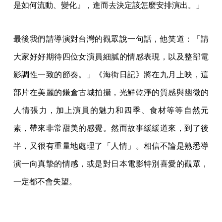
是如何流動、變化』，進而去決定該怎麼安排演出。」
最後我們請導演對台灣的觀眾說一句話，他笑道：「請
大家好好期待四位女演員細膩的情感表現，以及整部電
影調性一致的節奏。」《海街日記》將在九月上映，這
部片在美麗的鎌倉古城拍攝，光鮮乾淨的質感與幽微的
人情張力，加上演員的魅力和四季、食材等等自然元
素，帶來非常甜美的感覺。然而故事緩緩道來，到了後
半，又很有重量地處理了「人情」。相信不論是熟悉導
演一向真摯的情感，或是對日本電影特別喜愛的觀眾，
一定都不會失望。