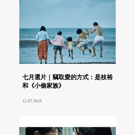
七月選片｜竊取愛的方式：是枝裕
和《小偷家族》
12.07.2018