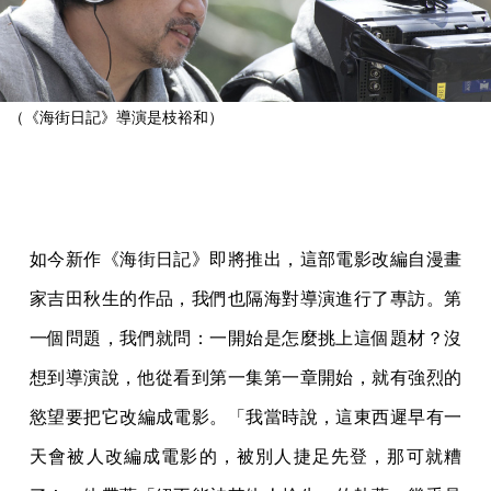
（《海街日記》導演是枝裕和）
如今新作《海街日記》即將推出，這部電影改編自漫畫
家吉田秋生的作品，我們也隔海對導演進行了專訪。第
一個問題，我們就問：一開始是怎麼挑上這個題材？沒
想到導演說，他從看到第一集第一章開始，就有強烈的
慾望要把它改編成電影。「我當時說，這東西遲早有一
天會被人改編成電影的，被別人捷足先登，那可就糟