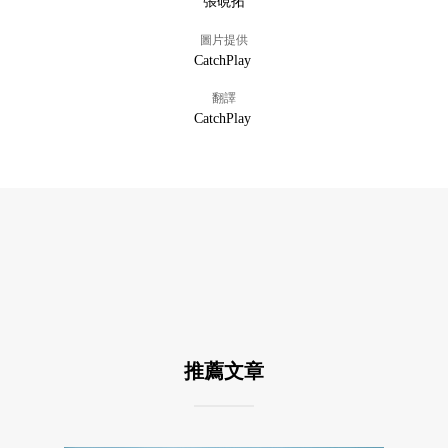
張硯拓
圖片提供
CatchPlay
翻譯
CatchPlay
推薦文章