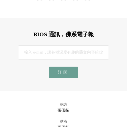
BIOS 通訊，佛系電子報
訂閱
採訪
張硯拓
撰稿