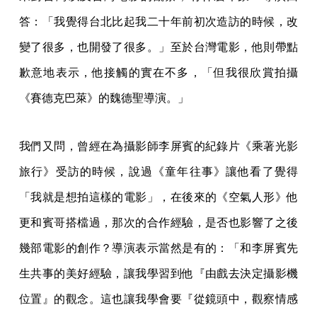
答：「我覺得台北比起我二十年前初次造訪的時候，改
變了很多，也開發了很多。」至於台灣電影，他則帶點
歉意地表示，他接觸的實在不多，「但我很欣賞拍攝
《賽德克巴萊》的魏德聖導演。」
我們又問，曾經在為攝影師李屏賓的紀錄片《乘著光影
旅行》受訪的時候，說過《童年往事》讓他看了覺得
「我就是想拍這樣的電影」，在後來的《空氣人形》他
更和賓哥搭檔過，那次的合作經驗，是否也影響了之後
幾部電影的創作？導演表示當然是有的：「和李屏賓先
生共事的美好經驗，讓我學習到他『由戲去決定攝影機
位置』的觀念。這也讓我學會要『從鏡頭中，觀察情感