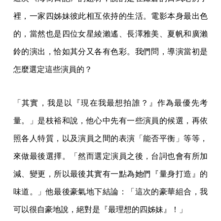
裡，一家四姊妹彼此相互依持的生活。電影本身最出色
的，當然也是四位女星綾瀨遙、長澤雅美、夏帆和廣瀨
鈴的演出，恰如其分又各有色彩。我們問，導演當初是
怎麼選定這些演員的？
「其實，我是以『現在我最想拍誰？』作為最優先考
量。」是枝裕和說，他心中先有一些演員的候選，再依
照各人特質，以及演員之間的表演「能否平衡」等等，
來做最後選擇。「然而選定演員之後，台詞也會有所加
減、變更，所以最後其實有一點為她們『量身打造』的
味道。」他最後豪氣地下結論：「這次的豪華組合，我
可以很自豪地說，絕對是『最理想的四姊妹』！」