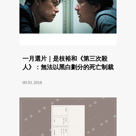
一月選片｜是枝裕和《第三次殺
人》：無法以黑白劃分的死亡制裁
09.01.2018