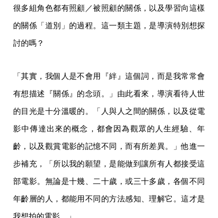
很多組角色都有照顧／被照顧的關係，以及學習向這樣
的關係「道別」的過程。這一類主題，是導演特別想探
討的嗎？
「其實，我個人是不會用『絆』這個詞，而是我常常會
有想描述『關係』的念頭。」由此看來，導演看待人世
的目光是十分溫暖的。「人與人之間的關係，以及從電
影中傳達出來的概念，都會因為觀眾的人生經驗、年
齡，以及觀賞電影的記憶不同，而有所差異。」他進一
步補充，「所以我的願望，是能做到讓所有人都接受這
部電影。無論是十幾、二十歲，或三十多歲，各個不同
年齡層的人，都能用不同的方法感知、理解它。這才是
我想拍的電影。」