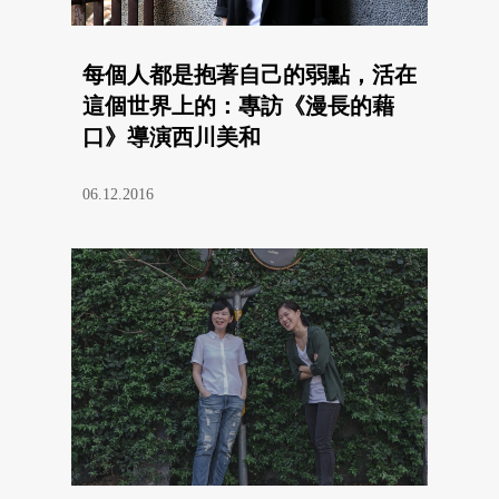
每個人都是抱著自己的弱點，活在
這個世界上的：專訪《漫長的藉
口》導演西川美和
06.12.2016