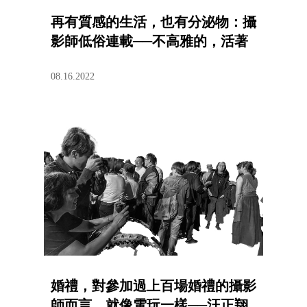
再有質感的生活，也有分泌物：攝
影師低俗連載──不高雅的，活著
08.16.2022
婚禮，對參加過上百場婚禮的攝影
師而言，就像電玩一樣──汪正翔