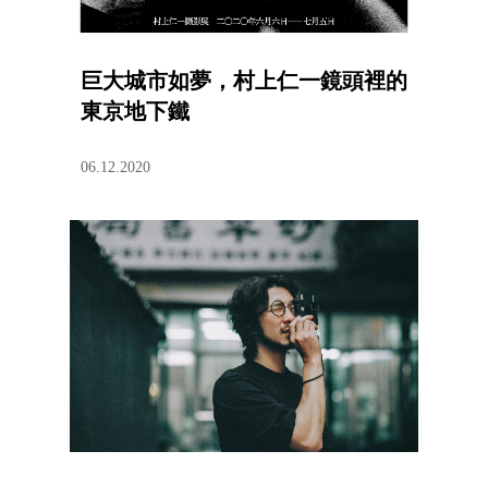
巨大城市如夢，村上仁一鏡頭裡的
東京地下鐵
06.12.2020