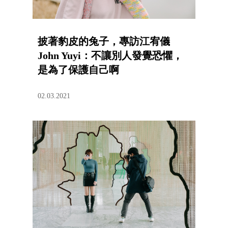
披著豹皮的兔子，專訪江宥儀
John Yuyi：不讓別人發覺恐懼，
是為了保護自己啊
02.03.2021