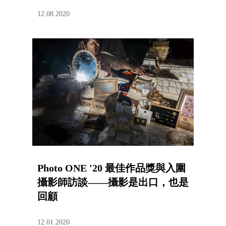
12.08.2020
Photo ONE '20 最佳作品獎與入圍
攝影師訪談——攝影是出口，也是
回顧
12.01.2020