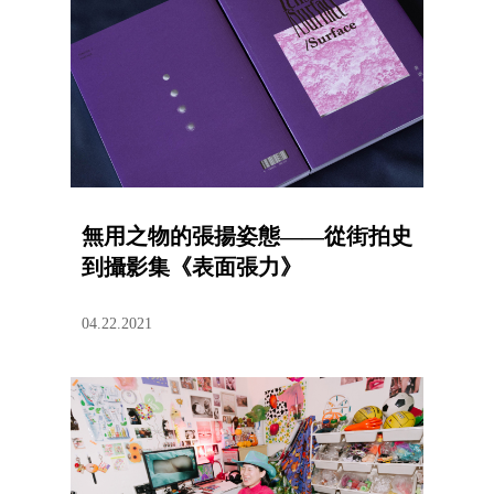
無用之物的張揚姿態——從街拍史
到攝影集《表面張力》
04.22.2021