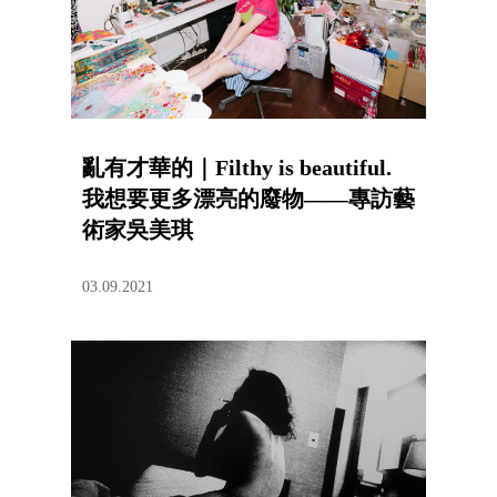
亂有才華的｜Filthy is beautiful.
我想要更多漂亮的廢物——專訪藝
術家吳美琪
03.09.2021