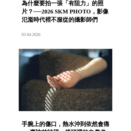
為什麼要拍一張「有阻力」的照
片？──2026 SKM PHOTO，影像
氾濫時代裡不服從的攝影師們
03.04.2026
手腕上的傷口，熱水沖到依然會痛