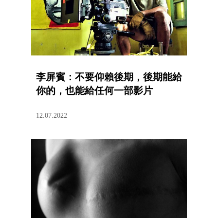
李屏賓：不要仰賴後期，後期能給
你的，也能給任何一部影片
12.07.2022