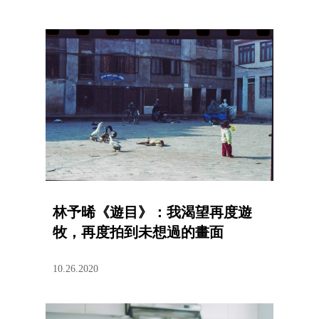
林予晞《遊目》：我渴望再度遊
牧，再度拍到未想過的畫面
10.26.2020