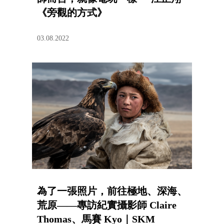
《旁觀的方式》
03.08.2022
為了一張照片，前往極地、深海、
荒原——專訪紀實攝影師 Claire
Thomas、馬賽 Kyo｜SKM