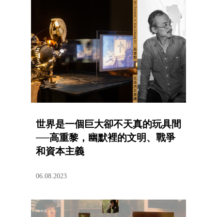
世界是一個巨大卻不天真的玩具間
──高重黎，幽默裡的文明、戰爭
和資本主義
06.08.2023