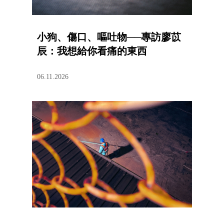
小狗、傷口、嘔吐物──專訪廖苡
辰：我想給你看痛的東西
06.11.2026