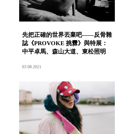
先把正確的世界丟棄吧——反骨雜
誌《PROVOKE 挑釁》與特展：
中平卓馬、森山大道、東松照明
03.08.2021