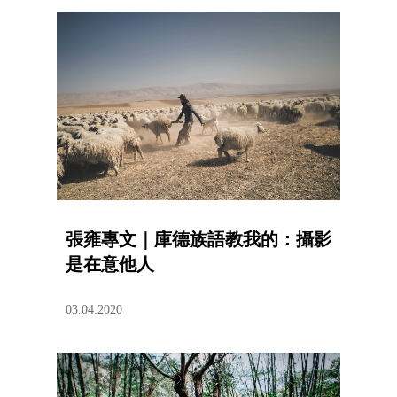
張雍專文｜庫德族語教我的：攝影
是在意他人
03.04.2020