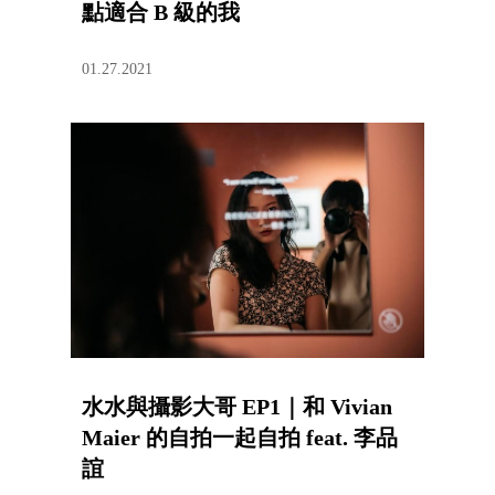
點適合 B 級的我
01.27.2021
水水與攝影大哥 EP1｜和 Vivian
Maier 的自拍一起自拍 feat. 李品
誼