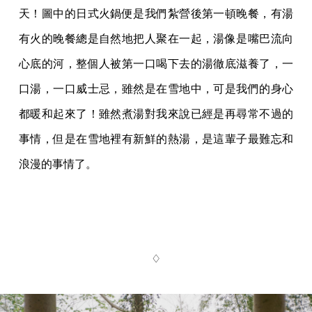
天！圖中的日式火鍋便是我們紮營後第一頓晚餐，有湯
有火的晚餐總是自然地把人聚在一起，湯像是嘴巴流向
心底的河，整個人被第一口喝下去的湯徹底滋養了，一
口湯，一口威士忌，雖然是在雪地中，可是我們的身心
都暖和起來了！雖然煮湯對我來說已經是再尋常不過的
事情，但是在雪地裡有新鮮的熱湯，是這輩子最難忘和
浪漫的事情了。
♢