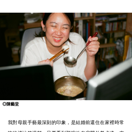
◎陳藝堂
我對母親手藝最深刻的印象，是結婚前還住在家裡時常