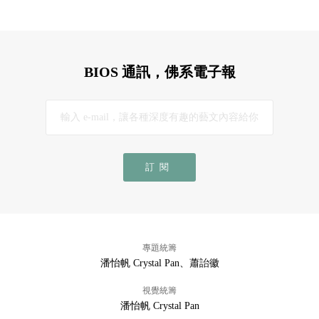
BIOS 通訊，佛系電子報
訂閱
專題統籌
潘怡帆 Crystal Pan、蕭詒徽
視覺統籌
潘怡帆 Crystal Pan