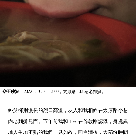
◎王映涵
2022 DEC. 6 13:00，太原路 133 巷老麵攤。
終於揮別漫長的烈日高溫，友人和我相約在太原路小巷
內老麵攤見面。五年前我和 Lea 在倫敦剛認識，身處異
地人生地不熟的我們一見如故，回台灣後，大部份時間