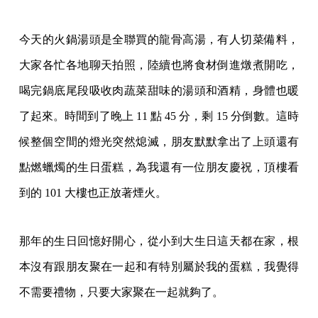
今天的火鍋湯頭是全聯買的龍骨高湯，有人切菜備料，
大家各忙各地聊天拍照，陸續也將食材倒進燉煮開吃，
喝完鍋底尾段吸收肉蔬菜甜味的湯頭和酒精，身體也暖
了起來。時間到了晚上 11 點 45 分，剩 15 分倒數。這時
候整個空間的燈光突然熄滅，朋友默默拿出了上頭還有
點燃蠟燭的生日蛋糕，為我還有一位朋友慶祝，頂樓看
到的 101 大樓也正放著煙火。
那年的生日回憶好開心，從小到大生日這天都在家，根
本沒有跟朋友聚在一起和有特別屬於我的蛋糕，我覺得
不需要禮物，只要大家聚在一起就夠了。