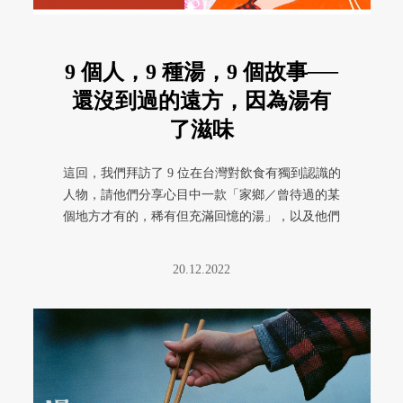
9 個人，9 種湯，9 個故事──
還沒到過的遠方，因為湯有
了滋味
這回，我們拜訪了 9 位在台灣對飲食有獨到認識的
人物，請他們分享心目中一款「家鄉／曾待過的某
個地方才有的，稀有但充滿回憶的湯」，以及他們
與這款湯品的生命連結。
20.12.2022