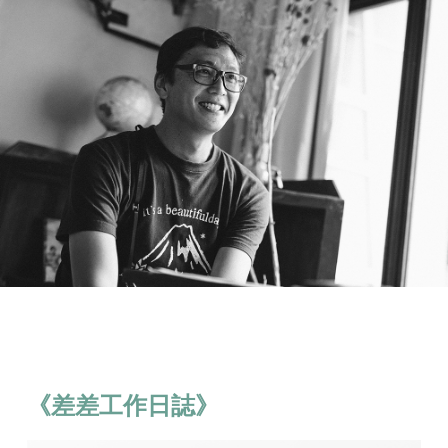
《差差工作日誌》