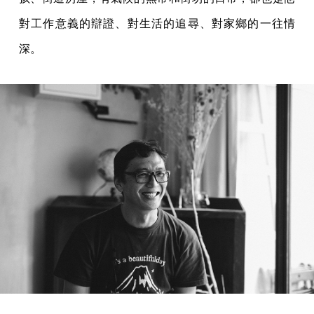
對工作意義的辯證、對生活的追尋、對家鄉的一往情
深。