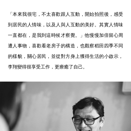
「本來我很宅，不太喜歡跟人互動，開始拍照後，感受
到居民的人情味，以及人與人互動的美好。其實人情味
一直都在，是我到這時候才察覺。」他慢慢加倍留心周
遭人事物，喜歡看老房子的構造，也觀察稻田四季不同
的樣貌，關心居民，並從對方身上獲得生活的小啟示，
李翔變得很享受工作，更療癒了自己。