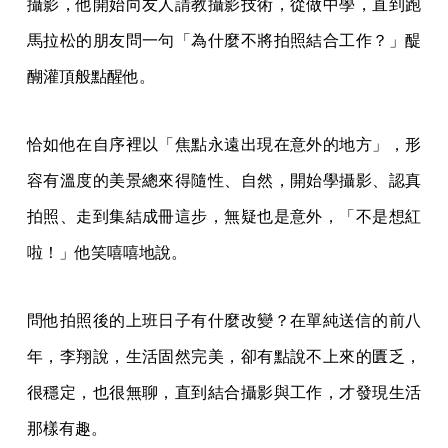
攝影，他開始向友人請教攝影技術，從做中學，直到跑
馬拉松的朋友問一句「為什麼不將拍照結合工作？」醍
醐灌頂般點醒他。
恰如他在自序裡以「焦點永遠出現在意外的地方」，形
容有溫度的美景總來得隨性、自然，開始學攝影、認真
拍照、走到集結成冊這步，無疑也是意外，「不是想紅
啦！」他笑嘻嘻地說。
問他拍照後的上班日子有什麼改變？在單純送信的前八
年，李翔說，生活固然完美，卻有點說不上來的匱乏，
很穩定，也很無聊，直到結合攝影與工作，才發現生活
那樣有趣。