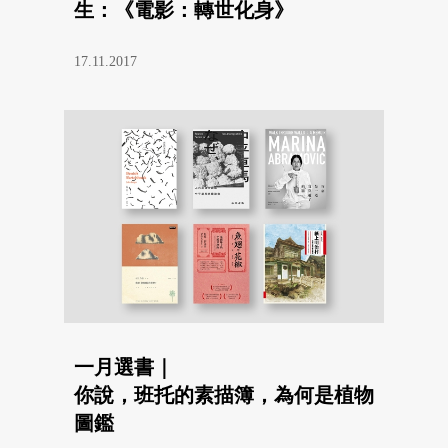
生：《電影：轉世化身》
17.11.2017
一月選書｜
你說，班托的素描簿，為何是植物
圖鑑