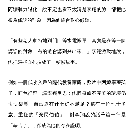
阿嬤聽力退化，說不定也看不太清楚李翔的臉，卻把他
視為傾訴的對象，因為他總會耐心傾聽。
「有些老人家特地到門口等水電帳單，其實是在等一個
講話的對象，有的還會講到哭出來。」李翔激動地說，
他把這些面孔拍成了一幀幀故事。
例如一個低收入戶的隔代教養家庭，照片中阿嬤牽著孫
子，面色從容，讓李翔反思：他們身處不完美的環境仍
快快樂樂，自己還有什麼好不滿足？還有一位七十多
歲、重聽的「榮民伯伯」，對李翔說的話千篇一律是
「辛苦了」，卻成為他的存在證明。