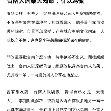
台南人的樂天知命，引以為傲
看到這裡，有些人可能無法理解台南人對家鄉的難捨。
不管是對於留在原地的，抑或異鄉人，總是最可靠而溫
暖的歸宿。市景再怎麼變，存在城市中的文化內涵、人
味屹立不搖，這也是李翔想藉由攝影保存的價值。
問他最喜歡台南什麼？他一時半刻答不出來。爾後緩緩
吐出，台南人以原鄉為傲，總讓他以身為台南人為榮，
尤其老一輩，一向樂於與人分享在地歷史。
曾有網友說，台南人很驕傲，覺得自己才是「天龍
人」，李翔對此解釋，或許是因為台南很多地方一磚一
瓦都充滿故事性，走在街上能感受到文化氛圍。台南人