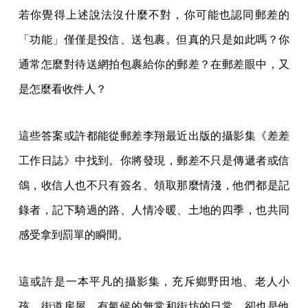
若你覺得上述說法沒什麼不對，你可能也認同郵差的
「功能」僅僅是投信、送包裹。但真的只是如此嗎？你
通常怎麼對待送網拍包裹給你的郵差？在郵差眼中，又
是怎麼看收件人？
這些答案或許都能從郵差李翔最近出版的攝影集《差差
工作日誌》中找到。你將發現，郵差不只是傳遞者或信
鴿，收信人也不只有簽名、領取那麼情淺，他們都是記
錄者，記下騎過的路、人情冷暖、土地的四季，也共同
感受拿到罰單的瞬間。
這或許是一本平凡的攝影集，充斥鄉野田地、老人小
孩、街道房屋，有氣候的無常和街坊的日常，卻也是他