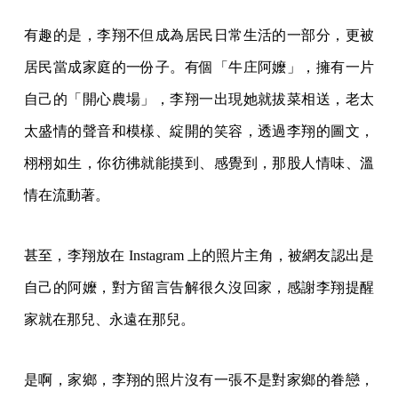
有趣的是，李翔不但成為居民日常生活的一部分，更被
居民當成家庭的一份子。有個「牛庄阿嬤」，擁有一片
自己的「開心農場」，李翔一出現她就拔菜相送，老太
太盛情的聲音和模樣、綻開的笑容，透過李翔的圖文，
栩栩如生，你彷彿就能摸到、感覺到，那股人情味、溫
情在流動著。
甚至，李翔放在 Instagram 上的照片主角，被網友認出是
自己的阿嬤，對方留言告解很久沒回家，感謝李翔提醒
家就在那兒、永遠在那兒。
是啊，家鄉，李翔的照片沒有一張不是對家鄉的眷戀，