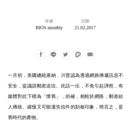
作者
日期
BIOS monthly
21.02.2017
一月初，美國總統唐納．川普認為透過網路傳遞訊息不
安全，提議請郵差送信。此話一出，不免引起譁然，有
媒體對此下標為「懷舊」，的確，相較於網路，郵差給
人傳統、緩慢又可能遺失信件的刻板印象，簡言之，是
舊時代的產物。