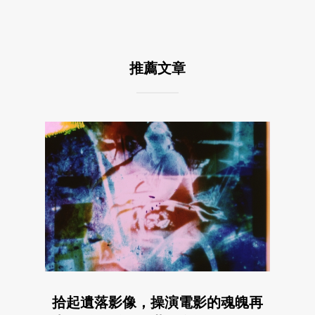
推薦文章
拾起遺落影像，操演電影的魂魄再