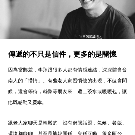
傳遞的不只是信件，更多的是關懷
因為當郵差，李翔跟很多人都有情感連結，深深體會台
南人的「惜情」。有些老人家習慣他的出現，不但會問
候，還會等待，就像等朋友來，遞上茶水或暖暖包，讓
他既感動又慶幸。
跟老人家聊天是輕鬆的，沒有侷限話題，氣候、餐飯、
環境都能聊，甚至是婆媳關係、兒孫互動。很多阿公、