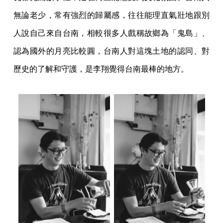
無論老少，常有強烈的歸屬感，往往能理直氣壯地跟別
人說自己來自台南，相較很多人戲稱故鄉為「鬼島」、
認為國外的月亮比較圓，台南人對這塊土地的認同、對
歷史的了解和守護，是李翔覺得台南最棒的地方。