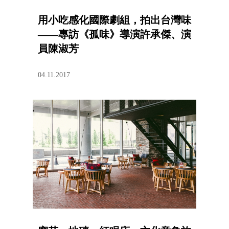
用小吃感化國際劇組，拍出台灣味
——專訪《孤味》導演許承傑、演
員陳淑芳
04.11.2017