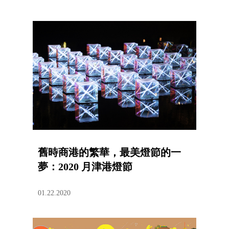
舊時商港的繁華，最美燈節的一
夢：2020 月津港燈節
01.22.2020