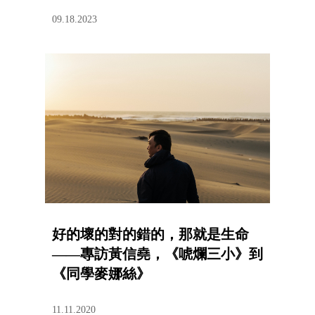
09.18.2023
好的壞的對的錯的，那就是生命
——專訪黃信堯，《唬爛三小》到
《同學麥娜絲》
11.11.2020