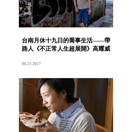
台南月休十九日的喬事生活——帶
路人《不正常人生超展開》高耀威
06.23.2017