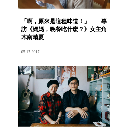
「啊，原來是這種味道！」——專
訪《媽媽，晚餐吃什麼？》女主角
木南晴夏
05.17.2017