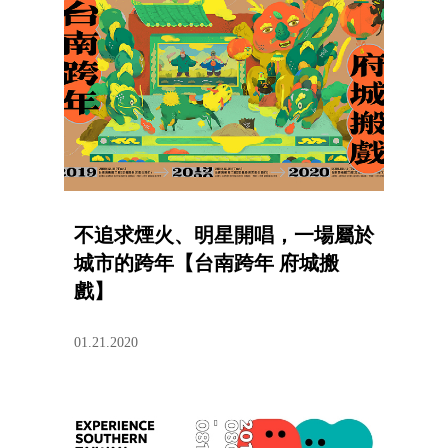
不追求煙火、明星開唱，一場屬於
城市的跨年【台南跨年 府城搬
戲】
01.21.2020