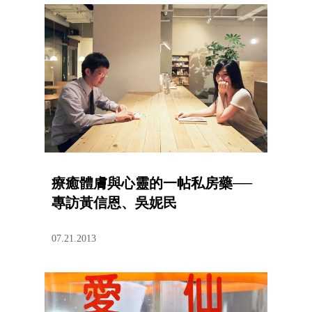
療癒體膚與心靈的一帖私房藥──
專訪黃信恩、吳妮民
07.21.2013