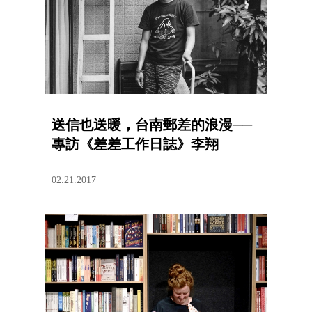
送信也送暖，台南郵差的浪漫──
專訪《差差工作日誌》李翔
02.21.2017