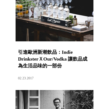
引進歐洲新潮飲品：Indie
DrinksterＸOur/Vodka 讓飲品成
為生活品味的一部份
02.23.2017