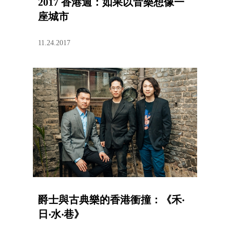
2017 香港週：如果以音樂想像一
座城市
11.24.2017
爵士與古典樂的香港衝撞：《禾‧
日‧水‧巷》