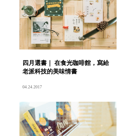
四月選書｜ 在食光咖啡館，寫給
老派科技的美味情書
04.24.2017