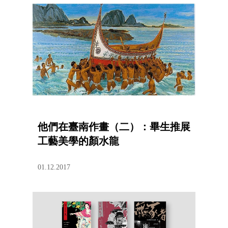
他們在臺南作畫（二）：畢生推展
工藝美學的顏水龍
01.12.2017