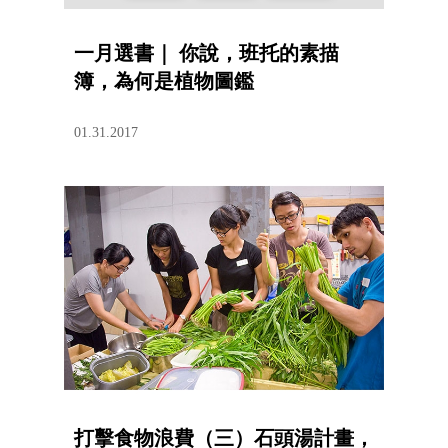
一月選書｜ 你說，班托的素描
簿，為何是植物圖鑑
01.31.2017
打擊食物浪費（三）石頭湯計畫，