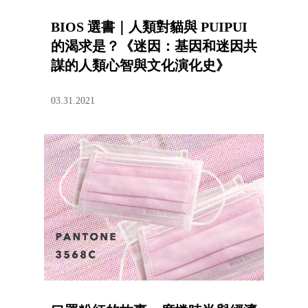
BIOS 選書｜人類對貓與 PUIPUI
的渴求是？《迷因：基因和迷因共
謀的人類心智與文化演化史》
03.31.2021