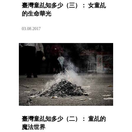
臺灣童乩知多少（三）： 女童乩
的生命華光
03.08.2017
臺灣童乩知多少（二）： 童乩的
魔法世界