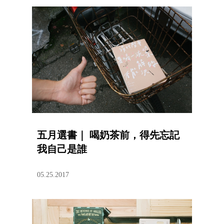
五月選書｜ 喝奶茶前，得先忘記
我自己是誰
05.25.2017