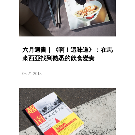
六月選書｜《啊！這味道》：在馬
來西亞找到熟悉的飲食變奏
06.21.2018