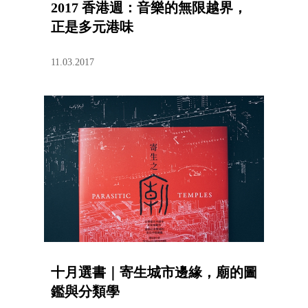
2017 香港週：音樂的無限越界，
正是多元港味
11.03.2017
十月選書｜寄生城市邊緣，廟的圖
鑑與分類學