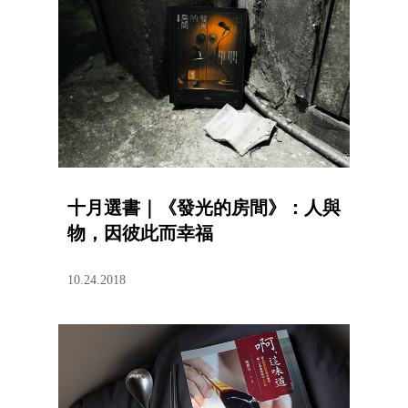
十月選書｜《發光的房間》：人與
物，因彼此而幸福
10.24.2018