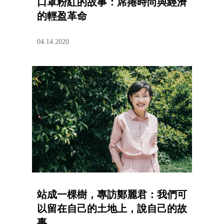
口罩粉紅的故事：席捲時尚與經濟
的輕盈革命
04.14.2020
站成一棵樹，專訪鄭麗君：我們可
以留在自己的土地上，說自己的故
事