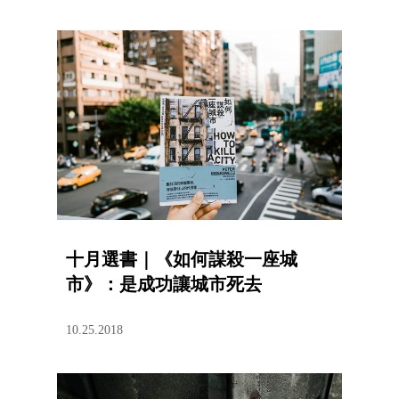
十月選書｜《如何謀殺一座城
市》：是成功讓城市死去
10.25.2018