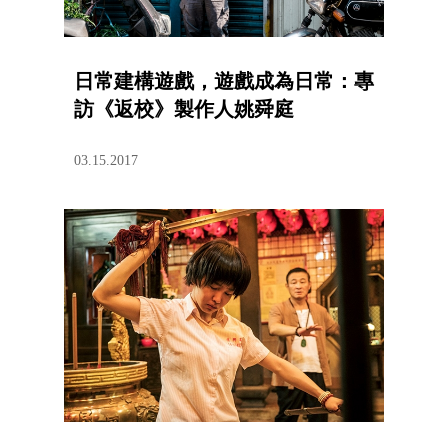
日常建構遊戲，遊戲成為日常：專
訪《返校》製作人姚舜庭
03.15.2017