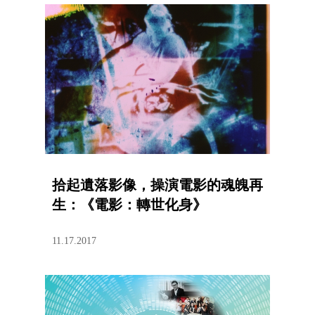
拾起遺落影像，操演電影的魂魄再
生：《電影：轉世化身》
11.17.2017