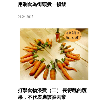
用剩食為街頭煮一頓飯
01.24.2017
打擊食物浪費（二） 長得醜的蔬
果，不代表應該被丟棄