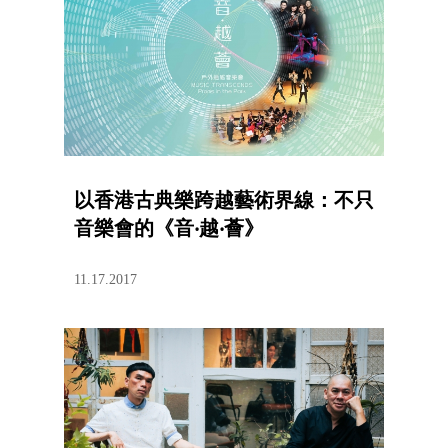
以香港古典樂跨越藝術界線：不只
音樂會的《音‧越‧薈》
11.17.2017