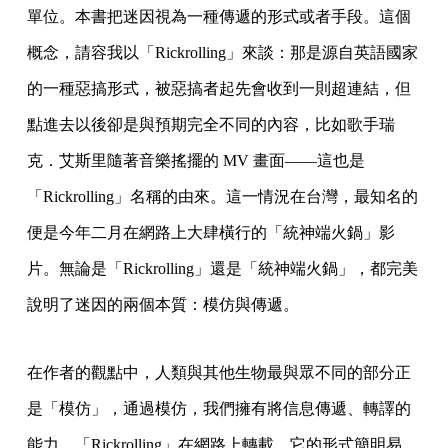
單位。本書把迷因視為一種傳遞的形式或者手段。這個
概念，請容我以「Rickrolling」來談：那是源自英語國家
的一種惡搞形式，被惡搞者起先會收到一則超連結，但
點進去以後卻是與預期完全不同的內容，比如歌手瑞
克．艾斯里隨著音樂搖擺的 MV 畫面——這也是
「Rickrolling」名稱的由來。這一情況在台灣，最知名的
便是今年二月在網路上大肆橫行的「統神端火鍋」影
片。無論是「Rickrolling」還是「統神端火鍋」，都完美
說明了迷因的兩個本質：模仿與傳遞。
在作者的觀點中，人類與其他生物最與眾不同的部分正
是「模仿」，通過模仿，我們擁有將信息傳遞、轉譯的
能力。「Rickrolling」在網路上轉載，它的形式簡明易