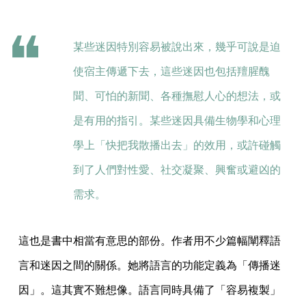
某些迷因特別容易被說出來，幾乎可說是迫
使宿主傳遞下去，這些迷因也包括羶腥醜
聞、可怕的新聞、各種撫慰人心的想法，或
是有用的指引。某些迷因具備生物學和心理
學上「快把我散播出去」的效用，或許碰觸
到了人們對性愛、社交凝聚、興奮或避凶的
需求。
這也是書中相當有意思的部份。作者用不少篇幅闡釋語
言和迷因之間的關係。她將語言的功能定義為「傳播迷
因」。這其實不難想像。語言同時具備了「容易複製」