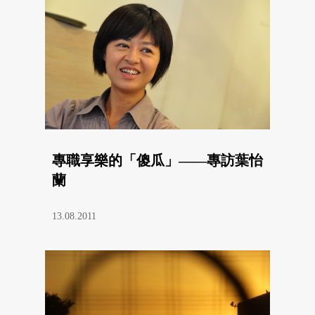
專職享樂的「傻瓜」——專訪葉怡
蘭
13.08.2011