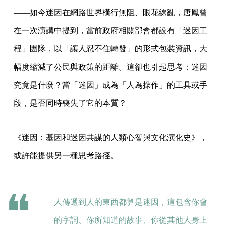
——如今迷因在網路世界橫行無阻、眼花繚亂，唐鳳曾
在一次演講中提到，當前政府相關部會都設有「迷因工
程」團隊，以「讓人忍不住轉發」的形式包裝資訊，大
幅度縮減了公民與政策的距離。這卻也引起思考：迷因
究竟是什麼？當「迷因」成為「人為操作」的工具或手
段，是否同時喪失了它的本質？
《迷因：基因和迷因共謀的人類心智與文化演化史》，
或許能提供另一種思考路徑。
人傳遞到人的東西都算是迷因，這包含你會
的字詞、你所知道的故事、你從其他人身上