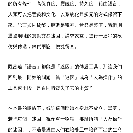
的所有條件：高保真度、豐饒度、持久度。藉由語言，
人類可以把意義和文化，以系統化且多元的方式保留下
來。語言如同貨幣，腔調是稅率、音節是幣值，我們則
通過喉嚨的震動交易迷因，講求效益，進行一連串的模
仿與傳遞，銀貨兩訖，便捷得宜。
既然連「語言」都能是「迷因」的傳遞工具，那讓我們
回到最一開始的問題：當「迷因」成為「人為操作」的
工具或手段，是否同時喪失了它的本質？
在本書的脈絡下，或許這個問題本身就不成立。畢竟，
若把每個「迷因」視作單一物種，那麼所謂「人為操作
的迷因」，不過是經由人們在培養皿中培育而出的生命