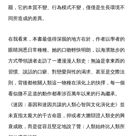
罷，它的本質不變、行為模式不變，僅僅是生長環境不
同所造成的差異。
在我看來，本書最值得深掘的地方在於，作者以學者的
眼睛洞悉日常種種。她的口吻輕快明朗，以海濱散步的
方式帶領讀者走訪了一遭漫漫人類史：無論是拿東西的
習慣、說話的口癖、對戀愛與性的渴求、甚至是交際法
則，背後都攸關人類這一物種在演化上的抉擇，每一個
看似微不足道的動作都牽涉百萬年以來的行為繼承。
《迷因：基因和迷因共謀的人類心智與文化演化史》並
未直指太龐大的千古命題，抑或者大膽辯證人類史的興
衰成敗，而是從容且堅定地說了聲：人類始終比人類所