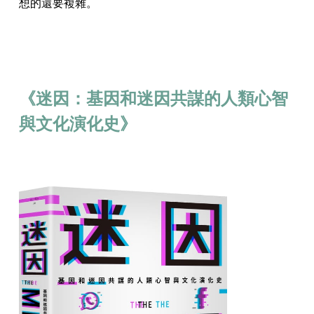
想的還要複雜。
《迷因：基因和迷因共謀的人類心智
與文化演化史》