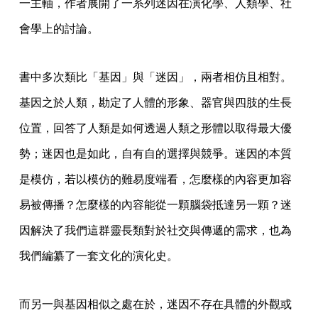
一主軸，作者展開了一系列迷因在演化學、人類學、社
會學上的討論。
書中多次類比「基因」與「迷因」，兩者相仿且相對。
基因之於人類，勘定了人體的形象、器官與四肢的生長
位置，回答了人類是如何透過人類之形體以取得最大優
勢；迷因也是如此，自有自的選擇與競爭。迷因的本質
是模仿，若以模仿的難易度端看，怎麼樣的內容更加容
易被傳播？怎麼樣的內容能從一顆腦袋抵達另一顆？迷
因解決了我們這群靈長類對於社交與傳遞的需求，也為
我們編纂了一套文化的演化史。
而另一與基因相似之處在於，迷因不存在具體的外觀或