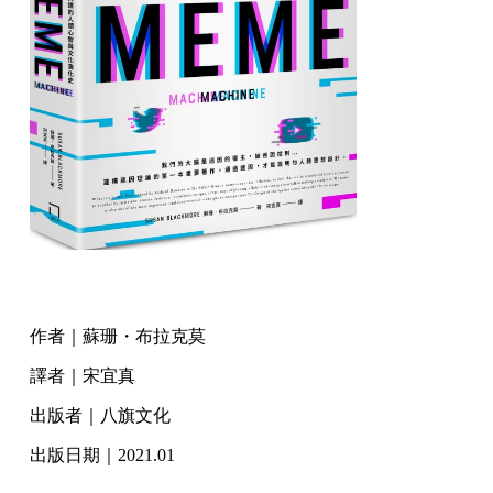
作者｜蘇珊・布拉克莫
譯者｜宋宜真
出版者｜八旗文化
出版日期｜2021.01