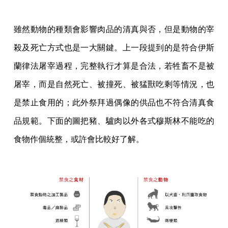
雖然動物的種類會影響肉品的清真與否，但是動物的宰
殺及死亡方式也是一大關鍵。上一段提到的是符合伊斯
蘭律法屠宰過程，完整執行才算是合法，若牲畜不是被
屠宰，而是自然死亡、被撞死、被猛獸吃剩等情況，也
是禁止食用的；此外祭拜過偶像的供品也不符合清真食
品規範。下面的圖把豬、驢肉以外各式穆斯林不能吃的
食物作個統整，或許會比較好了解。