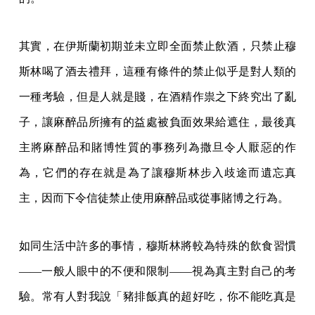
其實，在伊斯蘭初期並未立即全面禁止飲酒，只禁止穆
斯林喝了酒去禮拜，這種有條件的禁止似乎是對人類的
一種考驗，但是人就是賤，在酒精作祟之下終究出了亂
子，讓麻醉品所擁有的益處被負面效果給遮住，最後真
主將麻醉品和賭博性質的事務列為撒旦令人厭惡的作
為，它們的存在就是為了讓穆斯林步入歧途而遺忘真
主，因而下令信徒禁止使用麻醉品或從事賭博之行為。
如同生活中許多的事情，穆斯林將較為特殊的飲食習慣
——一般人眼中的不便和限制——視為真主對自己的考
驗。常有人對我說「豬排飯真的超好吃，你不能吃真是