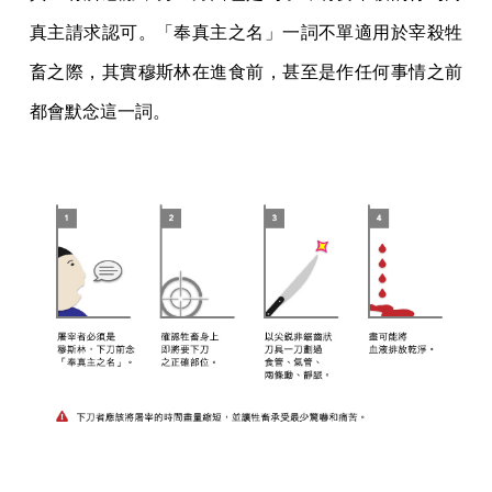
真主請求認可。「奉真主之名」一詞不單適用於宰殺牲
畜之際，其實穆斯林在進食前，甚至是作任何事情之前
都會默念這一詞。