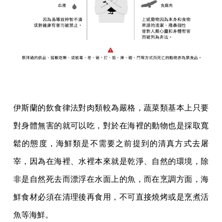
伊斯蘭的飲食律法對肉類較為嚴格，蔬菜類基本上只要
對身體無害的就可以吃，對於在海裡的動物也是採取寬
鬆的態度，海鮮類是不需要之前提到的清真方式去屠
宰，因為在海裡、水裡本來就是乾淨、自然的環境，除
非是自然死去而漂浮在水面上的魚，而在烹調方面，海
鮮食材必須在清理後再食用，不可直接燒烤或是烹煮活
魚等海鮮。