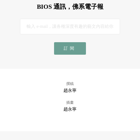
BIOS 通訊，佛系電子報
訂閱
撰稿
趙永寧
插畫
趙永寧