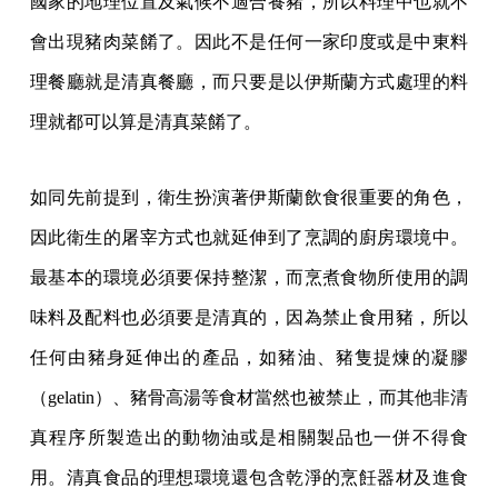
國家的地理位置及氣候不適合養豬，所以料理中也就不
會出現豬肉菜餚了。因此不是任何一家印度或是中東料
理餐廳就是清真餐廳，而只要是以伊斯蘭方式處理的料
理就都可以算是清真菜餚了。
如同先前提到，衛生扮演著伊斯蘭飲食很重要的角色，
因此衛生的屠宰方式也就延伸到了烹調的廚房環境中。
最基本的環境必須要保持整潔，而烹煮食物所使用的調
味料及配料也必須要是清真的，因為禁止食用豬，所以
任何由豬身延伸出的產品，如豬油、豬隻提煉的凝膠
（gelatin）、豬骨高湯等食材當然也被禁止，而其他非清
真程序所製造出的動物油或是相關製品也一併不得食
用。清真食品的理想環境還包含乾淨的烹飪器材及進食