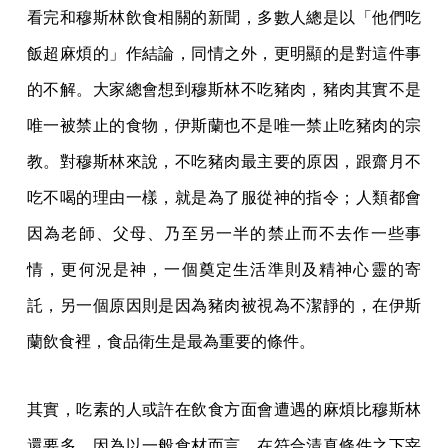
看完和穆斯林飲食相關的新聞，多數人總是以「他們吃
飯超麻煩的」作結論，同情之外，更明顯的是對這件事
的不解。大家總會想到穆斯林不吃豬肉，豬肉其實不是
唯一被禁止的食物，伊斯蘭也不是唯一禁止吃豬肉的宗
教。對穆斯林來說，不吃豬肉最主要的原因，跟齋月不
吃不喝的理由一樣，就是為了服從神的指令；人類都會
因為老師、父母、乃至另一半的禁止而不去作一些事
情，更何況是神，一個奠定生活準則及精神心靈的寄
託，另一個原因則是因為豬肉被視為不潔靜的，在伊斯
蘭飲食裡，食品衛生是最為重要的條件。
其實，吃素的人或許在飲食方面會遭遇的麻煩比穆斯林
還要多，因為以一般食材而言，在符合清真條件之下宰