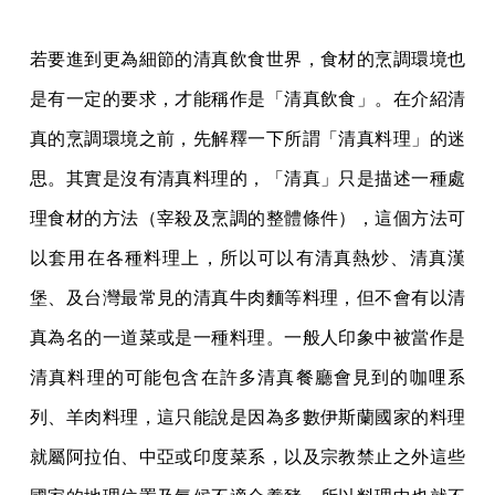
若要進到更為細節的清真飲食世界，食材的烹調環境也
是有一定的要求，才能稱作是「清真飲食」。在介紹清
真的烹調環境之前，先解釋一下所謂「清真料理」的迷
思。其實是沒有清真料理的，「清真」只是描述一種處
理食材的方法（宰殺及烹調的整體條件），這個方法可
以套用在各種料理上，所以可以有清真熱炒、清真漢
堡、及台灣最常見的清真牛肉麵等料理，但不會有以清
真為名的一道菜或是一種料理。一般人印象中被當作是
清真料理的可能包含在許多清真餐廳會見到的咖哩系
列、羊肉料理，這只能說是因為多數伊斯蘭國家的料理
就屬阿拉伯、中亞或印度菜系，以及宗教禁止之外這些