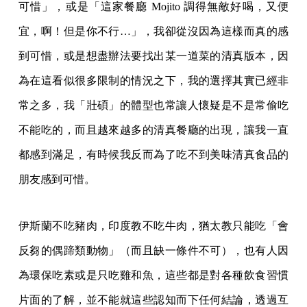
可惜」，或是「這家餐廳 Mojito 調得無敵好喝，又便
宜，啊！但是你不行…」，我卻從沒因為這樣而真的感
到可惜，或是想盡辦法要找出某一道菜的清真版本，因
為在這看似很多限制的情況之下，我的選擇其實已經非
常之多，我「壯碩」的體型也常讓人懷疑是不是常偷吃
不能吃的，而且越來越多的清真餐廳的出現，讓我一直
都感到滿足，有時候我反而為了吃不到美味清真食品的
朋友感到可惜。
伊斯蘭不吃豬肉，印度教不吃牛肉，猶太教只能吃「會
反芻的偶蹄類動物」（而且缺一條件不可），也有人因
為環保吃素或是只吃雞和魚，這些都是對各種飲食習慣
片面的了解，並不能就這些認知而下任何結論，透過互