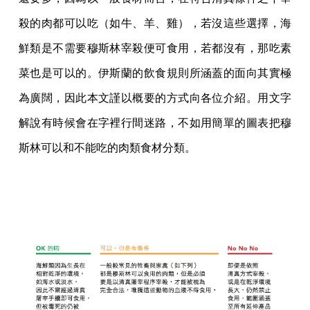
殺的肉都可以吃（如牛、羊、雞），若沒這些選擇，海
鮮類是不需要穆斯林宰殺便可食用，若都沒有，那吃素
菜也是可以的。伊斯蘭的飲食規則所涵蓋的面向其實極
為廣闊，因此本文謹以概要的方式向各位介紹。用文字
解說有時候會在字裡行間迷路，不如用簡單的圖表把穆
斯林可以和不能吃的肉類食材分類。