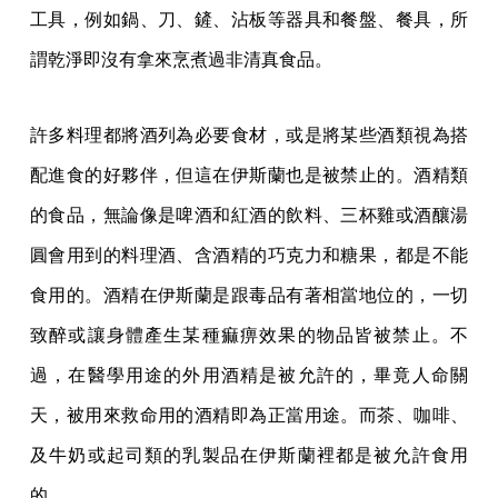
工具，例如鍋、刀、鏟、沾板等器具和餐盤、餐具，所
謂乾淨即沒有拿來烹煮過非清真食品。
許多料理都將酒列為必要食材，或是將某些酒類視為搭
配進食的好夥伴，但這在伊斯蘭也是被禁止的。酒精類
的食品，無論像是啤酒和紅酒的飲料、三杯雞或酒釀湯
圓會用到的料理酒、含酒精的巧克力和糖果，都是不能
食用的。酒精在伊斯蘭是跟毒品有著相當地位的，一切
致醉或讓身體產生某種痲痹效果的物品皆被禁止。不
過，在醫學用途的外用酒精是被允許的，畢竟人命關
天，被用來救命用的酒精即為正當用途。而茶、咖啡、
及牛奶或起司類的乳製品在伊斯蘭裡都是被允許食用
的。