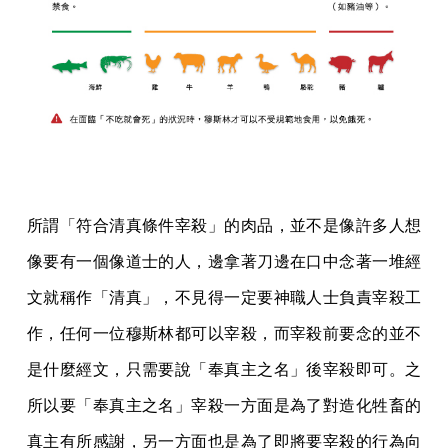
所謂「符合清真條件宰殺」的肉品，並不是像許多人想
像要有一個像道士的人，邊拿著刀邊在口中念著一堆經
文就稱作「清真」，不見得一定要神職人士負責宰殺工
作，任何一位穆斯林都可以宰殺，而宰殺前要念的並不
是什麼經文，只需要說「奉真主之名」後宰殺即可。之
所以要「奉真主之名」宰殺一方面是為了對造化牲畜的
真主有所感謝，另一方面也是為了即將要宰殺的行為向