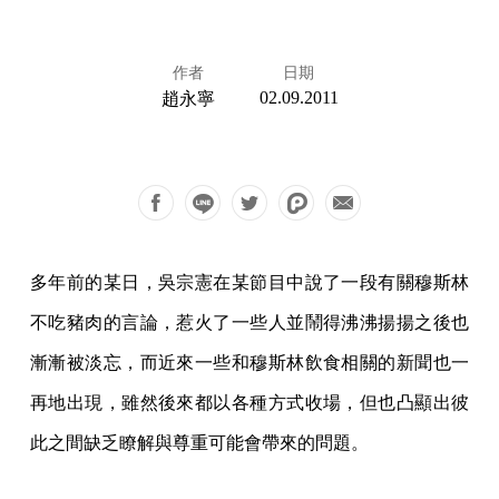
作者
日期
02.09.2011
趙永寧
多年前的某日，吳宗憲在某節目中說了一段有關穆斯林
不吃豬肉的言論，惹火了一些人並鬧得沸沸揚揚之後也
漸漸被淡忘，而近來一些和穆斯林飲食相關的新聞也一
再地出現，雖然後來都以各種方式收場，但也凸顯出彼
此之間缺乏瞭解與尊重可能會帶來的問題。